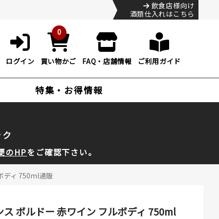
飲食店様向け
酒類仕入れはこちら
0
ログイン
買い物かご
FAQ・店舗情報
ご利用ガイド
特集・お得情報
ック
便のHP
をご確認下さい。
ディ 750ml通販
 ボルドー 赤ワイン フルボディ 750ml