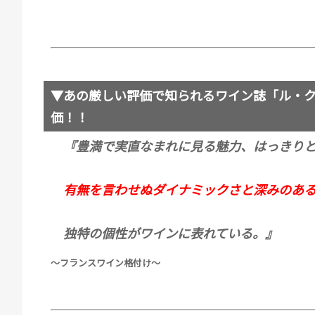
▼あの厳しい評価で知られるワイン誌「ル・
価！！
『豊満で実直なまれに見る魅力、はっきりと
有無を言わせぬダイナミックさと深みのあ
独特の個性がワインに表れている。』
～フランスワイン格付け～