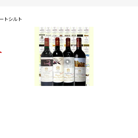
・ロートシルト
ト