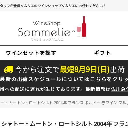
タッフが全員ソムリエのワインショップソムリエにお任せください！
ワインセットを探す
ギフト
今から注文で
最短
8
月
9
日(
日
)
出荷
最新の出荷スケジュールについては
こちらをクリ
州への配送に遅れが生じております。最新情報は
佐川急
ー・ムートン・ロートシルト 2004年 フランス ボルドー 赤ワイン フルボ
シャトー・ムートン・ロートシルト 2004年 フランス