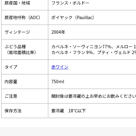
原産国・地域
フランス・ボルドー
原産地呼称（AOC）
ポイヤック（Pauillac）
ヴィンテージ
2004年
ぶどう品種
カベルネ・ソーヴィニヨン77％、メルロー 1
（栽培面積比率）
カベルネ・フラン 9％、プティ・ヴェルド 2
タイプ
赤ワイン
内容量
750ml
ご注意
開封後は要冷蔵の上お早めにお飲みくださ
保存方法
要冷蔵 18℃以下