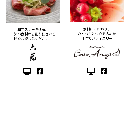
素材にこだわり、
和牛ステーキ懐石。
ひとつひとつ心を込めた
一流の食材から創り出される
手作りパティスリー
匠をお楽しみください。