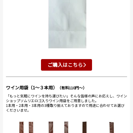
ご購入はこちら
ワイン用袋（1～３本用）
（有料110円～）
「もっと気軽にワインを持ち運びたい」そんな皆様の声にお応えし、ワイン
ショップソムリエロゴ入りワイン用袋をご用意しました。
1本用・2本用・3本用の3種取り揃えておりますので用途に合わせてお選び
くださいませ。