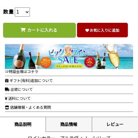
数量
カートに入れる
お気に入りに追加
⇒特設会場はコチラ
ギフト(有料)追加について
出荷について
送料について
店舗情報・よくある質問
商品説明
商品情報
レビュー
ワインセラー アルテヴィノ シリーズ