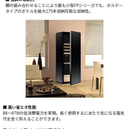
棚の組み合わせることにより最も小型FPシリーズでも、ボルドー
タイプのボトルを最大175本収納可能な収納性。
■ 高い省エネ性能
88～97Wの低消費電力を実現。長く使用するにあたり気になる電気
代を安く抑えることができます。