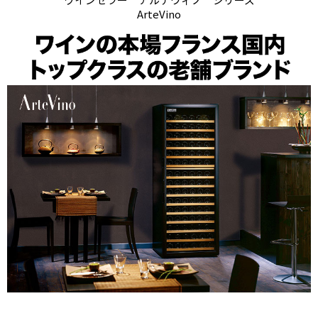
ArteVino