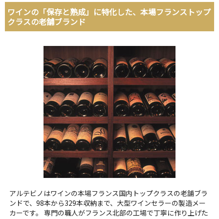
ワインの「保存と熟成」に特化した、本場フランストップ
クラスの老舗ブランド
アルテビノはワインの本場フランス国内トップクラスの老舗ブラ
ンドで、98本から329本収納まで、大型ワインセラーの製造メー
カーです。 専門の職人がフランス北部の工場で丁寧に作り上げた