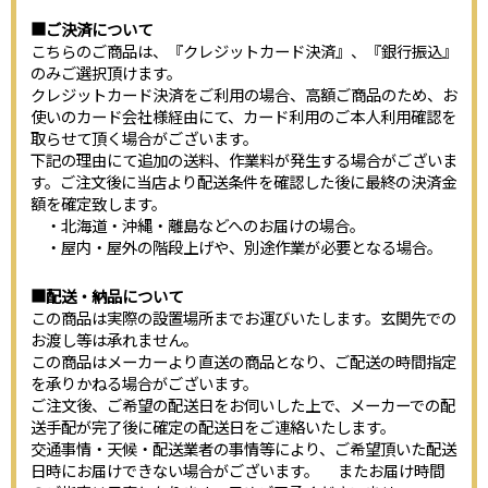
■ご決済について
こちらのご商品は、『クレジットカード決済』、『銀行振込』
のみご選択頂けます。
クレジットカード決済をご利用の場合、高額ご商品のため、お
使いのカード会社様経由にて、カード利用のご本人利用確認を
取らせて頂く場合がございます。
下記の理由にて追加の送料、作業料が発生する場合がございま
す。ご注文後に当店より配送条件を確認した後に最終の決済金
額を確定致します。
・北海道・沖縄・離島などへのお届けの場合。
・屋内・屋外の階段上げや、別途作業が必要となる場合。
■配送・納品について
この商品は実際の設置場所までお運びいたします。玄関先での
お渡し等は承れません。
この商品はメーカーより直送の商品となり、ご配送の時間指定
を承りかねる場合がございます。
ご注文後、ご希望の配送日をお伺いした上で、メーカーでの配
送手配が完了後に確定の配送日をご連絡いたします。
交通事情・天候・配送業者の事情等により、ご希望頂いた配送
日時にお届けできない場合がございます。 またお届け時間