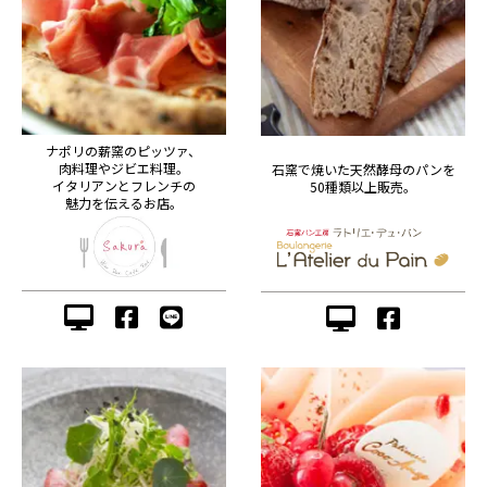
ナポリの薪窯のピッツァ、
肉料理やジビエ料理。
石窯で焼いた天然酵母のパンを
イタリアンとフレンチの
50種類以上販売。
魅力を伝えるお店。