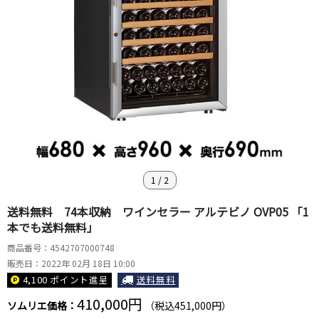
1
/
2
送料無料 74本収納 ワインセラー アルテビノ OVP05 「1
本でも送料無料」
商品番号：4542707000748
販売日：2022年 02月 18日 10:00
4,100 ポイント
進呈
送料無料
410,000円
ソムリエ価格：
（税込451,000円）