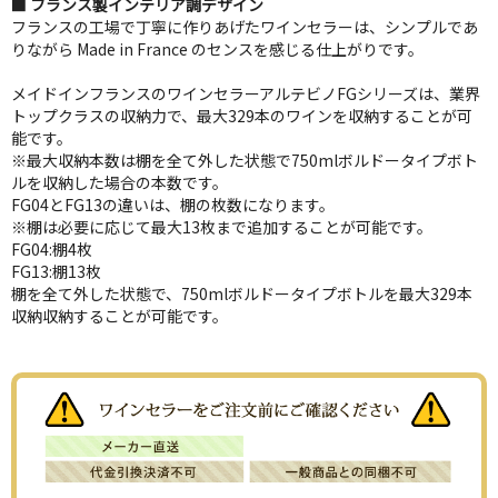
■ フランス製インテリア調デザイン
フランスの工場で丁寧に作りあげたワインセラーは、シンプルであ
りながら Made in France のセンスを感じる仕上がりです。
メイドインフランスのワインセラーアルテビノFGシリーズは、業界
トップクラスの収納力で、最大329本のワインを収納することが可
能です。
※最大収納本数は棚を全て外した状態で750mlボルドータイプボト
ルを収納した場合の本数です。
FG04とFG13の違いは、棚の枚数になります。
※棚は必要に応じて最大13枚まで追加することが可能です。
FG04:棚4枚
FG13:棚13枚
棚を全て外した状態で、750mlボルドータイプボトルを最大329本
収納収納することが可能です。