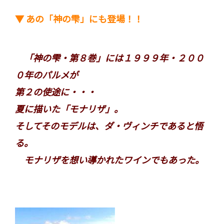
▼ あの「神の雫」にも登場！！
「神の雫・第８巻」には１９９９年・２００
０年のパルメが
第２の使途に・・・
夏に描いた「モナリザ」。
そしてそのモデルは、ダ・ヴィンチであると悟
る。
モナリザを想い導かれたワインでもあった。