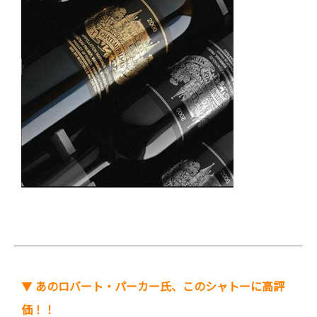
▼
あのロバート・パーカー氏、このシャトーに高評
価！！