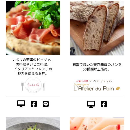
ナポリの薪窯のピッツァ、
肉料理やジビエ料理。
石窯で焼いた天然酵母のパンを
イタリアンとフレンチの
50種類以上販売。
魅力を伝えるお店。