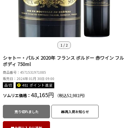
1
/
2
シャトー・パルメ 2020年 フランス ボルドー 赤ワイン フル
ボディ 750ml
商品番号：4571531971085
販売日：2024年 01月 30日 09:00
品切
481 ポイント
進呈
48,165円
ソムリエ価格：
（税込52,981円）
売り切れました
再入荷お知らせ
お気に入りに追加