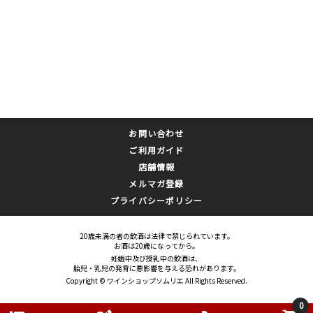
お問い合わせ
ご利用ガイド
店舗情報
メルマガ登録
プライバシーポリシー
20歳未満の者の飲酒は法律で禁じられています。
お酒は20歳になってから。
妊娠中及び授乳中の飲酒は、
胎児・乳児の発育に悪影響を与える恐れがあります。
Copyright © ワインショップソムリエ All Rights Reserved.
0