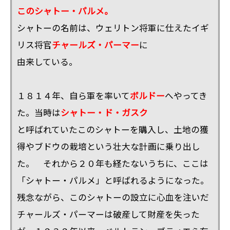
このシャトー・パルメ。
シャトーの名前は、ウェリトン将軍に仕えたイギ
リス将官
チャールズ・パーマー
に
由来している。
１８１４年、自ら軍を率いて
ボルドー
へやってき
た。当時は
シャトー・ド・ガスク
と呼ばれていたこのシャトーを購入し、土地の獲
得やブドウの栽培という壮大な計画に乗り出し
た。 それから２０年も経たないうちに、ここは
「シャトー・パルメ」と呼ばれるようになった。
残念ながら、このシャトーの設立に心血を注いだ
チャールズ・パーマーは破産して財産を失った