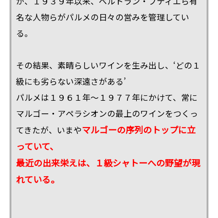
が、１９３９年以来、ベルトラン・ブティエら有
名な人物らがパルメの日々の営みを管理してい
る。
その結果、素晴らしいワインを生み出し、‘どの１
級にも劣らない深遠さがある’
パルメは１９６１年～１９７７年にかけて、常に
マルゴー・アペラシオンの最上のワインをつくっ
マルゴーの序列のトップに立
てきたが、いまや
っていて、
最近の出来栄えは、１級シャトーへの野望が現
れている。