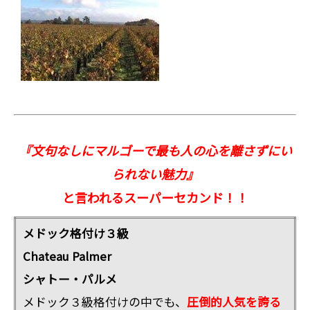
『文句なしにマルゴーで最も人の心を離さずにい
られない魅力』
と言われるスーパーセカンド！！
メドック格付け３級
Chateau Palmer
シャトー・パルメ
メドック３級格付けの中でも、
圧倒的人気を誇る