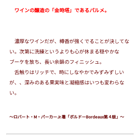
ワインの醸造の「金時塔」であるパルメ。
濃厚なワインだが、樽香が強くでることが決してな
い。次第に洗練というよりも心が休まる穏やかな
ブーケを放ち、長い余韻のフィニッシュ。
舌触りはリッチで、時にしなやかでみずみずしい
が、、深みのある果実味と凝縮感はいつも変わらな
い。
～ロバート・M・パーカーJr.著「ボルドーBordeaux第４版」～