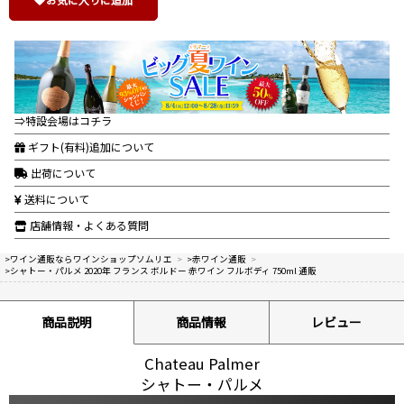
⇒特設会場はコチラ
ギフト(有料)追加について
出荷について
送料について
店舗情報・よくある質問
>ワイン通販ならワインショップソムリエ
>
>赤ワイン通販
>
>シャトー・パルメ 2020年 フランス ボルドー 赤ワイン フルボディ 750ml 通販
商品説明
商品情報
レビュー
Chateau Palmer
シャトー・パルメ