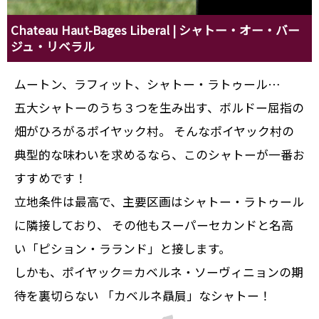
Chateau Haut-Bages Liberal | シャトー・オー・バー
ジュ・リベラル
ムートン、ラフィット、シャトー・ラトゥール…
五大シャトーのうち３つを生み出す、ボルドー屈指の
畑がひろがるポイヤック村。 そんなポイヤック村の
典型的な味わいを求めるなら、このシャトーが一番お
すすめです！
立地条件は最高で、主要区画はシャトー・ラトゥール
に隣接しており、 その他もスーパーセカンドと名高
い「ピション・ラランド」と接します。
しかも、ポイヤック＝カベルネ・ソーヴィニョンの期
待を裏切らない 「カベルネ贔屓」なシャトー！