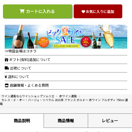
カートに入れる
お気に入りに追加
⇒特設会場はコチラ
ギフト(有料)追加について
出荷について
送料について
店舗情報・よくある質問
ワイン通販ならワインショップソムリエ
>
赤ワイン通販
>
セレス・ド・オー・バージュ・リベラル 2021年 フランス ボルドー 赤ワイン フルボディ 750ml 通
販
商品説明
商品情報
レビュー