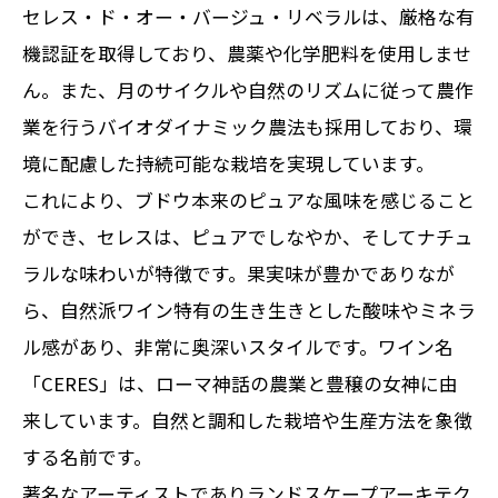
セレス・ド・オー・バージュ・リベラルは、厳格な有
機認証を取得しており、農薬や化学肥料を使用しませ
ん。また、月のサイクルや自然のリズムに従って農作
業を行うバイオダイナミック農法も採用しており、環
境に配慮した持続可能な栽培を実現しています。
これにより、ブドウ本来のピュアな風味を感じること
ができ、セレスは、ピュアでしなやか、そしてナチュ
ラルな味わいが特徴です。果実味が豊かでありなが
ら、自然派ワイン特有の生き生きとした酸味やミネラ
ル感があり、非常に奥深いスタイルです。ワイン名
「CERES」は、ローマ神話の農業と豊穣の女神に由
来しています。自然と調和した栽培や生産方法を象徴
する名前です。
著名なアーティストでありランドスケープアーキテク