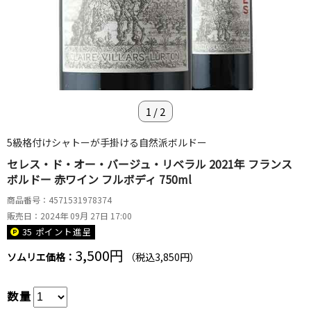
1
/
2
5級格付けシャトーが手掛ける自然派ボルドー
セレス・ド・オー・バージュ・リベラル 2021年 フランス
ボルドー 赤ワイン フルボディ 750ml
商品番号：4571531978374
販売日：2024年 09月 27日 17:00
35 ポイント
進呈
3,500円
ソムリエ価格：
（税込3,850円）
数量