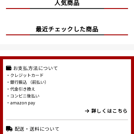
人気商品
最近チェックした商品
お支払方法について
・クレジットカード
・銀行振込 （前払い）
・代金引き換え
・コンビニ後払い
・amazon pay
詳しくはこちら
配送・送料について