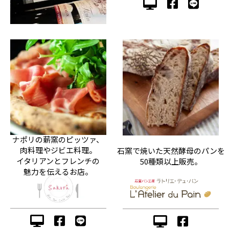
ナポリの薪窯のピッツァ、
肉料理やジビエ料理。
石窯で焼いた天然酵母のパンを
イタリアンとフレンチの
50種類以上販売。
魅力を伝えるお店。