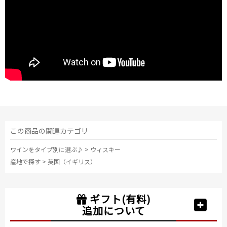
この商品の関連カテゴリ
ワインをタイプ別に選ぶ♪
>
ウィスキー
産地で探す
>
英国（イギリス）
ギフト(有料)
追加について