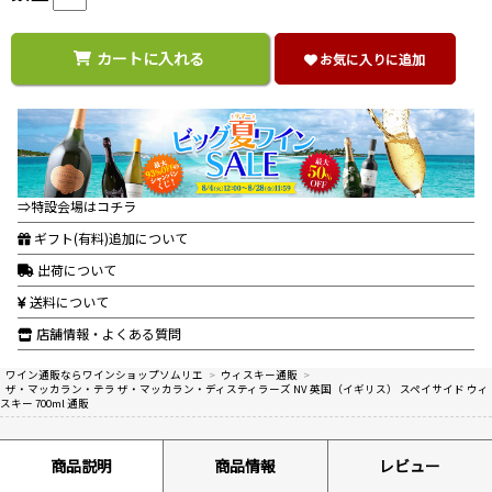
カートに入れる
お気に入りに追加
⇒特設会場はコチラ
ギフト(有料)追加について
出荷について
送料について
店舗情報・よくある質問
ワイン通販ならワインショップソムリエ
>
ウィスキー通販
>
ザ・マッカラン・テラ ザ・マッカラン・ディスティラーズ NV 英国（イギリス） スペイサイド ウィ
スキー 700ml 通販
商品説明
商品情報
レビュー