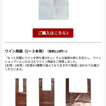
ご購入はこちら
ワイン用袋（1～３本用）
（有料110円～）
「もっと気軽にワインを持ち運びたい」そんな皆様の声にお応えし、ワイン
ショップソムリエロゴ入りワイン用袋をご用意しました。
1本用・2本用・3本用の3種取り揃えておりますので用途に合わせてお選び
くださいませ。