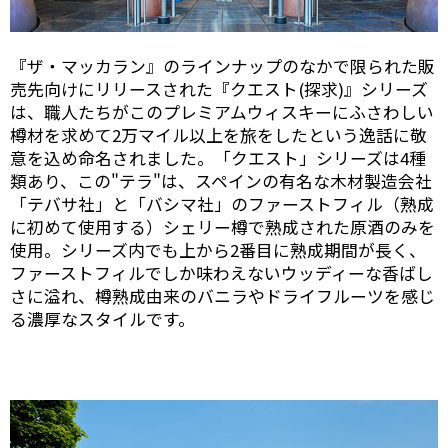
『ザ・マッカラン』のラインナップのなかで限られた販
売先向けにリリースされた『クエスト(探求)』シリーズ
は、職人たちがこのプレミアムウィスキーにふさわしい
樽材を求めて2万マイル以上を旅をしたという逸話に敬
意を込め命名されました。「クエスト」シリーズは4種
類あり、この"テラ"は、スペインの有名な木材製造会社
「テバサ社」と「バシマ社」のファーストフィル（熟成
に初めて使用する）シェリー樽で熟成された原酒のみを
使用。シリーズ内でも上から2番目に熟成期間が長く、
ファーストフィルでしか味わえないウッディーな香ばし
さに溢れ、樽熟成由来のバニラやドライフルーツを感じ
る濃厚なスタイルです。