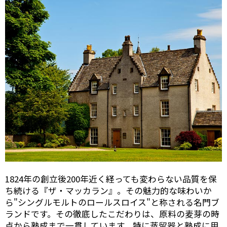
1824年の創立後200年近く経っても変わらない品質を保
ち続ける『ザ・マッカラン』。その魅力的な味わいか
ら"シングルモルトのロールスロイス"と称される名門ブ
ランドです。その徹底したこだわりは、原料の麦芽の時
点から熟成まで一貫しています。特に蒸留器と熟成に用