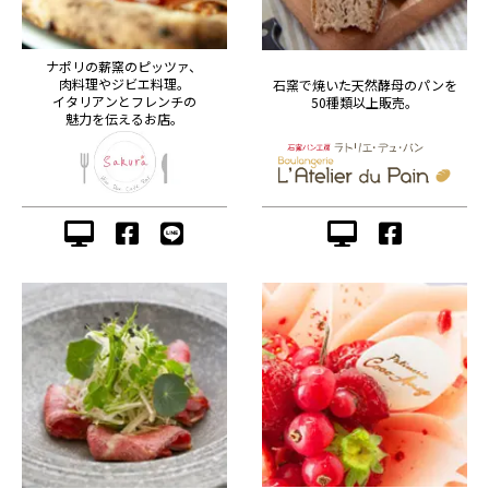
ナポリの薪窯のピッツァ、
肉料理やジビエ料理。
石窯で焼いた天然酵母のパンを
イタリアンとフレンチの
50種類以上販売。
魅力を伝えるお店。