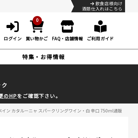
飲食店様向け
酒類仕入れはこちら
0
ログイン
買い物かご
FAQ・店舗情報
ご利用ガイド
特集・お得情報
ック
便のHP
をご確認下さい。
ペイン カタルーニャ スパークリングワイン・白 辛口 750ml通販