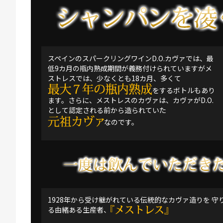
スペインのスパークリングワインD.O.
カヴァ
では、最
低9カ月の瓶内熟成期間が義務付けられていますがメ
ストレスでは、少なくとも18カ月、多くて
をするボトルもあり
ます。さらに、メストレスのカヴァは、カヴァがD.O.
として認定される前から造られていた
なのです。
1928年から受け継がれている伝統的なカヴァ造りを 守
る由緒ある生産者、