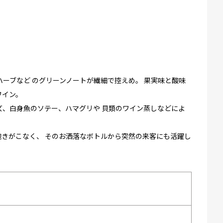
ーブなど のグリーンノートが繊細で控えめ。 果実味と酸味
ワイン。
ズ、白身魚のソテー、ハマグリや 貝類のワイン蒸しなどによ
飽きがこなく、 そのお洒落なボトルから突然の来客にも活躍し