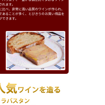
されます。
に比べ、非常に高い品質のワインが作られ、
であることが多く、とびきりのお買い得品を
ができます。