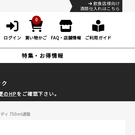
飲食店様向け
酒類仕入れはこちら
0
ログイン
買い物かご
FAQ・店舗情報
ご利用ガイド
特集・お得情報
ック
便のHP
をご確認下さい。
ィ 750ml通販