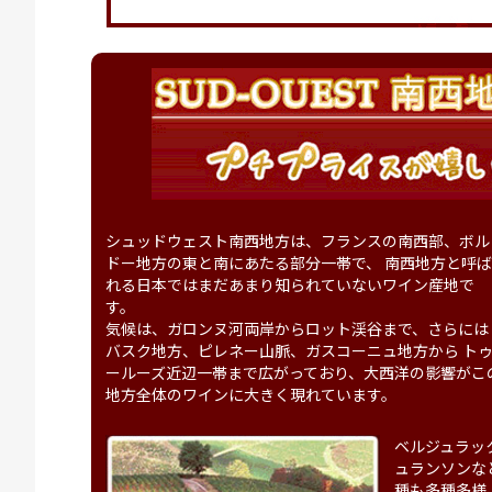
シュッドウェスト南西地方は、フランスの南西部、ボル
ドー地方の東と南にあたる部分一帯で、 南西地方と呼
れる日本ではまだあまり知られていないワイン産地で
す。
気候は、ガロンヌ河両岸からロット渓谷まで、さらには
バスク地方、ピレネー山脈、ガスコーニュ地方から ト
ールーズ近辺一帯まで広がっており、大西洋の影響がこ
地方全体のワインに大きく現れています。
ベルジュラッ
ュランソンな
種も多種多様