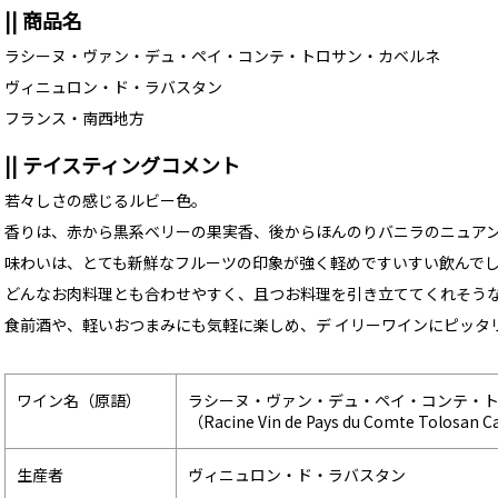
|| 商品名
ラシーヌ・ヴァン・デュ・ペイ・コンテ・トロサン・カベルネ
ヴィニュロン・ド・ラバスタン
フランス・南西地方
|| テイスティングコメント
若々しさの感じるルビー色。
香りは、赤から黒系ベリーの果実香、後からほんのりバニラのニュア
味わいは、とても新鮮なフルーツの印象が強く軽めですいすい飲んで
どんなお肉料理とも合わせやすく、且つお料理を引き立ててくれそう
食前酒や、軽いおつまみにも気軽に楽しめ、デ イリーワインにピッタ
ワイン名（原語）
ラシーヌ・ヴァン・デュ・ペイ・コンテ・
（Racine Vin de Pays du Comte Tolosan 
生産者
ヴィニュロン・ド・ラバスタン