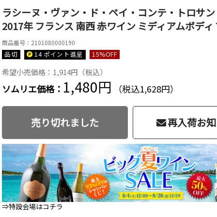
ラシーヌ・ヴァン・ド・ペイ・コンテ・トロサン
2017年 フランス 南西 赤ワイン ミディアムボディ 7
商品番号：2101080000190
品切
14 ポイント
進呈
15
%OFF
希望小売価格：1,914円（税込）
1,480円
ソムリエ価格：
（税込1,628円）
売り切れました
再入荷お知
⇒特設会場はコチラ