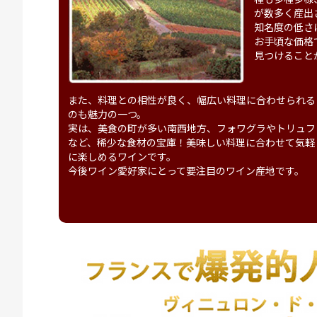
が数多く産出
知名度の低さ
お手頃な価格
見つけること
また、料理との相性が良く、幅広い料理に合わせられる
のも魅力の一つ。
実は、美食の町が多い南西地方、フォワグラやトリュフ
など、稀少な食材の宝庫！美味しい料理に合わせて気軽
に楽しめるワインです。
今後ワイン愛好家にとって要注目のワイン産地です。