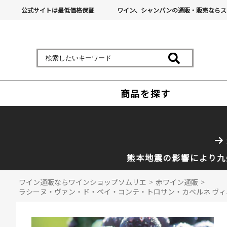
公式サイトは最低価格保証
ワイン、シャンパンの通販・販売ならス
商品を探す
熊本地震の影響により九
ワイン通販ならワインショップソムリエ
>
赤ワイン通販
>
ラシーヌ・ヴァン・ド・ペイ・コンテ・トロサン・カベルネ ヴィニュロ