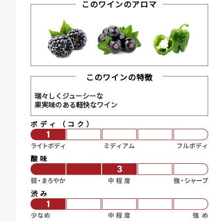
このワインのアロマ
このワインの特徴
瑞々しくジューシーな
果実味のある軽快なワイン
ボディ（コク）
酸味
渋み