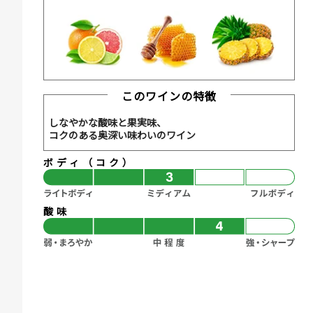
このワインの特徴
しなやかな酸味と果実味、
コクのある奥深い味わいのワイン
ボディ（コク）
酸味