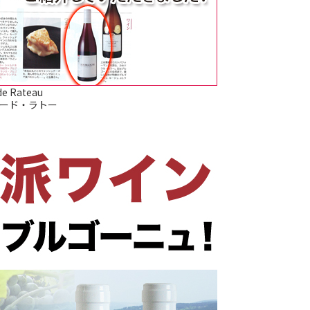
de Rateau
ード・ラトー