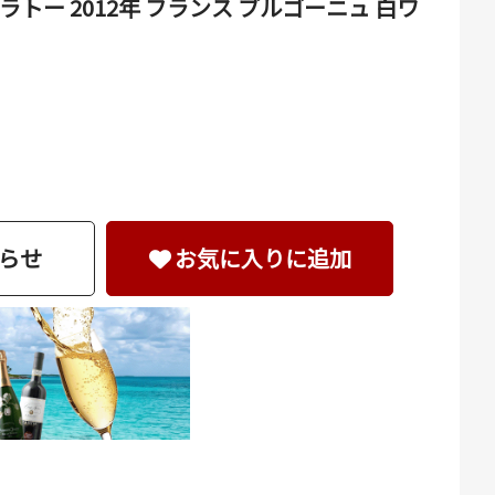
ー 2012年 フランス ブルゴーニュ 白ワ
らせ
お気に入りに追加