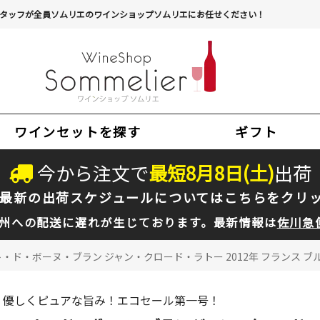
タッフが全員ソムリエのワインショップソムリエにお任せください！
ワインセットを探す
ギフト
今から注文で
最短
8
月
8
日(
土
)
出荷
最新の出荷スケジュールについては
こちらをクリ
州への配送に遅れが生じております。最新情報は
佐川急
・ド・ボーヌ・ブラン ジャン・クロード・ラトー 2012年 フランス ブルゴ
優しくピュアな旨み！エコセール第一号！