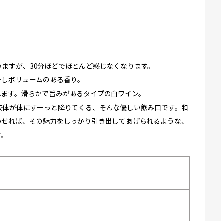
ますが、30分ほどでほとんど感じなくなります。
少しボリュームのある香り。
れます。滑らかで旨みがあるタイプの白ワイン。
液体が体にすーっと降りてくる、そんな優しい飲み口です。和
わせれば、その魅力をしっかり引き出してあげられるような、
す。