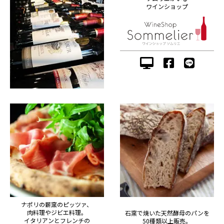
ワインショップ
ナポリの薪窯のピッツァ、
肉料理やジビエ料理。
石窯で焼いた天然酵母のパンを
イタリアンとフレンチの
50種類以上販売。