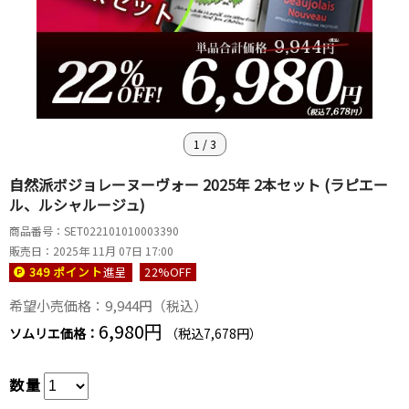
1
/
3
自然派ボジョレーヌーヴォー 2025年 2本セット (ラピエー
ル、ルシャルージュ)
商品番号：SET022101010003390
販売日：2025年 11月 07日 17:00
349 ポイント
進呈
22
%OFF
希望小売価格：9,944円（税込）
6,980円
ソムリエ価格：
（税込7,678円）
数量