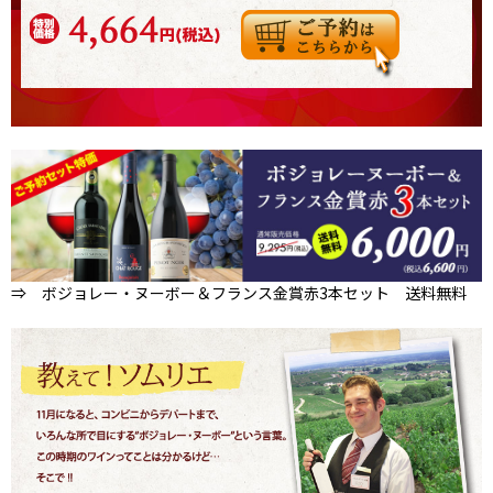
⇒ ボジョレー・ヌーボー＆フランス金賞赤3本セット 送料無料