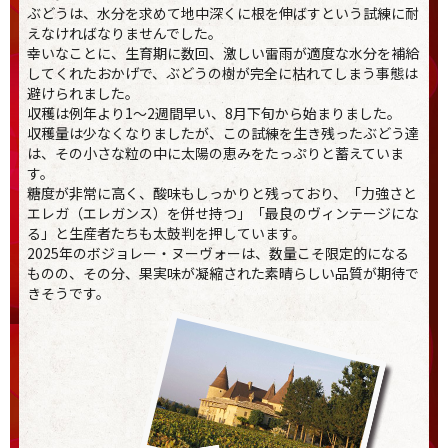
ぶどうは、水分を求めて地中深くに根を伸ばすという試練に耐
えなければなりませんでした。
幸いなことに、生育期に数回、激しい雷雨が適度な水分を補給
してくれたおかげで、ぶどうの樹が完全に枯れてしまう事態は
避けられました。
収穫は例年より1〜2週間早い、8月下旬から始まりました。
収穫量は少なくなりましたが、この試練を生き残ったぶどう達
は、その小さな粒の中に太陽の恵みをたっぷりと蓄えていま
す。
糖度が非常に高く、酸味もしっかりと残っており、「力強さと
エレガ（エレガンス）を併せ持つ」「最良のヴィンテージにな
る」と生産者たちも太鼓判を押しています。
2025年のボジョレー・ヌーヴォーは、数量こそ限定的になる
ものの、その分、果実味が凝縮された素晴らしい品質が期待で
きそうです。