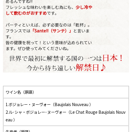
めるんですね!!
フレッシュな味わいを楽しむ為にも、
少し冷や
して飲むのがおすすめ
です。
パーティといえば、必ず必要なのは「乾杯」。
フランスでは
「Sante!!（サンテ）」
と言いま
す。
皆の健康を祝って！という意味が込められてい
ます。ぜひ使ってみてくださいね。
ワイン名（原語）
1.ボジョレー・ヌーヴォー（Baujolais Nouveau ）
2.ル･シャ・ボジョレー･ヌーヴォー（Le Chat Rouge Baujolais Nouv
eau ）
生産者（原語）