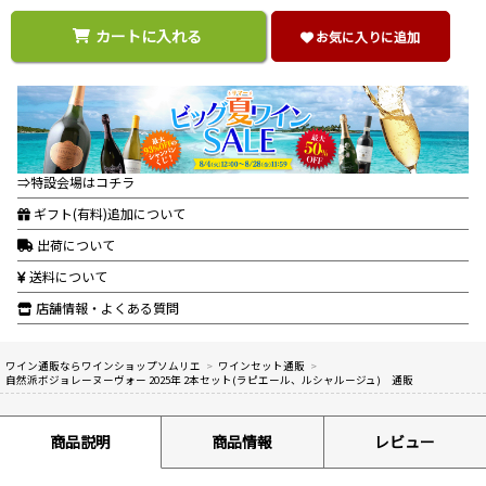
カートに入れる
お気に入りに追加
⇒特設会場はコチラ
ギフト(有料)追加について
出荷について
送料について
店舗情報・よくある質問
ワイン通販ならワインショップソムリエ
>
ワインセット通販
>
自然派ボジョレーヌーヴォー 2025年 2本セット(ラピエール、ルシャルージュ) 通販
商品説明
商品情報
レビュー