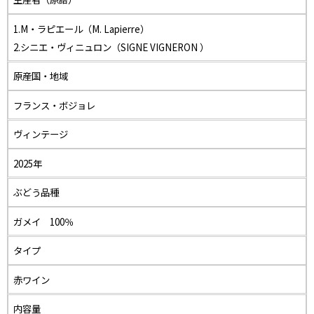
1.M・ラピエール（M. Lapierre）
2.シニエ・ヴィニュロン（SIGNE VIGNERON ）
原産国・地域
フランス・ボジョレ
ヴィンテージ
2025年
ぶどう品種
ガメイ 100％
タイプ
赤ワイン
内容量