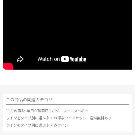
この商品の関連カテゴリ
11月の第3木曜日が解禁日！ボジョレー・ヌーボー
ワインをタイプ別に選ぶ♪
>
お得なワインセット 送料無料あり
ワインをタイプ別に選ぶ♪
>
赤ワイン