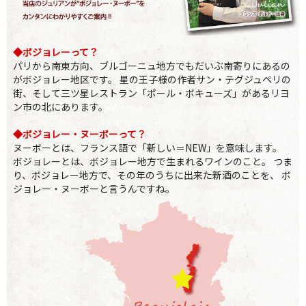
◆ボジョレーって？
パリから南東方向、ブルゴーニュ地方でもだいぶ南寄りにあるの
がボジョレー地区です。 星の王子様の作者サン・テグジュペリの
街、そして三ツ星レストラン「ポール・ボキューズ」があるリヨ
ン市の北にあります。
◆ボジョレー・ヌーボーって？
ヌーボーとは、フランス語で「新しい＝NEW」を意味します。
ボジョレーとは、ボジョレー地方で生まれるワインのこと。 つま
り、ボジョレー地方で、その年のうちに出来た新酒のことを、 ボ
ジョレー・ヌーボーと言うんですね。