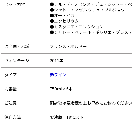
セット内容
●テル・ディノセンス・デュ・シャトー・
●シャトー・マゼル クリュ・ブルジョワ
●オー・ピカ
●エクセリウム
●カスタニエ・コレクション
●シャトー・ベレール・ギャリエ・プレステ
原産国・地域
フランス・ボルドー
ヴィンテージ
2011年
タイプ
赤ワイン
内容量
750ml×6本
ご注意
開封後は要冷蔵の上お早めにお飲みくださ
保存方法
要冷蔵 18℃以下