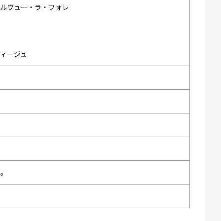
ベルヴュー・ラ・フォレ
ィージュ
い。