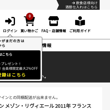
飲食店様向け
酒類仕入れはこちら
0
ログイン
買い物かご
FAQ・店舗情報
ご利用ガイド
特集・お得情報
ック
便のHP
をご確認下さい。
ワインとの同梱配送が出来ません。
メゾン・リヴィエール 2011年 フランス