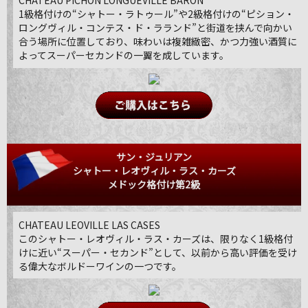
CHATEAU PICHON LONGUEVILLE BARON
1級格付けの“シャトー・ラトゥール”や2級格付けの“ピション・
ロングヴィル・コンテス・ド・ラランド”と街道を挟んで向かい
合う場所に位置しており、味わいは複雑緻密、かつ力強い酒質に
よってスーパーセカンドの一翼を成しています。
サン・ジュリアン
シャトー・レオヴィル・ラス・カーズ
メドック格付け第2級
CHATEAU LEOVILLE LAS CASES
このシャトー・レオヴィル・ラス・カーズは、限りなく1級格付
けに近い“スーパー・セカンド”として、以前から高い評価を受け
る偉大なボルドーワインの一つです。