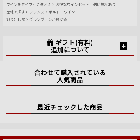
ワインをタイプ別に選ぶ♪
>
お得なワインセット 送料無料あり
産地で探す
>
フランス
>
ボルドーワイン
掘り出し物
>
グランヴァンが最安値
ギフト(有料)
追加について
合わせて購入されている
人気商品
最近チェックした商品