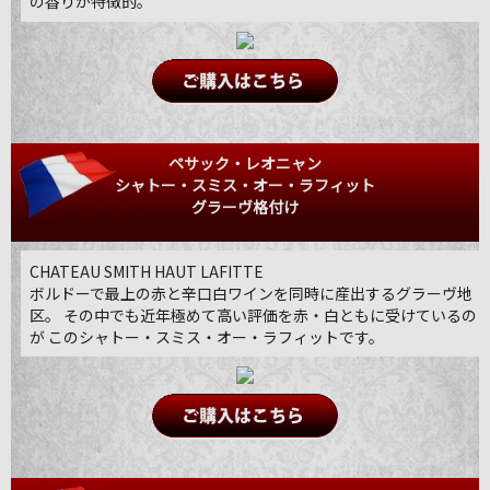
の香りが特徴的。
ペサック・レオニャン
シャトー・スミス・オー・ラフィット
グラーヴ格付け
CHATEAU SMITH HAUT LAFITTE
ボルドーで最上の赤と辛口白ワインを同時に産出するグラーヴ地
区。 その中でも近年極めて高い評価を赤・白ともに受けているの
が このシャトー・スミス・オー・ラフィットです。