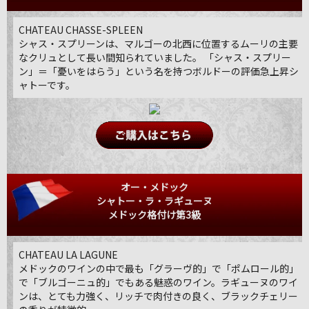
CHATEAU CHASSE-SPLEEN
シャス・スプリーンは、マルゴーの北西に位置するムーリの主要
なクリュとして長い間知られていました。 「シャス・スプリー
ン」＝「憂いをはらう」という名を持つボルドーの評価急上昇シ
ャトーです。
オー・メドック
シャトー・ラ・ラギューヌ
メドック格付け第3級
CHATEAU LA LAGUNE
メドックのワインの中で最も「グラーヴ的」で「ポムロール的」
で「ブルゴーニュ的」でもある魅惑のワイン。ラギューヌのワイ
ンは、とても力強く、リッチで肉付きの良く、ブラックチェリー