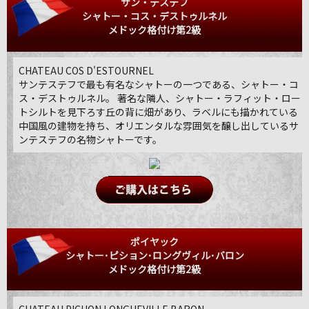
サン・テステフ
シャトー・コス・デストゥルネル
メドック格付け第2級
CHATEAU COS D'ESTOURNEL
サンテステフで最も有名なシャトーの一つである、シャトー・コ
ス・デストゥルネル。 著名な隣人、シャトー・ラフィット・ロー
トシルトを見下ろす丘の背に畑があり、ラベルにも描かれている
中国風の建物を持ち、オリエンタルな雰囲気を醸し出しているサ
ンテステフの名物シャトーです。
ポイヤック
シャトー･ピション･ロングヴィル･バロン
メドック格付け第2級