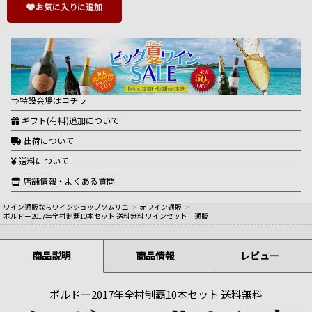
お気に入りに追加
⇒特設会場はコチラ
ギフト(有料)追加について
出荷について
送料について
店舗情報・よくある質問
ワイン通販ならワインショップソムリエ
>
赤ワイン通販
>
ボルドー2017年全村制覇10本セット 送料無料 ワインセット 通販
商品説明
商品情報
レビュー
ボルドー2017年全村制覇10本セット 送料無料