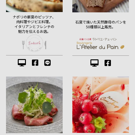
ナポリの薪窯のピッツァ、
肉料理やジビエ料理。
石窯で焼いた天然酵母のパンを
イタリアンとフレンチの
50種類以上販売。
魅力を伝えるお店。