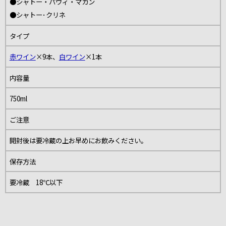
●シャトー・パヴィ・マカン
●シャトー･クリネ
タイプ
赤ワイン
×9本、
白ワイン
×1本
内容量
750ml
ご注意
開封後は要冷蔵の上お早めにお飲みください。
保存方法
要冷蔵 18℃以下