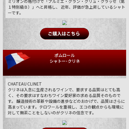
ミリオンの格付けで「プルミエ・グラン・クリュ・クラッセ（第
１特別級Ｂ）」へと昇格し、 近年、評価が急上昇しているシャト
ーです。
ポムロール
シャトー･クリネ
CHATEAU CLINET
クリネは入念に生産されるワインで、要求する品質はとても高
く、その要求はすなわちワイン愛好家の求める品質そのもので
す。 醸造技術の革新や設備の進歩などのおかげで、品質はさらに
高まっています。テロワールを重視し、エコの観点からも環境に
対して無茶ことをしないのがクリネの信念です。