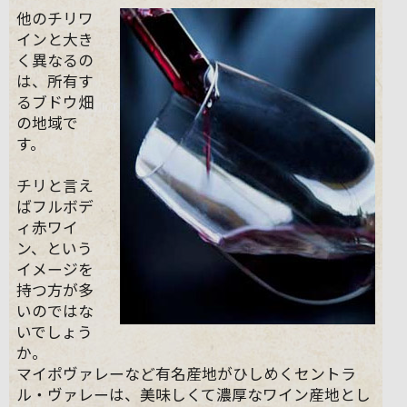
他のチリワ
インと大き
く異なるの
は、所有す
るブドウ畑
の地域で
す。
チリと言え
ばフルボデ
ィ赤ワイ
ン、という
イメージを
持つ方が多
いのではな
いでしょう
か。
マイポヴァレーなど有名産地がひしめくセントラ
ル・ヴァレーは、美味しくて濃厚なワイン産地とし