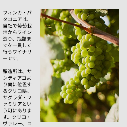
フィンカ・パ
タゴニアは、
自社で葡萄栽
培からワイン
造り、瓶詰ま
でを一貫して
行うワイナリ
ーです。
醸造所は、サ
ンティアゴよ
り南に位置す
るクリコ県、
サグラダ・フ
ァミリアとい
う町にありま
す。クリコ・
ヴァレー、コ