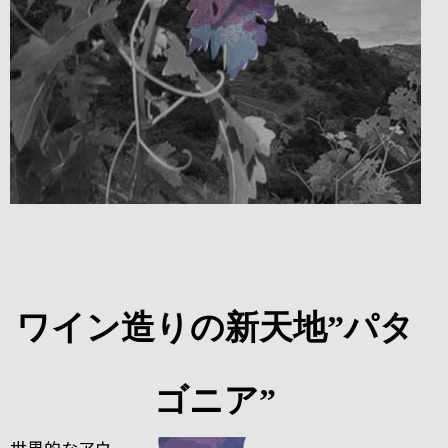
ワイン造りの新天地”パタ
ゴニア”
世界的なアウ