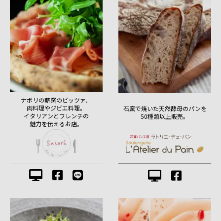
ナポリの薪窯のピッツァ、
肉料理やジビエ料理。
石窯で焼いた天然酵母のパンを
イタリアンとフレンチの
50種類以上販売。
魅力を伝えるお店。