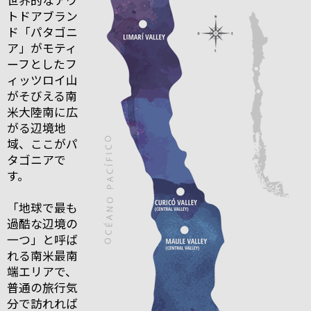
トドアブラン
ド「パタゴニ
ア」がモティ
ーフとしたフ
ィッツロイ山
がそびえる南
米大陸南に広
がる辺境地
域、ここがパ
タゴニアで
す。
「地球で最も
過酷な辺境の
一つ」と呼ば
れる南米最南
端エリアで、
普通の旅行気
分で訪れれば