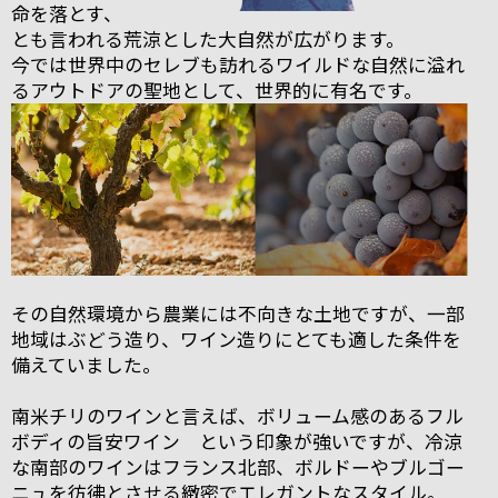
命を落とす、
とも言われる荒涼とした大自然が広がります。
今では世界中のセレブも訪れるワイルドな自然に溢れ
るアウトドアの聖地として、世界的に有名です。
その自然環境から農業には不向きな土地ですが、一部
地域はぶどう造り、ワイン造りにとても適した条件を
備えていました。
南米チリのワインと言えば、ボリューム感のあるフル
ボディの旨安ワイン という印象が強いですが、冷涼
な南部のワインはフランス北部、ボルドーやブルゴー
ニュを彷彿とさせる緻密でエレガントなスタイル。