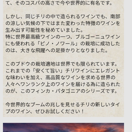
て、そのコスパの高さで今や世界的に有名です。
しかし、同じチリの中で造られるワインでも、南部
の涼しい気候の下ではまた変わった特徴のワインを
生み出す可能性を秘めていました。
特に世界最高級ワインの一つ、ブルゴーニュワイン
にも使われる「ピノ・ノワール」の栽培に成功した
のは、大きな飛躍への足掛かりとなりました。
このブドウの栽培適地は世界でも限られています。
これまでの「安くて旨い」チリワインにエレガント
な味わいを加え、高品質なワインを求める世界の
人々へワンランク上のワインを届ける為に造られた
のが、このフィンカ・パタゴニアのシリーズです。
今世界的なブームの兆しを見せるチリの新しいタイ
プのワイン、ぜひお試しください！