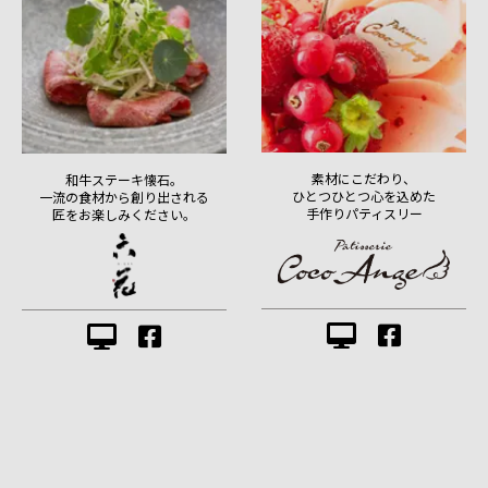
素材にこだわり、
和牛ステーキ懐石。
ひとつひとつ心を込めた
一流の食材から創り出される
手作りパティスリー
匠をお楽しみください。