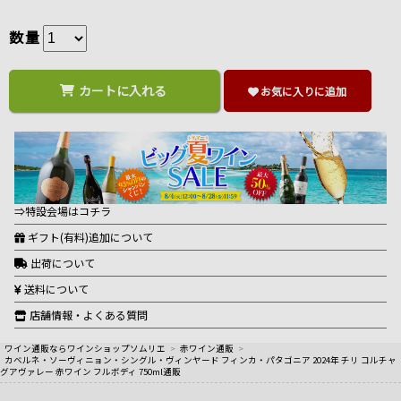
数量
カートに入れる
お気に入りに追加
⇒特設会場はコチラ
ギフト(有料)追加について
出荷について
送料について
店舗情報・よくある質問
ワイン通販ならワインショップソムリエ
>
赤ワイン通販
>
カベルネ・ソーヴィニョン・シングル・ヴィンヤード フィンカ・パタゴニア 2024年 チリ コルチャ
グアヴァレー 赤ワイン フルボディ 750ml通販