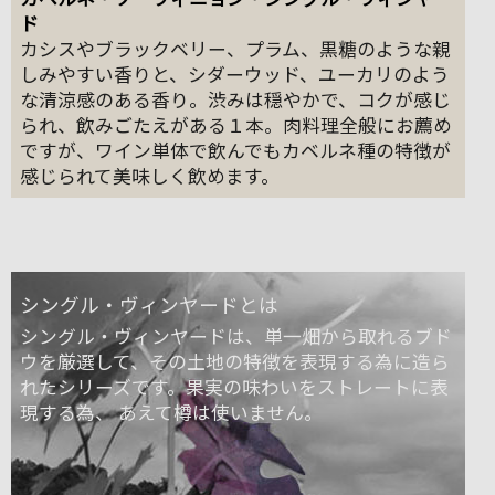
ド
カシスやブラックベリー、プラム、黒糖のような親
しみやすい香りと、シダーウッド、ユーカリのよう
な清涼感のある香り。渋みは穏やかで、コクが感じ
られ、飲みごたえがある１本。肉料理全般にお薦め
ですが、ワイン単体で飲んでもカベルネ種の特徴が
感じられて美味しく飲めます。
シングル・ヴィンヤードとは
シングル・ヴィンヤードは、単一畑から取れるブド
ウを厳選して、その土地の特徴を表現する為に造ら
れたシリーズです。果実の味わいをストレートに表
現する為、 あえて樽は使いません。