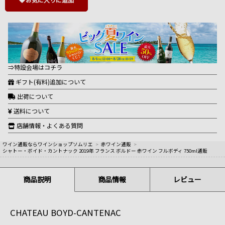
⇒特設会場はコチラ
ギフト(有料)追加について
出荷について
送料について
店舗情報・よくある質問
ワイン通販ならワインショップソムリエ
>
赤ワイン通販
>
シャトー・ボイド・カントナック 2019年 フランス ボルドー 赤ワイン フルボディ 750ml通販
商品説明
商品情報
レビュー
CHATEAU BOYD-CANTENAC