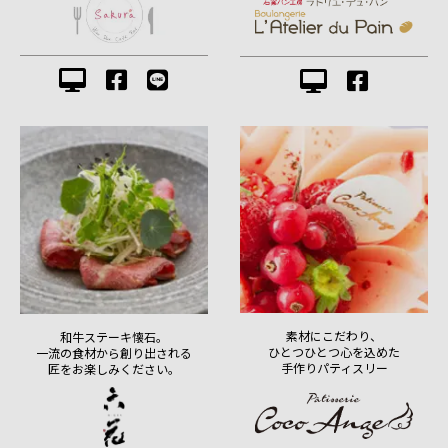
素材にこだわり、
和牛ステーキ懐石。
ひとつひとつ心を込めた
一流の食材から創り出される
手作りパティスリー
匠をお楽しみください。