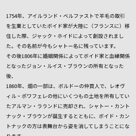
1754年、アイルランド・ベルファストで羊毛の取引
を生業としていたボイド家が大陸に（フランスに）移
住した際、ジャック・ホイドによって創設されまし
た。その名前が今もシャトー名に残っています。
その後1806年に婚姻関係によってボイド家と血縁関係
となったジョン・ルイス・ブラウンの所有となった
後、
1860年、畑の一部は、ボルドーの仲買人で、レオヴ
ィル・ポワフェレの他にいくつもの土地を所有してい
たアルマン・ラランドに売却され、シャトー・カント
ナック・ブラウンが誕生するとともに、ボイド・カン
トナックの方は表舞台から姿を消してしまうことにな
ります。