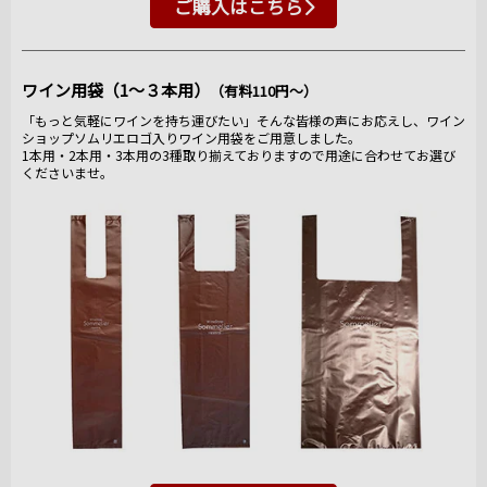
ご購入はこちら
ワイン用袋（1～３本用）
（有料110円～）
「もっと気軽にワインを持ち運びたい」そんな皆様の声にお応えし、ワイン
ショップソムリエロゴ入りワイン用袋をご用意しました。
1本用・2本用・3本用の3種取り揃えておりますので用途に合わせてお選び
くださいませ。