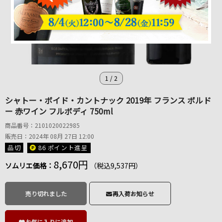
1
/
2
シャトー・ボイド・カントナック 2019年 フランス ボルド
ー 赤ワイン フルボディ 750ml
商品番号：2101020022985
販売日：2024年 08月 27日 12:00
品切
86 ポイント
進呈
8,670円
ソムリエ価格：
（税込9,537円）
売り切れました
再入荷お知らせ
お気に入りに追加