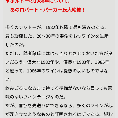
▼ボルドーの1986年について、
あのロバート・パーカー氏大絶賛！
多くのシャトーが、1982年以降で最も深みのある、
最も凝縮した、20～30年の寿命をもつワインを生産
したのだ。
ただし、読者諸氏にははっきりとさせておいた方が良
いだろう。偉大な1982年や、優良な1983年、1985年
と違って、1986年のワインは愛想のよいものではな
い。
飲みごろになるまで待てる準備がないなら買っても意
味のないヴィンテージなのだ。
だが、喜びを先送りにできるなら、多くのワインが心
が浮き立つようなものと証明されるはずである。純粋