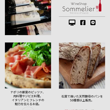
ナポリの薪窯のピッツァ、
肉料理やジビエ料理。
石窯で焼いた天然酵母のパンを
イタリアンとフレンチの
50種類以上販売。
魅力を伝えるお店。