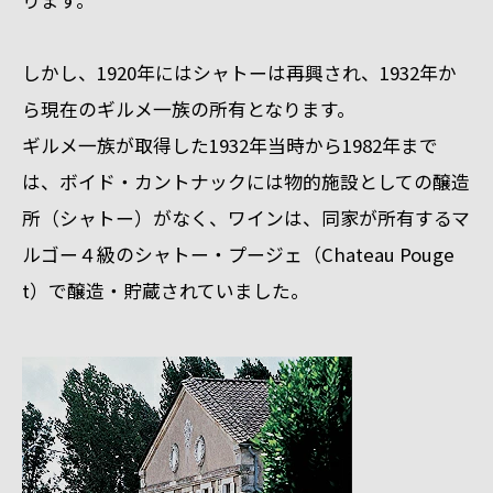
しかし、1920年にはシャトーは再興され、1932年か
ら現在のギルメ一族の所有となります。
ギルメ一族が取得した1932年当時から1982年まで
は、ボイド・カントナックには物的施設としての醸造
所（シャトー）がなく、ワインは、同家が所有するマ
ルゴー４級のシャトー・プージェ（Chateau Pouge
t）で醸造・貯蔵されていました。