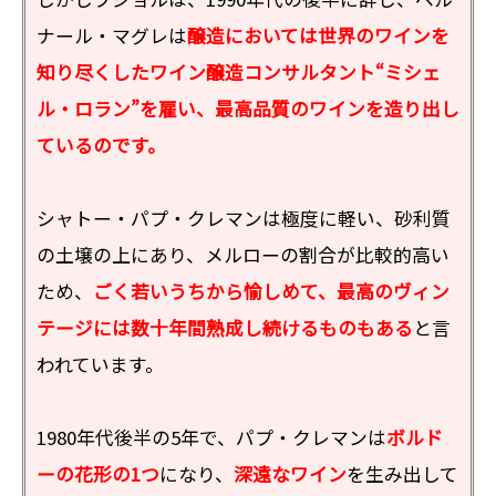
ナール・マグレは
醸造においては世界のワインを
知り尽くしたワイン醸造コンサルタント“ミシェ
ル・ロラン”を雇い、最高品質のワインを造り出し
ているのです。
シャトー・パプ・クレマンは極度に軽い、砂利質
の土壌の上にあり、メルローの割合が比較的高い
ため、
ごく若いうちから愉しめて、最高のヴィン
テージには数十年間熟成し続けるものもある
と言
われています。
1980年代後半の5年で、パプ・クレマンは
ボルド
ーの花形の1つ
になり、
深遠なワイン
を生み出して