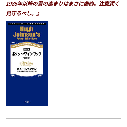
1985年以降の質の高まりはまさに劇的。注意深く
見守るべし。』