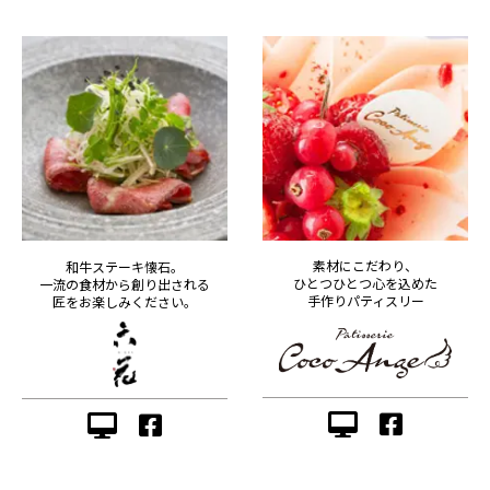
素材にこだわり、
和牛ステーキ懐石。
ひとつひとつ心を込めた
一流の食材から創り出される
手作りパティスリー
匠をお楽しみください。