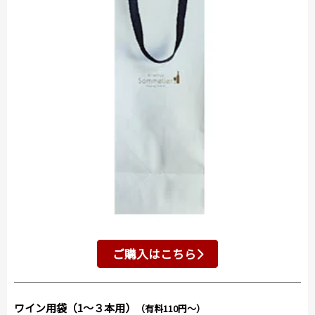
ご購入はこちら
ワイン用袋（1～３本用）
（有料110円～）