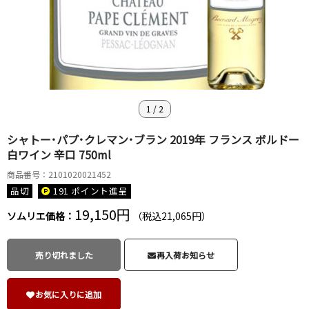
1
/
2
シャトー･パプ･クレマン･ブラン 2019年 フランス ボルドー
白ワイン 辛口 750ml
商品番号：2101020021452
品切
191 ポイント
進呈
19,150円
ソムリエ価格：
（税込21,065円）
売り切れました
再入荷お知らせ
お気に入りに追加