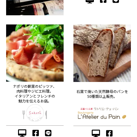
ナポリの薪窯のピッツァ、
肉料理やジビエ料理。
石窯で焼いた天然酵母のパンを
イタリアンとフレンチの
50種類以上販売。
魅力を伝えるお店。