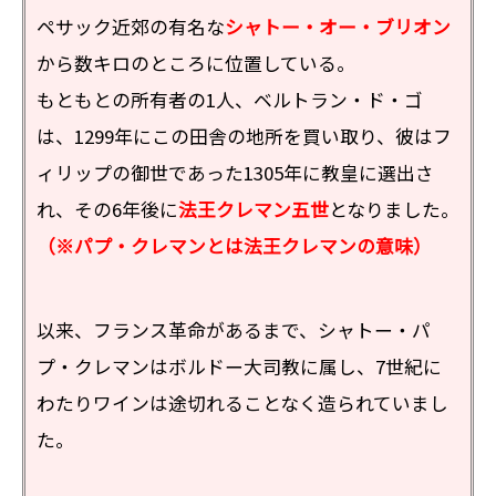
ペサック近郊の有名な
シャトー・オー・ブリオン
から数キロのところに位置している。
もともとの所有者の1人、ベルトラン・ド・ゴ
は、1299年にこの田舎の地所を買い取り、彼はフ
ィリップの御世であった1305年に教皇に選出さ
れ、その6年後に
法王クレマン五世
となりました。
（※パプ・クレマンとは法王クレマンの意味）
以来、フランス革命があるまで、シャトー・パ
プ・クレマンはボルドー大司教に属し、7世紀に
わたりワインは途切れることなく造られていまし
た。