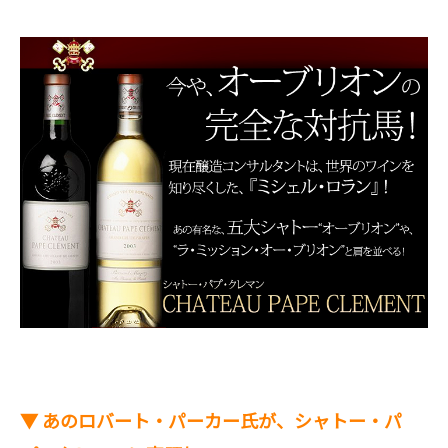
▼ あのロバート・パーカー氏が、シャトー・パ