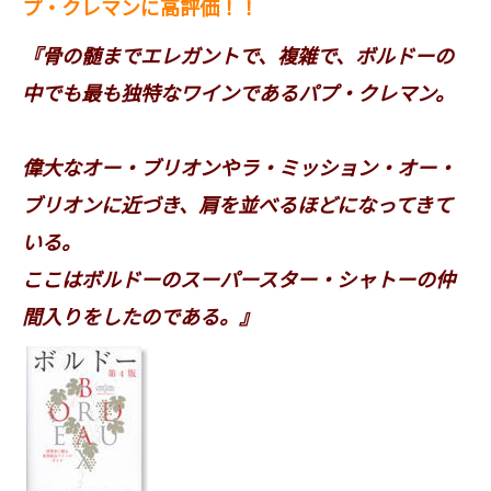
プ・クレマンに高評価！！
『骨の髄までエレガントで、複雑で、ボルドーの
中でも最も独特なワインであるパプ・クレマン。
偉大なオー・ブリオンやラ・ミッション・オー・
ブリオンに近づき、肩を並べるほどになってきて
いる。
ここはボルドーのスーパースター・シャトーの仲
間入りをしたのである。』