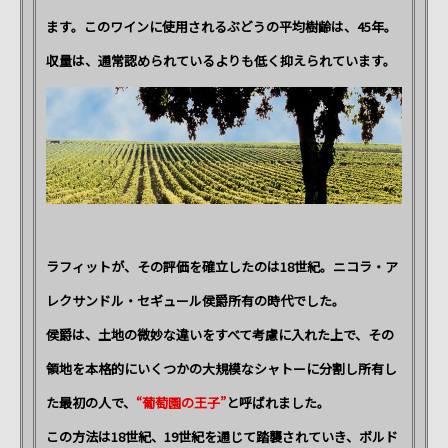
ます。このワインに使用されるぶどうの平均樹齢は、45年。
収量は、通常認められているよりも低く抑えられています。
ラフィットが、その評価を確立したのは18世紀。ニコラ・ア
レクサンドル・セギュール侯爵所有の時代でした。
侯爵は、土地の微妙な違いをすべて考慮に入れた上で、その
領地を本格的にいくつかの大規模なシャトーに分割し所有し
た最初の人で、
“葡萄園の王子”
と呼ばれました。
この方法は18世紀、19世紀を通じて踏襲されていき、ボルド