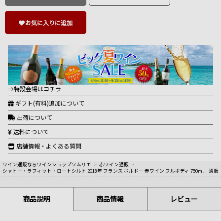
お気に入りに追加
⇒特設会場はコチラ
ギフト(有料)追加について
出荷について
送料について
店舗情報・よくある質問
ワイン通販ならワインショップソムリエ
>
赤ワイン通販
>
シャトー・ラフィット・ロートシルト 2018年 フランス ボルドー 赤ワイン フルボディ 750ml 通販
商品説明
商品情報
レビュー