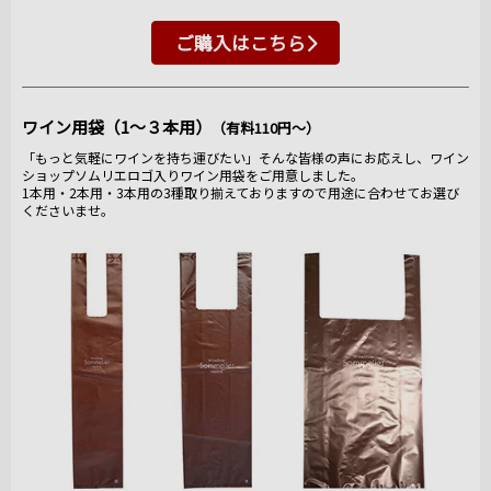
ご購入はこちら
ワイン用袋（1～３本用）
（有料110円～）
「もっと気軽にワインを持ち運びたい」そんな皆様の声にお応えし、ワイン
ショップソムリエロゴ入りワイン用袋をご用意しました。
1本用・2本用・3本用の3種取り揃えておりますので用途に合わせてお選び
くださいませ。