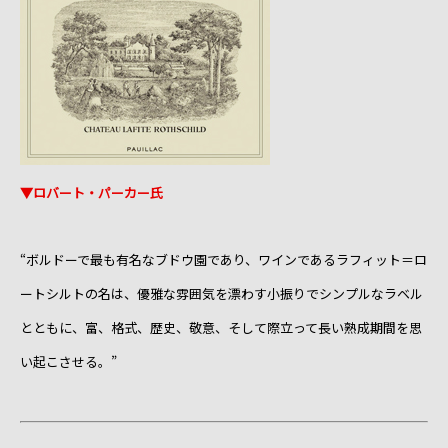
▼ロバート・パーカー氏
“ボルドーで最も有名なブドウ園であり、ワインであるラフィット＝ロ
ートシルトの名は、優雅な雰囲気を漂わす小振りでシンプルなラベル
とともに、富、格式、歴史、敬意、そして際立って長い熟成期間を思
い起こさせる。”