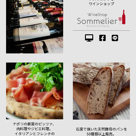
ワインショップ
ナポリの薪窯のピッツァ、
肉料理やジビエ料理。
石窯で焼いた天然酵母のパンを
イタリアンとフレンチの
50種類以上販売。