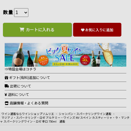
数量
カートに入れる
お気に入りに追加
⇒特設会場はコチラ
ギフト(有料)追加について
出荷について
送料について
店舗情報・よくある質問
ワイン通販ならワインショップソムリエ
>
シャンパン・スパークリングワイン通販
>
マジアＪ・スパークリング・ロゼ アルケミー・ワインズ NV スペイン カスティーリャ・ラ・マンチ
ャ スパークリングワイン・ロゼ 辛口 750ml 通販