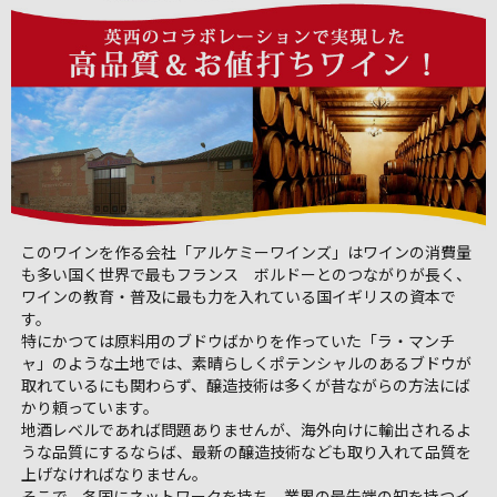
このワインを作る会社「アルケミーワインズ」はワインの消費量
も多い国く世界で最もフランス ボルドーとのつながりが長く、
ワインの教育・普及に最も力を入れている国イギリスの資本で
す。
特にかつては原料用のブドウばかりを作っていた「ラ・マンチ
ャ」のような土地では、素晴らしくポテンシャルのあるブドウが
取れているにも関わらず、醸造技術は多くが昔ながらの方法にば
かり頼っています。
地酒レベルであれば問題ありませんが、海外向けに輸出されるよ
うな品質にするならば、最新の醸造技術なども取り入れて品質を
上げなければなりません。
そこで、各国にネットワークを持ち、業界の最先端の知を持つイ