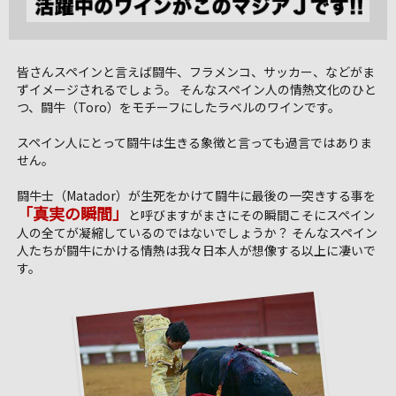
皆さんスペインと言えば闘牛、フラメンコ、サッカー、などがま
ずイメージされるでしょう。 そんなスペイン人の情熱文化のひと
つ、闘牛（Toro）をモチーフにしたラベルのワインです。
スペイン人にとって闘牛は生きる象徴と言っても過言ではありま
せん。
闘牛士（Matador）が生死をかけて闘牛に最後の一突きする事を
「真実の瞬間」
と呼びますがまさにその瞬間こそにスペイン
人の全てが凝縮しているのではないでしょうか？ そんなスペイン
人たちが闘牛にかける情熱は我々日本人が想像する以上に凄いで
す。