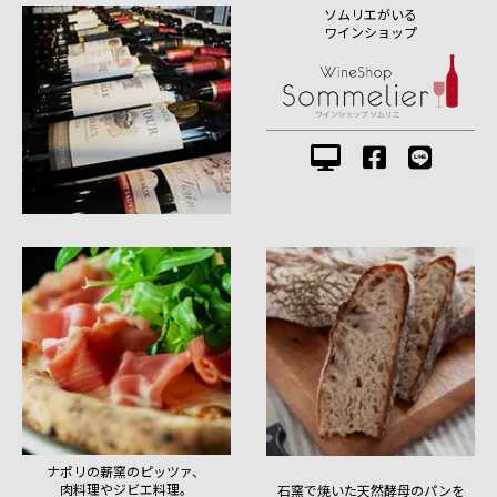
ソムリエがいる
ワインショップ
ナポリの薪窯のピッツァ、
肉料理やジビエ料理。
石窯で焼いた天然酵母のパンを