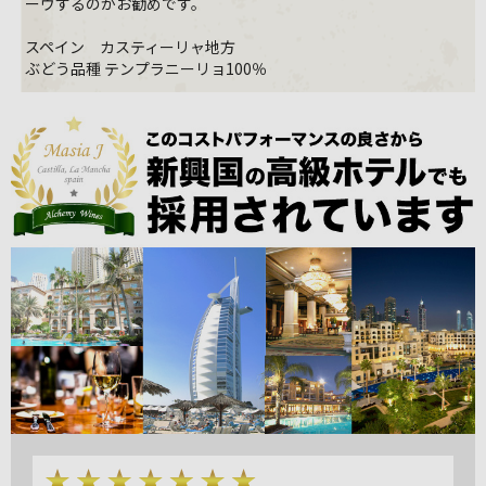
ーヴするのがお勧めです。
スペイン カスティーリャ地方
ぶどう品種 テンプラニーリョ100％