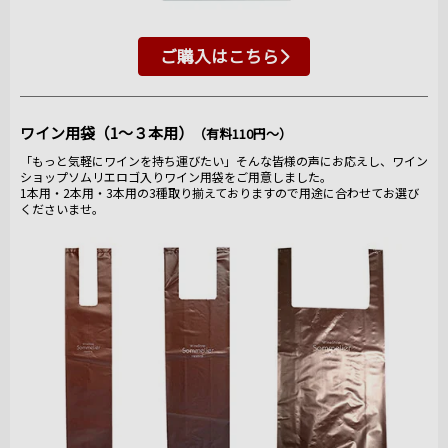
ご購入はこちら
ワイン用袋（1～３本用）
（有料110円～）
「もっと気軽にワインを持ち運びたい」そんな皆様の声にお応えし、ワイン
ショップソムリエロゴ入りワイン用袋をご用意しました。
1本用・2本用・3本用の3種取り揃えておりますので用途に合わせてお選び
くださいませ。