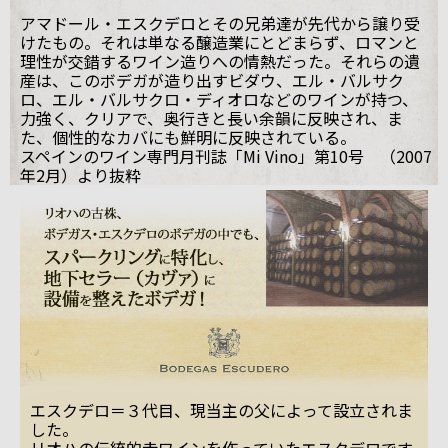
アマドール・エスクデロとその兄弟達が先代から譲り受
けたもの。それは単なる醸造業にとどまらず、ロマンと
理性が交錯するワイン造りへの情熱だった。それらの遺
産は、このボデガが造り出すビダウ、エル・バルサク
ロ、エル・バルサクロ・ディオロなどのワインが持つ、
力強く、クリアで、奥行きと長い余韻に反映され、ま
た、個性的なカバにも鮮明に反映されている。
スペインのワイン専門月刊誌「Mi Vino」第10号 （2007
年2月）より抜粋
エスクデロ＝３代目、現当主の父によって設立されま
した。