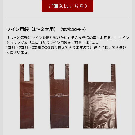
ご購入はこちら
ワイン用袋（1～３本用）
（有料110円～）
「もっと気軽にワインを持ち運びたい」そんな皆様の声にお応えし、ワイン
ショップソムリエロゴ入りワイン用袋をご用意しました。
1本用・2本用・3本用の3種取り揃えておりますので用途に合わせてお選び
くださいませ。