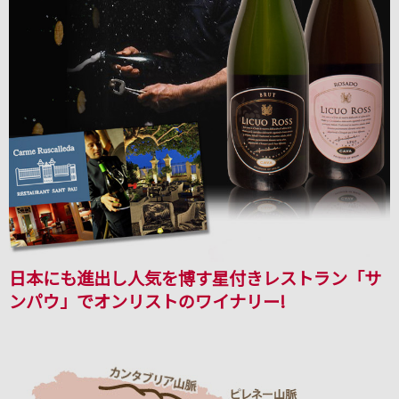
日本にも進出し人気を博す星付きレストラン「サ
ンパウ」でオンリストのワイナリー!