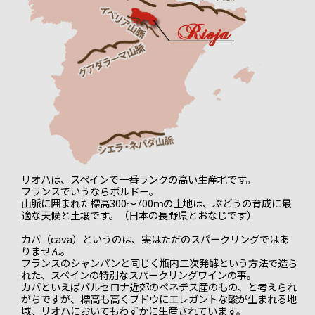
リオハは、スペインで一番ランクの高い生産地です。
フランスでいうならボルドー。
山脈に囲まれた標高300～700ｍの土地は、ぶどうの育成に最
適な天候と土壌です。（日本の長野県とおなじです）
カバ（cava）というのは、実はただのスパークリングではあ
りません。
フランスのシャンパンと同じく瓶内二次発酵という方法で造ら
れた、スペインの特別なスパークリングワインの事。
カバといえばバルセロナ近郊のペネデス産のもの、と考えられ
がちですが、標高も高くブドウにエレガントな酸が生まれる地
域、リオハにおいてもわずかに生産されています。