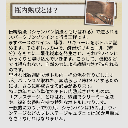
伝統製法（シャンパン製法とも呼ばれる）で造られる
スパークリングワインで行う工程です。
まずベースのワイン、酵母、リキュールをボトルに詰
めます。そのボトルの中で、酵母がリキュール（糖
分）をもとに二酸化炭素を発生させ、それがワインに
ゆっくりと溶け込んでいきます。こうして、機械など
では得られない、自然の力による繊細な泡が造られる
のです。
早ければ数週間でボトル内一杯の泡を作りだします
が、バランスが取れた、素晴らしい味わいとするため
には、さらに熟成させる必要があります。
特に数年という単位でボトル内熟成させたものは、
「プレステージ」と呼ばれ、微細でクリーミーな泡
や、複雑な香味を持つ特別なボトルになります。
一般的にカヴァで9カ月、シャンパンは15カ月、ヴィ
ンテージなどのプレステ―ジキュヴェでは36か月熟成
をさせなければなりません。