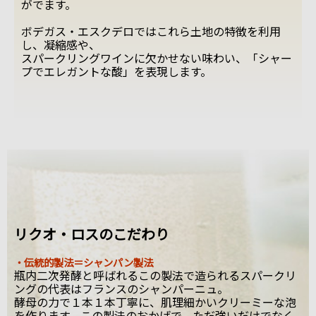
がでます。
ボデガス・エスクデロではこれら土地の特徴を利用
し、凝縮感や、
スパークリングワインに欠かせない味わい、「シャー
プでエレガントな酸」を表現します。
リクオ・ロスのこだわり
・伝統的製法＝シャンパン製法
瓶内二次発酵と呼ばれるこの製法で造られるスパークリ
ングの代表はフランスのシャンパーニュ。
酵母の力で１本１本丁寧に、肌理細かいクリーミーな泡
を作ります。この製法のおかげで、ただ強いだけでなく、