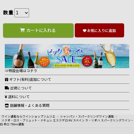
数量
カートに入れる
お気に入りに追加
⇒特設会場はコチラ
ギフト(有料)追加について
出荷について
送料について
店舗情報・よくある質問
ワイン通販ならワインショップソムリエ
>
シャンパン・スパークリングワイン通販
>
リクオ・ロス・ブリュット・ナチュレ エスクデロ NV スペイン ラ・リオハ スパークリングワイン・
白 辛口 750ml通販