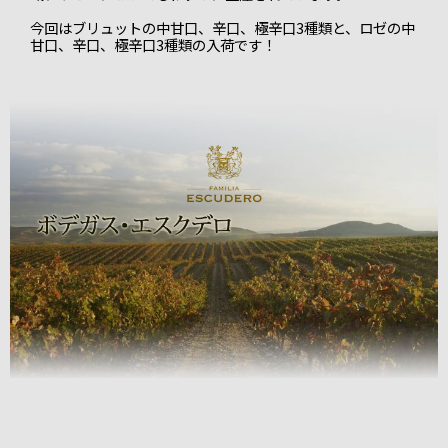
今回はブリュットの中甘口、辛口、極辛口3種類と、ロゼの中
甘口、辛口、極辛口3種類の入荷です！