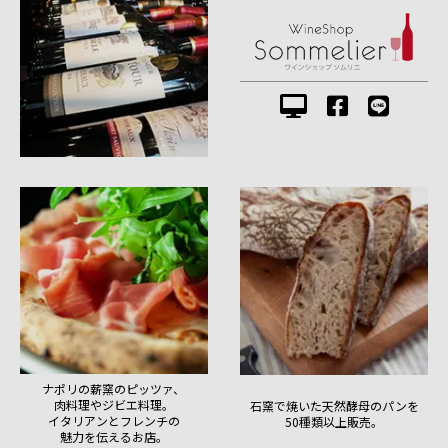
ナポリの薪窯のピッツァ、
肉料理やジビエ料理。
石窯で焼いた天然酵母のパンを
イタリアンとフレンチの
50種類以上販売。
魅力を伝えるお店。