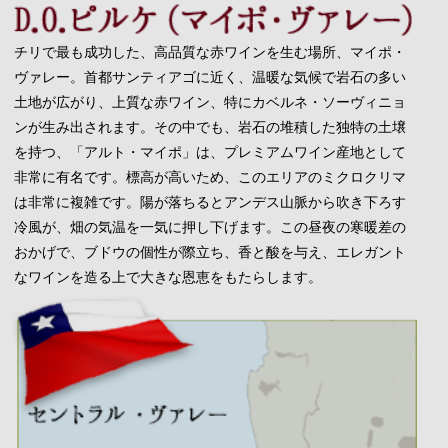
チリで最も成功した、高品質な赤ワインを生む場所、マイポ・
ヴァレー。首都サンティアゴに近く、温暖な気候で岩石の多い
土地が広がり、上質な赤ワイン、特にカベルネ・ソーヴィニョ
ンが生み出されます。その中でも、岩石の堆積した独特の土壌
を持つ、「アルト・マイポ」は、プレミアムワイン産地として
非常に有名です。標高が高いため、このエリアのミクロクリマ
は非常に複雑です。陽が落ちるとアンデス山脈から吹き下ろす
冷風が、畑の気温を一気に押し下げます。この昼夜の寒暖差の
おかげで、ブドウの個性が際立ち、香と酸を与え、エレガント
なワインを造る上で大きな恩恵をもたらします。