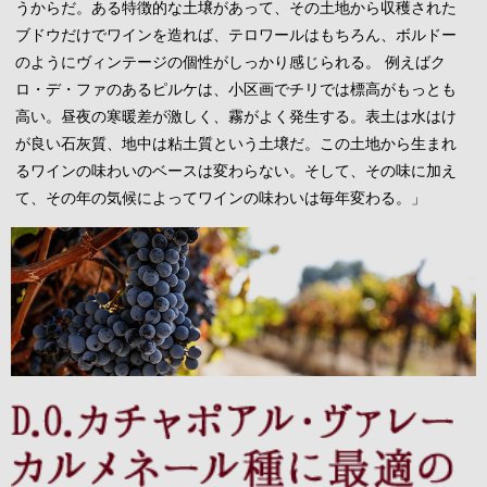
うからだ。ある特徴的な土壌があって、その土地から収穫された
ブドウだけでワインを造れば、テロワールはもちろん、ボルドー
のようにヴィンテージの個性がしっかり感じられる。 例えばク
ロ・デ・ファのあるピルケは、小区画でチリでは標高がもっとも
高い。昼夜の寒暖差が激しく、霧がよく発生する。表土は水はけ
が良い石灰質、地中は粘土質という土壌だ。この土地から生まれ
るワインの味わいのベースは変わらない。そして、その味に加え
て、その年の気候によってワインの味わいは毎年変わる。」