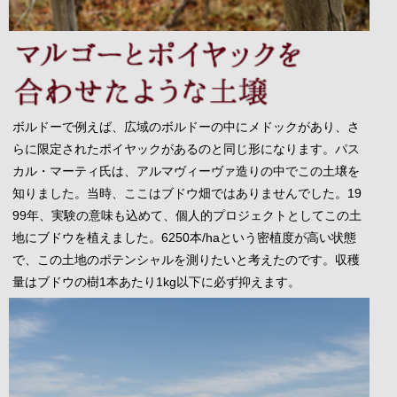
ボルドーで例えば、広域のボルドーの中にメドックがあり、さ
らに限定されたポイヤックがあるのと同じ形になります。パス
カル・マーティ氏は、アルマヴィーヴァ造りの中でこの土壌を
知りました。当時、ここはブドウ畑ではありませんでした。19
99年、実験の意味も込めて、個人的プロジェクトとしてこの土
地にブドウを植えました。6250本/haという密植度が高い状態
で、この土地のポテンシャルを測りたいと考えたのです。収穫
量はブドウの樹1本あたり1kg以下に必ず抑えます。