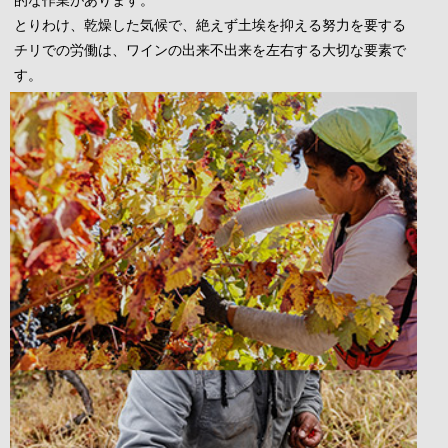
とりわけ、乾燥した気候で、絶えず土埃を抑える努力を要する
チリでの労働は、ワインの出来不出来を左右する大切な要素で
す。