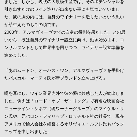
ました。しかし、現状の大規模生産では、そのポテンシャルを
引き出すだけのワイン造りが出来ない事にも気づいていまし
た。彼の胸の内には、自身のワイナリーを造りたいという思い
が芽生えたのもこの頃です。
2003年、アルマヴィーヴァでの自身の役割を果たした、との思
いから、彼は自身のワイナリー設立に向け、動き始めます。コ
ンサルタントとして世界中を回りつつ、ワイナリー設立準備を
進めました。
「あのムートン、オーパス・ワン、アルマヴィーヴァを手掛け
たパスカル・マーティ氏が新ブランドを立ち上げる」
噂を耳にし、ワイン業界内外で彼の夢に共感した人が続出しま
した。例えば「ロード・オブ・ザ・リング」で有名な映画会社
ニューライン・シネマ（現ワーナーグループ）のマイケル・リ
ン氏や、元バロン・フィリップ・ロッチルド社の社長で、現在
アメリカで輸入会社を経営するオリヴィエ・ルブレ氏もバック
アップを申し出ました。