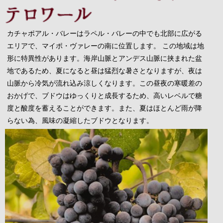
カチャポアル・バレーはラペル・バレーの中でも北部に広がる
エリアで、マイポ・ヴァレーの南に位置します。 この地域は地
形に特異性があります。海岸山脈とアンデス山脈に挟まれた盆
地であるため、夏になると昼は猛烈な暑さとなりますが、夜は
山脈から冷気が流れ込み涼しくなります。この昼夜の寒暖差の
おかげで、ブドウはゆっくりと成長するため、高いレベルで糖
度と酸度を蓄えることができます。また、夏はほとんど雨が降
らない為、風味の凝縮したブドウとなります。