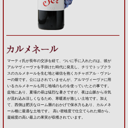
マーティ氏が長年の交渉を経て、ついに手に入れたのは、彼が
アルマヴィーヴァを手掛けた時代に発見し、チリでトップクラ
スのカルメネールを生む地と確信を抱くカチャポアル・ヴァレ
ーの畑です。公にはされていませんが、アルマヴィーヴァに用
いるカルメネールも同じ地域のものを使っていたとの事です。
盆地にあり、夏場の昼は猛烈な暑さですが、夜は山脈から冷気
が流れ込み涼しくなるため、寒暖差が激しい土地です。加え
て、西側は肥沃なローム層のおかげで保水力もあり、カルメネ
ール種に最適な土地です。 高い密植度で仕立てられた畑から、
凝縮度の高い最上の果実が収穫されています。