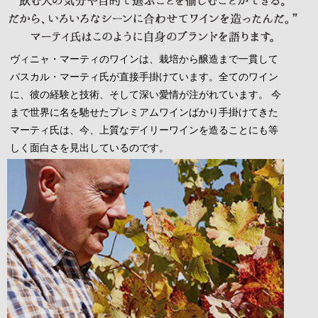
ヴィニャ・マーティのワインは、栽培から醸造まで一貫して
パスカル・マーティ氏が直接手掛けています。全てのワイン
に、彼の経験と技術、そして深い愛情が注がれています。 今
まで世界に名を馳せたプレミアムワインばかり手掛けてきた
マーティ氏は、今、上質なデイリーワインを造ることにも等
しく面白さを見出しているのです。