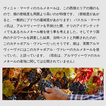
ヴィニャ・マーティのカルメネールは、この西側エリアの畑のも
ので、畑の密植度も周囲より高いのが特徴です。（密植度があが
ると、一般的にブドウの凝縮度があがります） パスカル・マーテ
ィ氏は、アルマヴィーヴァを手掛けた際、チリのアイデンティテ
ィでもあるカルメネール種を使う事を考えました。そしてチリ国
内のテロワールを調査した結果、当時ベストと判断されたのが、
このカチャポアル・ヴァレーだったそうです。彼は、実際アルマ
ヴィーヴァにはこのカチャポアル・ヴァレーのカルメネールを使
っていた、と語っています。 （現在は、アルマヴィーヴァのカル
メネールの産地に関しては公開されていません）