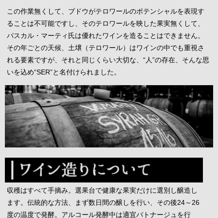
この作業無くして、ブドウがテロワールのポテンシャルを表現す
ることは不可能ですし、そのテロワールを映した果実無くして、
パスカル・マーティ氏は優れたワインを造ることはできません。
その年ごとの天候、土壌（テロワール）はワインの中でも重視さ
れる要素ですが、それと同じくらい大切な、“人”の存在、そんな思
いを込め“SER”と名付けられました。
収穫はすべて手摘み。選果台で健康な果実だけに選別し醸造し
ます。伝統的な方法、まず数日間の醸しを行い、その後24～26
度の温度で発酵。アルコール発酵中は適宜バトナージュを行