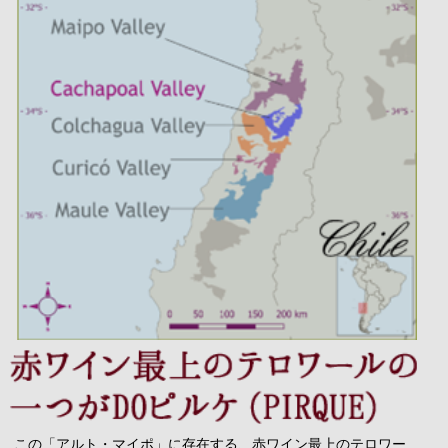
この「アルト・マイポ」に存在する、赤ワイン最上のテロワー