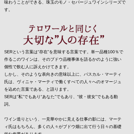
味わうことができる、珠玉のモノ・セパージュワインシリーズで
す。
SERという言葉は“存在”を意味する言葉です。単一品種100％で
作るこのワインは、そのブドウ品種事体を語るかのように強い
個性で飲む人に訴えかけてきます。
しかし、そのような表向きの意味以上に、パスカル・マーティ
氏は、ヴィニャ・マーティで働くすべての人々へのオマージュ
を込めた言葉である、と語ります。
SERは“私”でもあり“あなた”でもあり、“彼・彼女”でもある動
詞。
ワイン造りという、一見華やかに見える仕事の影には、マーテ
ィ氏はもちろん、多くの人々がブドウ畑に出て行う日々の基礎
的な作業があります。