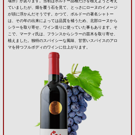
場所）があります。当初はボルドー品種だけを植えようと考え
ていましたが、畑を覆う石を見て、とっさにローヌのイメージ
が頭に浮かんだそうです。かつて、ボルドーの著名シャトー
は、その年の出来によっては品質を補うため、北部ローヌから
シラーを取り寄せ、ワイン造りに使っていた事もあります。そ
こで、マーティ氏は、フランスからシラーの苗木を取り寄せ、
植えました。独特のスパイシーな風味、甘苦いスパイスのアロ
マを持つフルボディのワインに仕上がります。