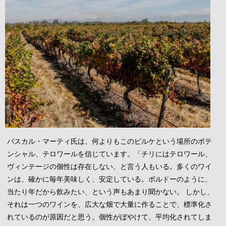
パスカル・マーティ氏は、何よりもこのピルケという場所のポテ
ンシャル、テロワールを信じています。「チリにはテロワール、
ヴィンテージの個性は存在しない、と言う人もいる。多くのワイ
ンは、確かに毎年美味しく、安定している。ボルドーのように、
当たり年だから飲みたい、という声もあまり聞かない。 しかし、
それは一つのワインを、広大な畑で大量に作ることで、標準化さ
れているのが原因だと思う。個性がぼやけて、平均化されてしま