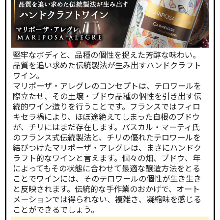
堅牢なボディと、品種の個性を捉えた芳醇な味わい。
品質を追い求めた伝統製法が生み出すハンドクラフト
ワイン。
マリポーザ・アレグレのコンセプトは、テロワールを
際立たせ、その土壌・ブドウ品種の個性を引き出す伝
統的ワイン造りを行うことです。フランスではフィロ
キセラ禍により、ほぼ途絶えてしまった自根のブドウ
が、チリにはまだ存在します。パスカル・マーティ氏
のフランス式伝統製法と、チリの優れたテロワールを
結びつけたマリポーザ・アレグレは、まさにハンドク
ラフト的なワインと言えます。個々の畑、ブドウ、年
によってもその状態に合わせて最適な醸造方法をとる
ことでワインには、そのテロワールの個性が生き生き
と反映されます。伝統的な手作業のおかげで、オート
メーションでは得られない、複雑さ、凝縮味を感じる
ことができるでしょう。