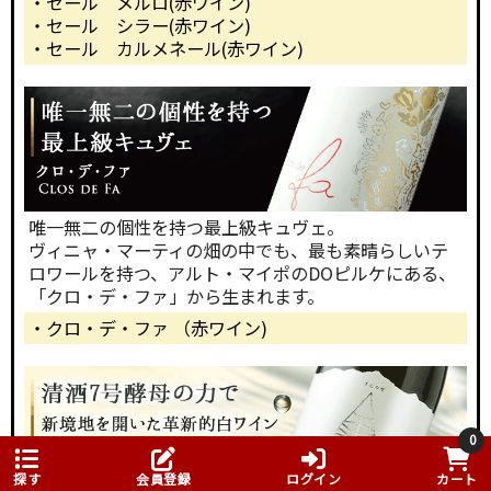
・セール メルロ(赤ワイン)
・セール シラー(赤ワイン)
・セール カルメネール(赤ワイン)
唯一無二の個性を持つ最上級キュヴェ。
ヴィニャ・マーティの畑の中でも、最も素晴らしいテ
ロワールを持つ、アルト・マイポのDOピルケにある、
「クロ・デ・ファ」から生まれます。
・クロ・デ・ファ （赤ワイン)
0
探す
会員登録
ログイン
カート