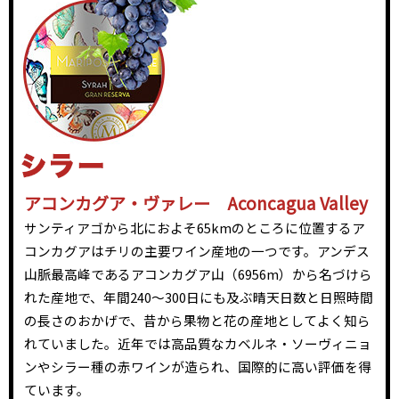
アコンカグア・ヴァレー Aconcagua Valley
サンティアゴから北におよそ65kmのところに位置するア
コンカグアはチリの主要ワイン産地の一つです。アンデス
山脈最高峰であるアコンカグア山（6956m）から名づけら
れた産地で、年間240～300日にも及ぶ晴天日数と日照時間
の長さのおかげで、昔から果物と花の産地としてよく知ら
れていました。近年では高品質なカベルネ・ソーヴィニョ
ンやシラー種の赤ワインが造られ、国際的に高い評価を得
ています。