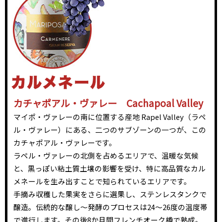
カチャポアル・ヴァレー Cachapoal Valley
マイポ・ヴァレーの南に位置する産地 Rapel Valley（ラペ
ル・ヴァレー）にある、二つのサブゾーンの一つが、この
カチャポアル・ヴァレーです。
ラペル・ヴァレーの北側を占めるエリアで、温暖な気候
と、黒っぽい粘土質土壌の影響を受け、特に高品質なカル
メネールを生み出すことで知られているエリアです。
手摘み収穫した果実をさらに選果し、ステンレスタンクで
醸造。伝統的な醸し～発酵のプロセスは24～26度の温度帯
で進行します。その後8か月間フレンチオーク樽で熟成。