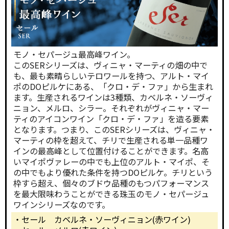
モノ・セパージュ最高峰ワイン。
このSERシリーズは、ヴィニャ・マーティの畑の中で
も、最も素晴らしいテロワールを持つ、アルト・マイ
ポのDOピルケにある、「クロ・デ・ファ」から生まれ
ます。生産されるワインは3種類、カベルネ・ソーヴィ
ニョン、メルロ、シラー。それぞれがヴィニャ・マー
ティのアイコンワイン「クロ・デ・ファ」を造る要素
となります。つまり、このSERシリーズは、ヴィニャ・
マーティの枠を超えて、チリで生産される単一品種ワ
インの最高峰として位置付けることができます。名高
いマイポヴァレーの中でも上位のアルト・マイポ、そ
の中でもより優れた条件を持つDOピルケ。チリという
枠すら超え、個々のブドウ品種のもつパフォーマンス
を最大限味わうことができる珠玉のモノ・セパージュ
ワインシリーズなのです。
・セール カベルネ・ソーヴィニョン(赤ワイン)