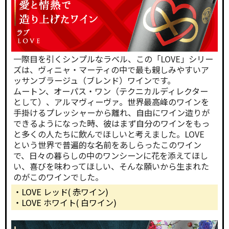
一際目を引くシンプルなラベル、この「LOVE」シリー
ズは、ヴィニャ・マーティの中で最も親しみやすいア
ッサンブラージュ（ブレンド）ワインです。
ムートン、オーパス・ワン（テクニカルディレクター
として）、アルマヴィーヴァ。世界最高峰のワインを
手掛けるプレッシャーから離れ、自由にワイン造りが
できるようになった時、彼はまず自分のワインをもっ
と多くの人たちに飲んでほしいと考えました。LOVE
という世界で普遍的な名前をあしらったこのワイン
で、日々の暮らしの中のワンシーンに花を添えてほし
い、喜びを味わってほしい、そんな願いから生まれた
のがこのワインでした。
・LOVE レッド( 赤ワイン)
・LOVE ホワイト( 白ワイン)