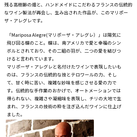
残る高樹齢の畑と、ハンドメイドにこだわるフランスの伝統的
なワイン製法が再会し、生み出された作品が、このマリポー
ザ・アレグレです。
「Mariposa Alegre(マリポーザ・アレグレ）」は陽気に
飛び回る蝶のこと。蝶は、南アメリカで愛と幸福のシン
ボルとされており、その二組の羽が、二つの愛を結びつ
けると言われています。
マリポーザ・アレグレと名付けたワインで表現したいも
のは、フランスの伝統的な技とテロワールの力、そし
て、甘く時に苦い、複雑な妙味を感じさせる愛の力で
す。伝統的な手作業のおかげで、オートメーションでは
得られない、複雑さや凝縮味を表現し、チリの大地で生
まれ、フランスの技術の粋を注ぎ込んだワインに仕上げ
ました。