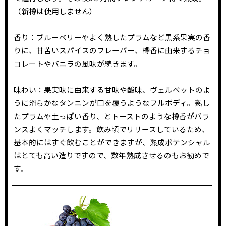
（新樽は使用しません）
香り：ブルーベリーやよく熟したプラムなど黒系果実の香
りに、甘苦いスパイスのフレーバー、樽香に由来するチョ
コレートやバニラの風味が続きます。
味わい：果実味に由来する甘味や酸味、ヴェルベットのよ
うに滑らかなタンニンが口を覆うようなフルボディ。熟し
たプラムや土っぽい香り、とトーストのような樽香がバラ
ンスよくマッチします。飲み頃でリリースしているため、
基本的にはすぐ飲むことができますが、熟成ポテンシャル
はとても高い造りですので、数年熟成させるのもお勧めで
す。