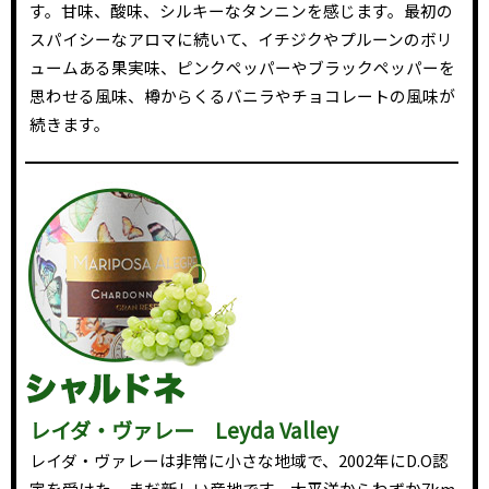
す。甘味、酸味、シルキーなタンニンを感じます。最初の
スパイシーなアロマに続いて、イチジクやプルーンのボリ
ュームある果実味、ピンクペッパーやブラックペッパーを
思わせる風味、樽からくるバニラやチョコレートの風味が
続きます。
レイダ・ヴァレー Leyda Valley
レイダ・ヴァレーは非常に小さな地域で、2002年にD.O認
定を受けた、まだ新しい産地です。太平洋からわずか7km