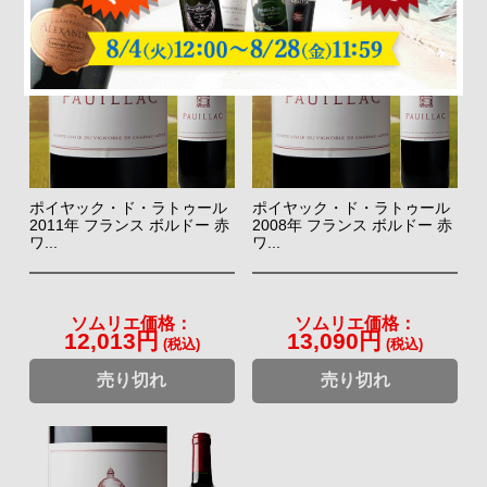
ポイヤック・ド・ラトゥール
ポイヤック・ド・ラトゥール
2011年 フランス ボルドー 赤
2008年 フランス ボルドー 赤
ワ...
ワ...
ソムリエ価格：
ソムリエ価格：
12,013円
13,090円
(税込)
(税込)
売り切れ
売り切れ