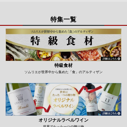
特集一覧
特級食材
ソムリエが世界中から集めた「食」のアルティザン
オリジナルラベルワイン
世界でたった一つの贈り物