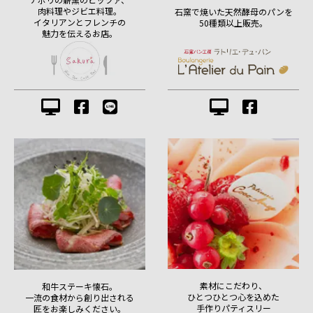
肉料理やジビエ料理。
石窯で焼いた天然酵母のパンを
イタリアンとフレンチの
50種類以上販売。
魅力を伝えるお店。
素材にこだわり、
和牛ステーキ懐石。
ひとつひとつ心を込めた
一流の食材から創り出される
手作りパティスリー
匠をお楽しみください。