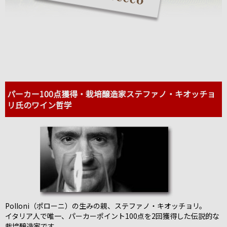
パーカー100点獲得・栽培醸造家ステファノ・キオッチョ
リ氏のワイン哲学
Polloni（ポローニ）の生みの親、ステファノ・キオッチョリ。
イタリア人で唯一、パーカーポイント100点を2回獲得した伝説的な
栽培醸造家です。