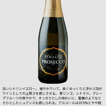
淡いシトリンイエロー。 細やかでいて、長くゆっくりと浮かぶ泡が
ワインとしての上質さを感じさせる。 青リンゴ、シトラス、グレー
プフルーツの爽やかで、すっきりとした味わいに、蜜蝋のようなと
ろりとしたニュアンスも感じられる。アルコールは10.5%とやや軽