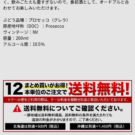
く、飲みごたえも重すぎないので、食前酒として、オードブルと合
わせてお楽しみいただけます。
ぶどう品種：プロセッコ（グレラ）
原産地呼称（DOC）：Prosecco
ヴィンテージ：NV
容量：200ml
アルコール度：10.5％