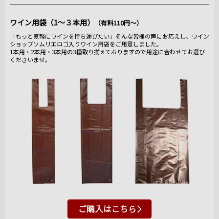
ワイン用袋（1～３本用）
（有料110円～）
「もっと気軽にワインを持ち運びたい」そんな皆様の声にお応えし、ワイン
ショップソムリエロゴ入りワイン用袋をご用意しました。
1本用・2本用・3本用の3種取り揃えておりますので用途に合わせてお選び
くださいませ。
ご購入はこちら