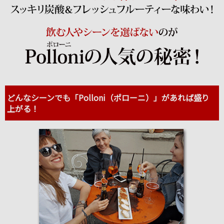
どんなシーンでも「Polloni（ポローニ）」があれば盛り
上がる！