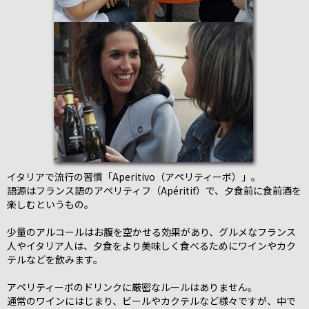
イタリアで流行の習慣「Aperitivo（アペリティーボ）」。
語源はフランス語のアペリティフ（Apéritif）で、夕食前に食前酒を
楽しむというもの。
少量のアルコールはお腹を空かせる効果があり、グルメなフランス
人やイタリア人は、夕食をより美味しく食べるためにワインやカク
テルなどを飲みます。
アペリティーボのドリンクに厳密なルールはありません。
通常のワインにはじまり、ビールやカクテルなど様々ですが、中で