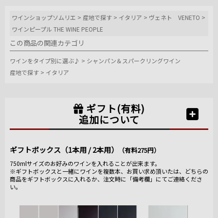
ワインショップソムリエ
>
産地で探す
>
イタリア
>
ヴェネト VENETO
>
ワインピープル THE WINE PEOPLE
この商品の関連カテゴリ
ワインをタイプ別に選ぶ♪
>
シャンパン＆スパークリングワイン
産地で探す
>
イタリア
ギフト(有料)
追加について
ギフトボックス（1本用 / 2本用）
（有料275円）
750mlサイズのお好みのワインを入れることが出来ます。
※ギフトボックスと一緒にワインを複数本、お買い求め頂いたは、どちらの
商品をギフトボックスに入れるか、注文時に「備考欄」にてご連絡くださ
い。