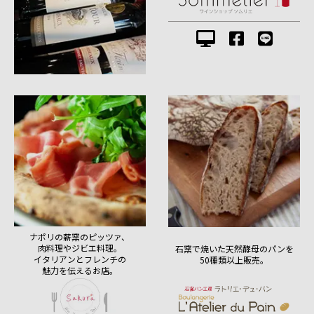
ナポリの薪窯のピッツァ、
肉料理やジビエ料理。
石窯で焼いた天然酵母のパンを
イタリアンとフレンチの
50種類以上販売。
魅力を伝えるお店。