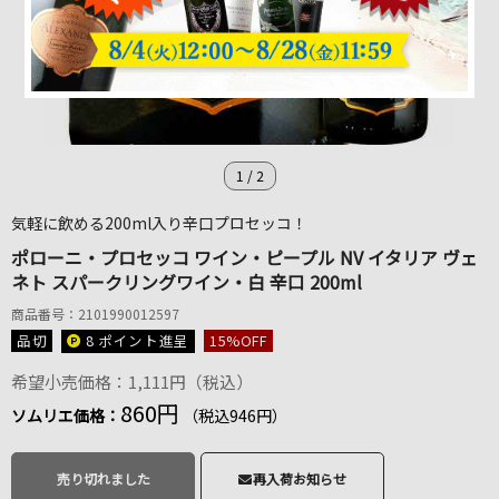
1
/
2
気軽に飲める200ml入り辛口プロセッコ！
ポローニ・プロセッコ ワイン・ピープル NV イタリア ヴェ
ネト スパークリングワイン・白 辛口 200ml
商品番号：2101990012597
品切
8 ポイント
進呈
15
%OFF
希望小売価格：1,111円（税込）
860円
ソムリエ価格：
（税込946円）
売り切れました
再入荷お知らせ