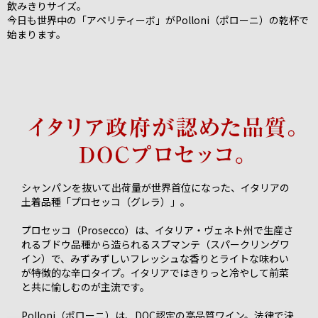
飲みきりサイズ。
今日も世界中の「アペリティーボ」がPolloni（ポローニ）の乾杯で
始まります。
シャンパンを抜いて出荷量が世界首位になった、イタリアの
土着品種「プロセッコ（グレラ）」。
プロセッコ（Prosecco）は、イタリア・ヴェネト州で生産さ
れるブドウ品種から造られるスプマンテ（スパークリングワ
イン）で、みずみずしいフレッシュな香りとライトな味わい
が特徴的な辛口タイプ。イタリアではきりっと冷やして前菜
と共に愉しむのが主流です。
Polloni（ポローニ）は、DOC認定の高品質ワイン。法律で決