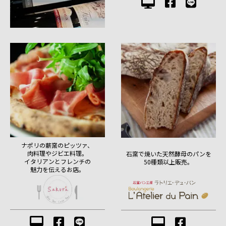
ナポリの薪窯のピッツァ、
肉料理やジビエ料理。
石窯で焼いた天然酵母のパンを
イタリアンとフレンチの
50種類以上販売。
魅力を伝えるお店。