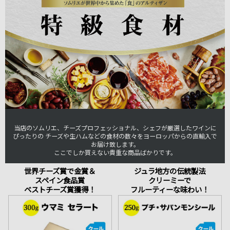
当店のソムリエ、チーズプロフェッショナル、シェフが厳選したワインに
ぴったりの チーズや生ハムなどの食材の数々をヨーロッパからの直輸入で
お届け致します。
ここでしか買えない貴重な商品ばかりです。
世界チーズ賞で金賞＆
ジュラ地方の伝統製法
スペイン食品賞
クリーミーで
ベストチーズ賞獲得！
フルーティーな味わい！