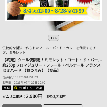
1
/
4
伝統的な製法で作られたノール・パ・ド・カレーを代表するチー
ズ、ミモレット
【終売】クール便限定！ミモレット・コート・ド・パール
約250g フロマジュリー・フレール・ベルナール フランス
セミハード 【おつまみ】【食品】
商品番号：3770001691121
販売日：2023年 07月 25日 10:00
品切
29 ポイント
進呈
2,980円
ソムリエ価格：
（税込3,218円）