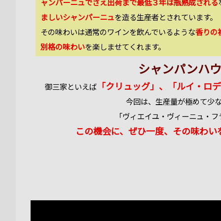
ャンパーニュでさえ出荷まで最低３年は瓶熟成される
ましいシャンパーニュ
を造る生産者とされています。
その味わいは通常のワインを飲んでいるような
香りの
別格の味わい
を楽しませてくれます。
シャンパンハ
「クリュッグ」、「ルイ・ロデ
御三家といえば
今回は、生産量が極めて少
「ヴィエイユ・ヴィーニュ・フ
この機会に、ぜひ一度、その味わい