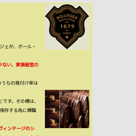
ンジェが、ポール・
少ない、家族経営の
そのうちの格付け率は
とです。その樽は、
で保存する為に樽職
ヴィンテージのシ