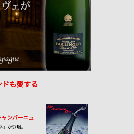
ンドも愛する
シャンパーニュ
ネ」が登場。