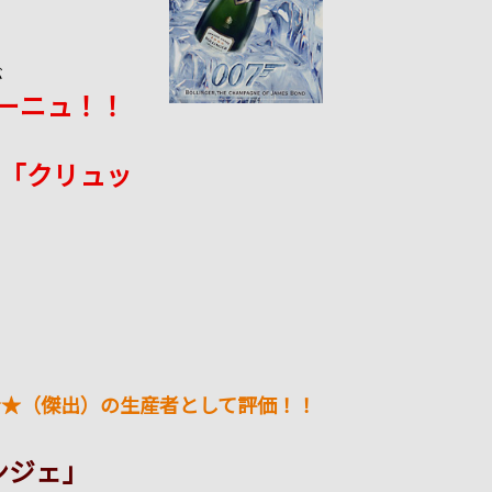
ぶ
ーニュ！！
「クリュッ
★★（傑出）の生産者として評価！！
ンジェ」