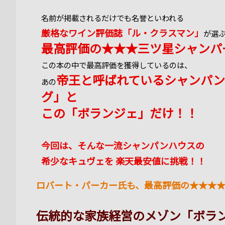
名前が掲載されるだけでも名誉といわれる
厳格なワイン評価誌「ル・クラスマン」
が選
最高評価の★★★三ツ星シャンパ
この本の中で最高評価を獲得しているのは、
帝王と呼ばれているシャンパン
あの
グ」と
この「ボランジェ」だけ！！
今回は、そんな一流シャンパンハウスの
希少なキュヴェを
楽天最安値に挑戦！！
ロバート・パーカー氏も、最高評価の★★★
伝統的な家族経営のメゾン「ボラ