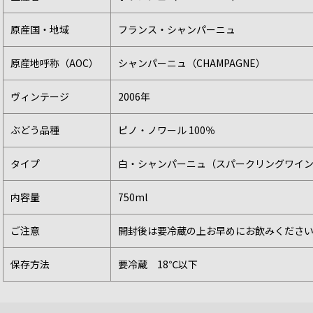
原産国・地域
フランス・シャンパーニュ
原産地呼称（AOC）
シャンパーニュ（CHAMPAGNE）
ヴィンテージ
2006年
ぶどう品種
ピノ・ノワール 100％
タイプ
白・シャンパーニュ（スパークリングワイ
内容量
750ml
ご注意
開封後は要冷蔵の上お早めにお飲みくださ
保存方法
要冷蔵 18℃以下