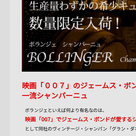
映画「００７」のジェームス・ボ
一流シャンパーニュ
ボランジェといえば何より有名なのは、
映画「007」でジェームス・ボンドが愛する
として同社のヴィンテージ・シャンパン「グラン・ダ