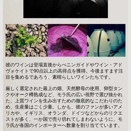
彼のワインは登場直後からぺニンガイドやワイン・アド
ヴォケイトで90点以上の高得点を獲得。今後ますます注
目を集めるであろう、素晴らしいワインたちです。
厳しく選定された最上の畑、天然酵母の使用、卵型タン
クやオーク樽熟成など、モラ氏の広い視野で選び抜かれ
た、上質ワインを生み出すための徹底的なこだわりのた
め、生産量はごく少量。しかも、彼のファンが多いアメ
リカや、イギリス、オランダ、ドイツなどからのリクエ
ストが多く、一か国で売り切れてしまわないように、モ
ラ氏が各国のインポーターへ数量を割り当てています。