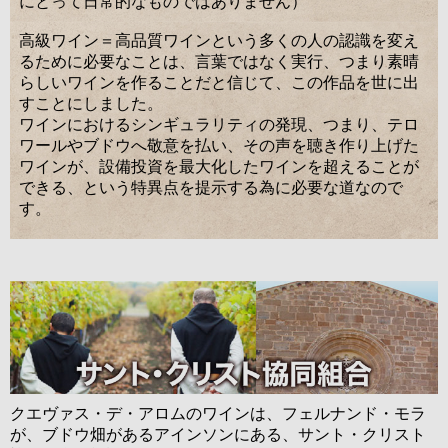
にとって日常的なものではありません）
高級ワイン＝高品質ワインという多くの人の認識を変え
るために必要なことは、言葉ではなく実行、つまり素晴
らしいワインを作ることだと信じて、この作品を世に出
すことにしました。
ワインにおけるシンギュラリティの発現、つまり、テロ
ワールやブドウへ敬意を払い、その声を聴き作り上げた
ワインが、設備投資を最大化したワインを超えることが
できる、という特異点を提示する為に必要な道なので
す。
クエヴァス・デ・アロムのワインは、フェルナンド・モラ
が、ブドウ畑があるアインソンにある、サント・クリスト