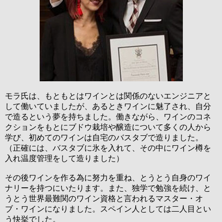
モラ氏は、もともとはワインとは関係のないエンジニアと
して働いていましたが、あるときワインに魅了され、自分
で造るという夢を持ちました。働きながら、ワインのコネ
クションをもとにブドウ栽培や醸造について多くの人から
学び、初めてのワインは自宅のバスタブで造りました。
（正確には、バスタブに氷を入れて、その中にワイン樽を
入れ温度管理をして造りました）
その後ワインを作る為に努力を重ね、とうとう自身のワイ
ナリーを持つにいたります。また、独学で勉強を続け、と
うとう世界最難関のワイン資格と言われるマスター・オ
ブ・ワインになりました。スペイン人としては二人目とい
う快挙でした。