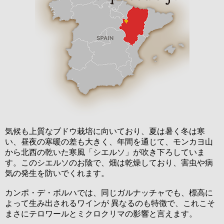
気候も上質なブドウ栽培に向いており、夏は暑く冬は寒
い、昼夜の寒暖の差も大きく、年間を通じて、モンカヨ山
から北西の乾いた寒風「シエルソ」が吹き下ろしていま
す。このシエルソのお陰で、畑は乾燥しており、害虫や病
気の発生を防いでくれます。
カンポ・デ・ボルハでは、同じガルナッチャでも、標高に
よって生み出されるワインが 異なるのも特徴で、これこそ
まさにテロワールとミクロクリマの影響と言えます。