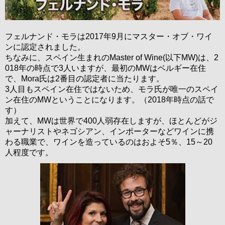
フェルナンド・モラは2017年9月にマスター・オブ・ワイ
ンに認定されました。
ちなみに、スペイン生まれのMaster of Wine(以下MW)は、2
018年の時点で3人いますが、最初のMWはベルギー在住
で、Mora氏は2番目の認定者に当たります。
3人目もスペイン在住ではないため、モラ氏が唯一のスペイ
ン在住のMWということになります。（2018年時点の話で
す）
加えて、MWは世界で400人弱存在しますが、ほとんどがジ
ャーナリストやネゴシアン、インポーターなどワインに携
わる職業で、ワインを造っているのはおよそ5％、15～20
人程度です。