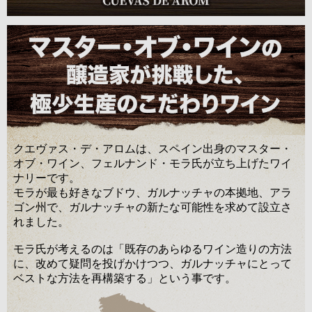
クエヴァス・デ・アロムは、スペイン出身のマスター・
オブ・ワイン、フェルナンド・モラ氏が立ち上げたワイ
ナリーです。
モラが最も好きなブドウ、ガルナッチャの本拠地、アラ
ゴン州で、ガルナッチャの新たな可能性を求めて設立さ
れました。
モラ氏が考えるのは「既存のあらゆるワイン造りの方法
に、改めて疑問を投げかけつつ、ガルナッチャにとって
ベストな方法を再構築する」という事です。