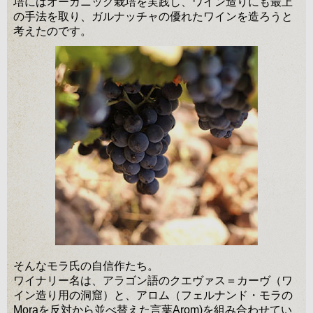
培にはオーガニック栽培を実践し、ワイン造りにも最上
の手法を取り、ガルナッチャの優れたワインを造ろうと
考えたのです。
そんなモラ氏の自信作たち。
ワイナリー名は、アラゴン語のクエヴァス＝カーヴ（ワ
イン造り用の洞窟）と、アロム（フェルナンド・モラの
Moraを反対から並べ替えた言葉Arom)を組み合わせてい