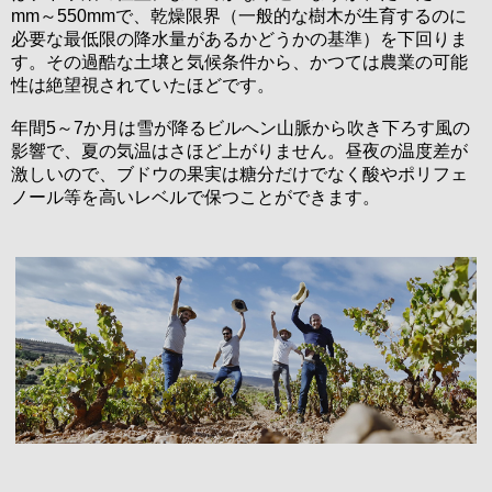
mm～550mmで、乾燥限界（一般的な樹木が生育するのに
必要な最低限の降水量があるかどうかの基準）を下回りま
す。その過酷な土壌と気候条件から、かつては農業の可能
性は絶望視されていたほどです。
年間5～7か月は雪が降るビルへン山脈から吹き下ろす風の
影響で、夏の気温はさほど上がりません。昼夜の温度差が
激しいので、ブドウの果実は糖分だけでなく酸やポリフェ
ノール等を高いレベルで保つことができます。