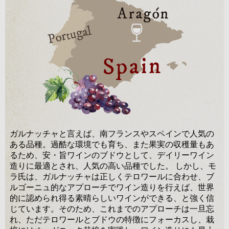
ガルナッチャと言えば、南フランスやスペインで人気の
ある品種。過酷な環境でも育ち、また果実の収穫量もあ
るため、安・旨ワインのブドウとして、デイリーワイン
造りに最適とされ、人気の高い品種でした。 しかし、モ
ラ氏は、ガルナッチャは正しくテロワールに合わせ、ブ
ルゴーニュ的なアプローチでワイン造りを行えば、世界
的に認められ得る素晴らしいワインができる、と強く信
じています。そのため、これまでのアプローチは一旦忘
れ、ただテロワールとブドウの特徴にフォーカスし、栽