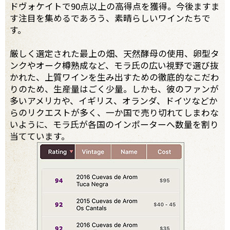
ドヴォケイトで90点以上の高得点を獲得。今後ますま
す注目を集めるであろう、素晴らしいワインたちで
す。
厳しく選定された最上の畑、天然酵母の使用、卵型タ
ンクやオーク樽熟成など、モラ氏の広い視野で選び抜
かれた、上質ワインを生み出すための徹底的なこだわ
りのため、生産量はごく少量。しかも、彼のファンが
多いアメリカや、イギリス、オランダ、ドイツなどか
らのリクエストが多く、一か国で売り切れてしまわな
いように、モラ氏が各国のインポーターへ数量を割り
当てています。