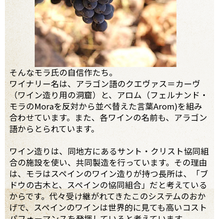
そんなモラ氏の自信作たち。
ワイナリー名は、アラゴン語のクエヴァス＝カーヴ
（ワイン造り用の洞窟）と、アロム（フェルナンド・
モラのMoraを反対から並べ替えた言葉Arom)を組み
合わせています。また、各ワインの名前も、アラゴン
語からとられています。
ワイン造りは、同地方にあるサント・クリスト協同組
合の施設を使い、共同製造を行っています。その理由
は、モラはスペインのワイン造りが持つ長所は、「ブ
ドウの古木と、スペインの協同組合」だと考えている
からです。代々受け継がれてきたこのシステムのおか
げで、スペインのワインは世界的に見ても高いコスト
パフォーマンスを発揮していると考えています。