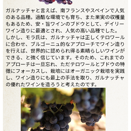
ガルナッチャと言えば、南フランスやスペインで人気
のある品種。過酷な環境でも育ち、また果実の収穫量
もあるため、安・旨ワインのブドウとして、デイリー
ワイン造りに最適とされ、人気の高い品種でした。
しかし、モラ氏は、ガルナッチャは正しくテロワール
に合わせ、ブルゴーニュ的なアプローチでワイン造り
を行えば、世界的に認められ得る素晴らしいワインが
できる、と強く信じています。そのため、これまでの
アプローチは一旦忘れ、ただテロワールとブドウの特
徴にフォーカスし、栽培にはオーガニック栽培を実践
し、ワイン造りにも最上の手法を取り、ガルナッチャ
の優れたワインを造ろうと考えたのです。