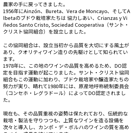
農家の手に戻ってきました。
1956年にAinzón、Bureta、Vera de Moncayo、そしてA
lbetaのブドウ栽培家たちは 協力しあい、Crianzas y Vi
ñedos Santo Cristo, Sociedad Cooperativa（サント・
クリスト協同組合）を設立しました。
この協同組合は、設立当初から品質を大切にする風土が
あり、クオリティワイン造りの先駆けとして知られてい
ます。
1978年に、この地のワインの品質を高めるため、DO認
定を目指す運動が起こりました。サント・クリスト協同
組合もこの運動に加わり、ブドウ栽培家や醸造家たちの
努力が実り、晴れて1980年には、原産地呼称統制委員会
（コンセホ・レグラドール）によってDO認定されまし
た。
現在も、その品質重視の姿勢は保たれており、伝統的な
栽培・製法を守りつつも、上質なワインを造る設備を
次々と導入し、カンポ・デ・ボルハのワインの質を高め