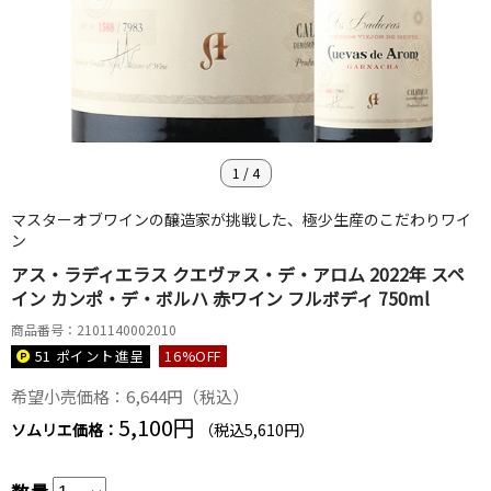
1
/
4
マスターオブワインの醸造家が挑戦した、極少生産のこだわりワイ
ン
アス・ラディエラス クエヴァス・デ・アロム 2022年 スペ
イン カンポ・デ・ボルハ 赤ワイン フルボディ 750ml
商品番号：2101140002010
51 ポイント
進呈
16
%OFF
希望小売価格：6,644円（税込）
5,100円
ソムリエ価格：
（税込5,610円）
数量