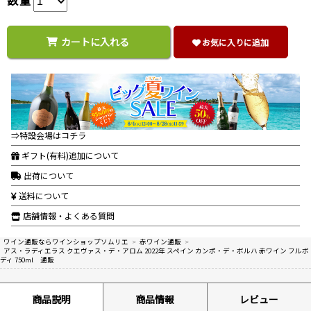
カートに入れる
お気に入りに追加
⇒特設会場はコチラ
ギフト(有料)追加について
出荷について
送料について
店舗情報・よくある質問
ワイン通販ならワインショップソムリエ
>
赤ワイン通販
>
アス・ラディエラス クエヴァス・デ・アロム 2022年 スペイン カンポ・デ・ボルハ 赤ワイン フルボ
ディ 750ml 通販
商品説明
商品情報
レビュー