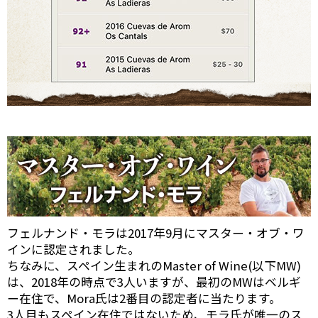
フェルナンド・モラは2017年9月にマスター・オブ・ワ
インに認定されました。
ちなみに、スペイン生まれのMaster of Wine(以下MW)
は、2018年の時点で3人いますが、最初のMWはベルギ
ー在住で、Mora氏は2番目の認定者に当たります。
3人目もスペイン在住ではないため、モラ氏が唯一のス