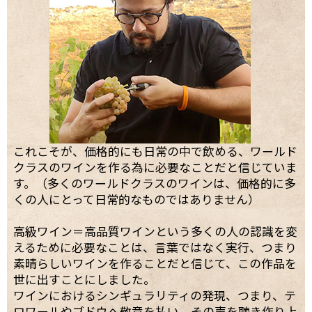
これこそが、価格的にも日常の中で飲める、ワールド
クラスのワインを作る為に必要なことだと信じていま
す。（多くのワールドクラスのワインは、価格的に多
くの人にとって日常的なものではありません）
高級ワイン＝高品質ワインという多くの人の認識を変
えるために必要なことは、言葉ではなく実行、つまり
素晴らしいワインを作ることだと信じて、この作品を
世に出すことにしました。
ワインにおけるシンギュラリティの発現、つまり、テ
ロワールやブドウへ敬意を払い、その声を聴き作り上