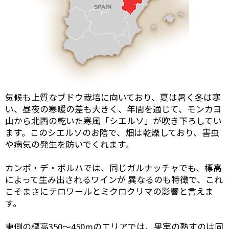
気候も上質なブドウ栽培に向いており、夏は暑く冬は寒
い、昼夜の寒暖の差も大きく、年間を通じて、モンカヨ
山から北西の乾いた寒風「シエルソ」が吹き下ろしてい
ます。このシエルソのお陰で、畑は乾燥しており、害虫
や病気の発生を防いでくれます。
カンポ・デ・ボルハでは、同じガルナッチャでも、標高
によって生み出されるワインが 異なるのも特徴で、これ
こそまさにテロワールとミクロクリマの影響と言えま
す。
東側の標高350～450mのエリアでは、果実の熟すのは同