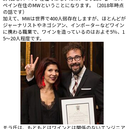
ペイン在住のMWということになります。（2018年時点
の話です）
加えて、MWは世界で400人弱存在しますが、ほとんどが
ジャーナリストやネゴシアン、インポーターなどワイン
に携わる職業で、ワインを造っているのはおよそ5％、1
5～20人程度です。
モラ氏は、もともとはワインとは関係のないエンジニア