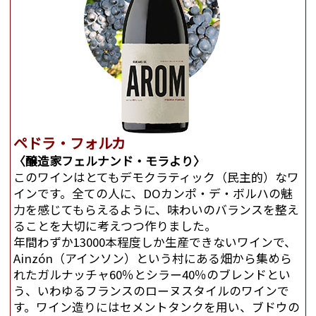
ペドラ・フォルカ
〈醸造家フェルナンド・モラより〉
このワインはとてもデモクラティック（民主的）なワ
インです。全ての人に、DOカンポ・デ・ボルハの魅
力を感じてもらえるように、味わいのバランスを整え
ることを大切に考えつつ作りました。
年間わずか13000本程度しか生産できないワインで、
Ainzón（アインソン）という村にある畑から集めら
れたガルナッチャ60％とシラー40％のブレンドとい
う、いわゆるフランスのローヌスタイルのワインで
す。ワイン造りにはセメントタンクを用い、ブドウの