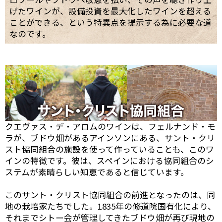
げたワインが、設備投資を最大化したワインを超える
ことができる、という特異点を提示する為に必要な道
なのです。
クエヴァス・デ・アロムのワインは、フェルナンド・モ
ラが、ブドウ畑があるアインソンにある、サント・クリ
スト協同組合の施設を使って作っていることも、このワ
インの特徴です。彼は、スペインにおける協同組合のシ
ステムが素晴らしい知恵であると信じています。
このサント・クリスト協同組合の前進となったのは、同
地の栽培家たちでした。1835年の修道院国有化により、
それまでシトー会が管理してきたブドウ畑が再び現地の