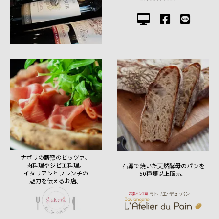
ナポリの薪窯のピッツァ、
肉料理やジビエ料理。
石窯で焼いた天然酵母のパンを
イタリアンとフレンチの
50種類以上販売。
魅力を伝えるお店。