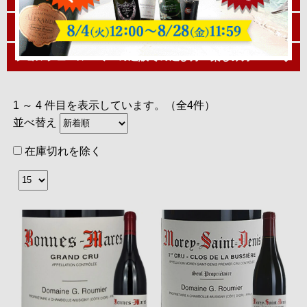
ジョルジュ・ルーミエに使われているブドウ品種
ジョルジュ・ルーミエの通販での選び方・楽しみ方
1 ～ 4 件目を表示しています。（全4件）
並べ替え
在庫切れを除く