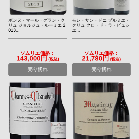
ボンヌ・マール・グラン・ク
モレ・サン・ドニ プルミエ・
リュ ジョルジュ・ルーミエ 2
クリュ クロ・ド・ラ・ビュシ
013...
エ...
ソムリエ価格：
ソムリエ価格：
143,000円
21,780円
(税込)
(税込)
売り切れ
売り切れ