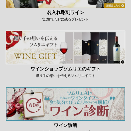
名入れ彫刻ワイン
"記憶"と"形"に残るプレゼント
ワインショップソムリエのギフト
贈り手の想いを伝えるソムリエギフト
ワイン診断