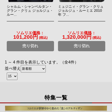
シャルム・シャンベルタン・
ミュジニィ・グラン・クリュ
グラン・クリュ ジョルジュ・
ジョルジュ・ルーミエ 2010
ルー...
年 フ...
ソムリエ価格：
ソムリエ価格：
101,200円
1,320,000円
(税込)
(税込)
売り切れ
売り切れ
1 ～ 4 件目を表示しています。（全4件）
並べ替え
特集一覧