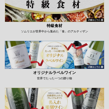
特級食材
ソムリエが世界中から集めた「食」のアルティザン
オリジナルラベルワイン
世界でたった一つの贈り物