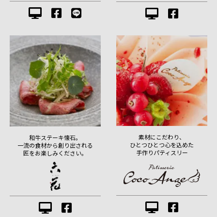
素材にこだわり、
和牛ステーキ懐石。
ひとつひとつ心を込めた
一流の食材から創り出される
手作りパティスリー
匠をお楽しみください。