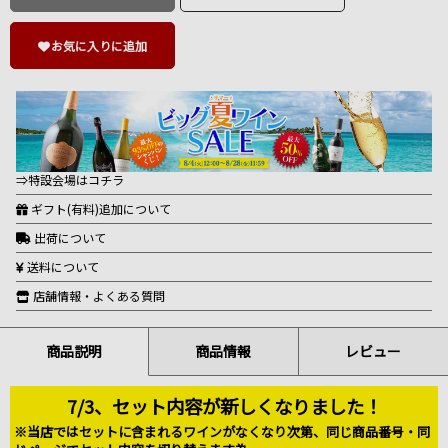
お気に入りに追加
⇒特設会場はコチラ
ギフト(有料)追加について
出荷について
送料について
店舗情報・よくある質問
商品説明
商品情報
レビュー
7/3、セット内容が新しくなりました！
※当店ではセットに含まれるワインがなくなり次第、同じ商品番号・同