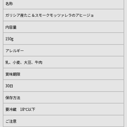
名称
ガリシア産たこ＆スモークモッツァレラのアヒージョ
内容量
150g
アレルギー
乳、小麦、大豆、牛肉
賞味期限
30日
保存方法
要冷蔵 18℃以下
ご注意