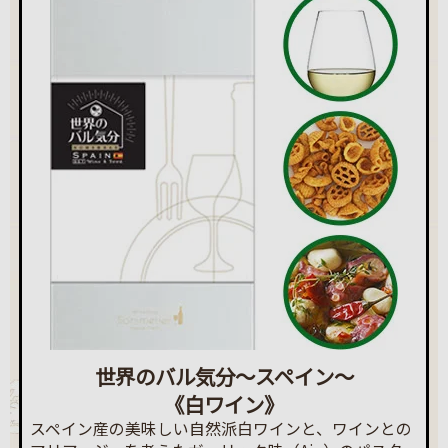
世界のバル気分～スペイン～
《白ワイン》
スペイン産の美味しい自然派白ワインと、ワインとの