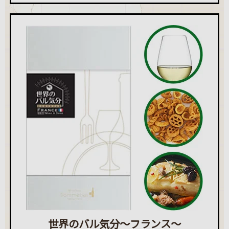
世界のバル気分～フランス～