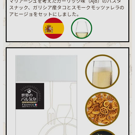
マリアージュを考えたガーリック味（Ajo）のパスタ
スナック、ガリシア産タコとスモークモッツァレラの
アヒージョをセットにしました。