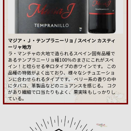
マジア・Ｊ・テンプラニーリョ / スペイン カスティ
ーリャ地方
ラ・マンチャの大地で造られるスペイン固有品種で
あるテンプラニーリョ種100％のまさにこれがスペ
イン！と唸らせる辛口タイプの赤ワインです。 この
品種の特徴がよく出ており、様々なシチュエーショ
ンに合わせられるタイプです。 ベリー系の香りの中
にタバコ、革製品などのニュアンスを感じる。 コク
があり繊細で口当たりもよく、果実味もしっかりし
ている。