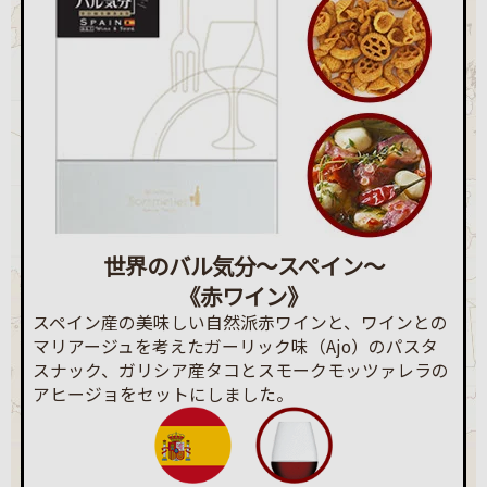
世界のバル気分～スペイン～
《赤ワイン》
スペイン産の美味しい自然派赤ワインと、ワインとの
マリアージュを考えたガーリック味（Ajo）のパスタ
スナック、ガリシア産タコとスモークモッツァレラの
アヒージョをセットにしました。