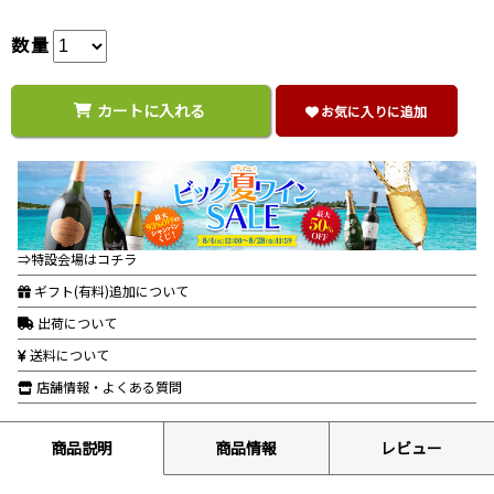
数量
カートに入れる
お気に入りに追加
⇒特設会場はコチラ
ギフト(有料)追加について
出荷について
送料について
店舗情報・よくある質問
商品説明
商品情報
レビュー