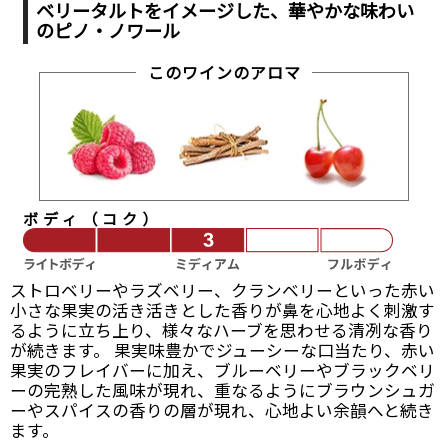
ベリータルトをイメージした、
華やかな味わい
のピノ・ノワール
このワインのアロマ
ボディ（コク）
ストロベリーやラズベリー、クランベリーといった赤い
小さな果実の活き活きとした香りが鼻を心地よく刺激す
るように立ち上り、様々なハーブを思わせる清冽な香り
が続きます。 果実味豊かでジューシーな口当たり、赤い
果実のフレイバーに加え、ブルーベリーやブラックベリ
ーの完熟した風味が現れ、重なるようにブラウンシュガ
ーやスパイスの香りの層が現れ、心地よい余韻へと続き
ます。