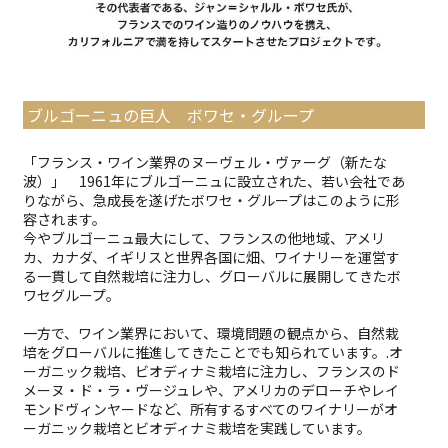
ブルゴーニュの巨人 ボワセ・グループ
「フランス・ワイン業界のヌーヴェル・ヴァーグ（新たな
波）」 1961年にブルゴーニュに設立された、若い会社であ
りながら、急成長を遂げたボワセ・グループはこのように形
容されます。
今やブルゴーニュ最大にして、フランスの他地域、アメリ
カ、カナダ、イギリスと世界各国に畑、ワイナリーを運営す
る一貫して自然栽培に注力し、グローバルに展開してきたボ
ワセグループ。
一方で、ワイン業界において、環境問題の観点から、自然栽
培をグローバルに推進してきたことでも知られています。.オ
ーガニック栽培、ビオディナミ栽培に注力し、フランスのド
メーヌ・ド・ラ・ヴージュレや、アメリカのデローチやレイ
モンドヴィンヤードなど、所有するすべてのワイナリーがオ
ーガニック栽培とビオディナミ栽培を実践しています。