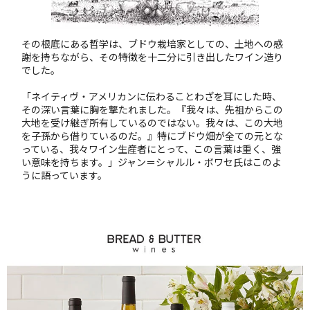
その根底にある哲学は、ブドウ栽培家としての、土地への感
謝を持ちながら、その特徴を十二分に引き出したワイン造り
でした。
「ネイティヴ・アメリカンに伝わることわざを耳にした時、
その深い言葉に胸を撃たれました。『我々は、先祖からこの
大地を受け継ぎ所有しているのではない。我々は、この大地
を子孫から借りているのだ。』特にブドウ畑が全ての元とな
っている、我々ワイン生産者にとって、この言葉は重く、強
い意味を持ちます。」ジャン＝シャルル・ボワセ氏はこのよ
うに語っています。