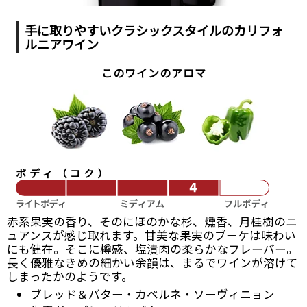
手に取りやすいクラシックスタイルの
カリフォ
ルニアワイン
このワインのアロマ
ボディ（コク）
赤系果実の香り、そのにほのかな杉、燻香、月桂樹のニ
ュアンスが感じ取れます。甘美な果実のブーケは味わい
にも健在。そこに樽感、塩漬肉の柔らかなフレーバー。
長く優雅なきめの細かい余韻は、まるでワインが溶けて
しまったかのようです。
ブレッド＆バター・カベルネ・ソーヴィニョン