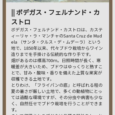
|| ボデガス・フェルナンド・カ
ストロ
ボデガス・フェルナンド・カストロは、カステ
ィーリャ・ラ・マンチャのSanta Cruz de Mud
ela （サンタ・クルス・デ・ムデーラ）という
地で、1850年以来、代々ブドウ栽培からワイン
造りまでを手掛ける伝統的な作り手です。
畑があるのは標高700ｍ。日照時間が長く、寒
暖差が大きいため、ブドウはゆっくりと熟すこ
とで、甘み・酸味・香りを備えた上質な果実が
収穫できる土地です。
とりわけ、「フライパンの底」と呼ばれる程の
夏の暑さが厳しい土地で、多くの動植物にとっ
ては過酷な環境ですが、その分虫や病害も少な
く、自然任せでブドウ栽培を行うことができま
す。