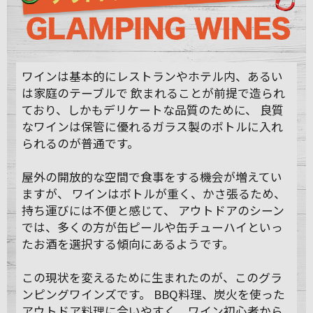
ワインは基本的にレストランやホテル内、あるい
は家庭のテーブルで 飲まれることが前提で造られ
ており、しかもデリケートな品質のために、 良質
なワインは保管に優れるガラス製のボトルに入れ
られるのが普通です。
屋外の開放的な空間で食事をする機会が増えてい
ますが、 ワインはボトルが重く、かさ張るため、
持ち運びには不便と感じて、 アウトドアのシーン
では、多くの方が缶ピールや缶チューハイといっ
たお酒を選択する傾向にあるようです。
この現状を変えるために生まれたのが、このグラ
ンピングワインズです。 BBQ料理、炭火を使った
アウトドア料理に合いやすく、ワイン初心者から