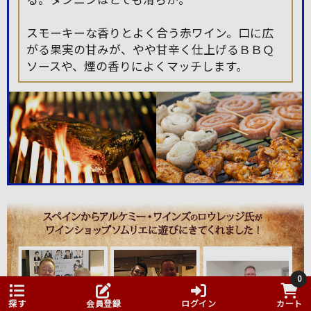
スモーキーな香りとよく合う赤ワイン。口に広
がる果実の甘みが、やや甘辛く仕上げるＢＢＱ
ソースや、煙の香りによくマッチします。
0
探す
会員登録
ログイン
カート