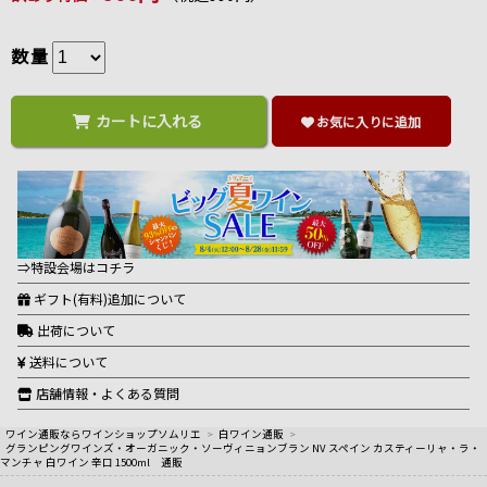
数量
カートに入れる
お気に入りに追加
⇒特設会場はコチラ
ギフト(有料)追加について
出荷について
送料について
店舗情報・よくある質問
ワイン通販ならワインショップソムリエ
>
白ワイン通販
>
グランピングワインズ・オーガニック・ソーヴィニョンブラン NV スペイン カスティーリャ・ラ・
マンチャ 白ワイン 辛口 1500ml 通販