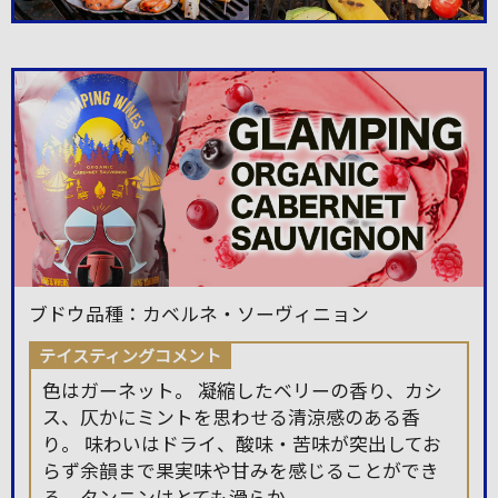
ブドウ品種：カベルネ・ソーヴィニョン
テイスティングコメント
色はガーネット。 凝縮したベリーの香り、カシ
ス、仄かにミントを思わせる清涼感のある香
り。 味わいはドライ、酸味・苦味が突出してお
らず余韻まで果実味や甘みを感じることができ
る。タンニンはとても滑らか。