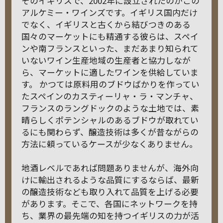
そのイギリスで、2002年に設立されたのがこの
アルケミー・ワインズです。イギリス国内だけ
でなく、イギリスと古くから結びつきのある
国々のマーケットにも精通する彼らは、スペイ
ンや南フランスといった、まだあまり知られて
いないワイン生産地域の生産者と協力しなが
ら、マーケットに適したワインを供給していま
す。 かつては原料用のブドウばかりを作ってい
たスペインのカスティーリャ・ラ・マンチャ、
フランスのラングドックのような土地では、素
晴らしくポテンシャルのあるブドウが取れてい
るにも関わらず、醸造技術は多くが昔ながらの
方法に頼っているケースが少なくありません。
地酒レベルであれば問題ありませんが、海外向
けに輸出されるような品質にするならば、最新
の醸造技術なども取り入れて品質を上げる必要
があります。そこで、各国にネットワークを持
ち、業界の最先端の知を持つイギリスの力が活