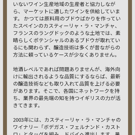
いないワイン生産地域の生産者と協力しなが
ら、マーケットに適したワインを供給していま
す。 かつては原料用のブドウばかりを作ってい
たスペインのカスティーリャ・ラ・マンチャ、
フランスのラングドックのような土地では、素
晴らしくポテンシャルのあるブドウが取れてい
るにも関わらず、醸造技術は多くが昔ながらの
方法に頼っているケースが少なくありません。
地酒レベルであれば問題ありませんが、海外向
けに輸出されるような品質にするならば、最新
の醸造技術なども取り入れて品質を上げる必要
があります。そこで、各国にネットワークを持
ち、業界の最先端の知を持つイギリスの力が活
きてきます。
2003年には、カスティーリャ・ラ・マンチャの
ワイナリー「ボデガス・フェルナンド・カスト
ロ」とタッグを組み、ドバイへ進出します。暑