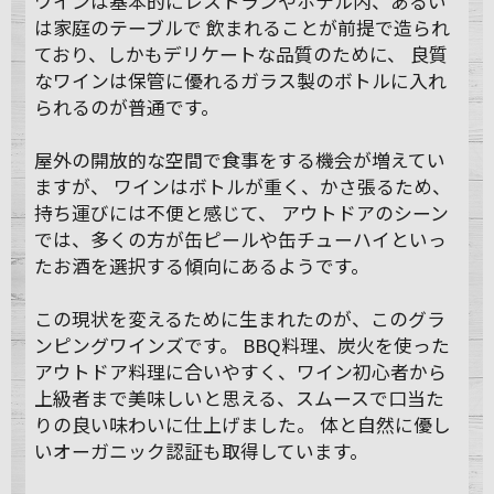
ワインは基本的にレストランやホテル内、あるい
は家庭のテーブルで 飲まれることが前提で造られ
ており、しかもデリケートな品質のために、 良質
なワインは保管に優れるガラス製のボトルに入れ
られるのが普通です。
屋外の開放的な空間で食事をする機会が増えてい
ますが、 ワインはボトルが重く、かさ張るため、
持ち運びには不便と感じて、 アウトドアのシーン
では、多くの方が缶ピールや缶チューハイといっ
たお酒を選択する傾向にあるようです。
この現状を変えるために生まれたのが、このグラ
ンピングワインズです。 BBQ料理、炭火を使った
アウトドア料理に合いやすく、ワイン初心者から
上級者まで美味しいと思える、スムースで口当た
りの良い味わいに仕上げました。 体と自然に優し
いオーガニック認証も取得しています。