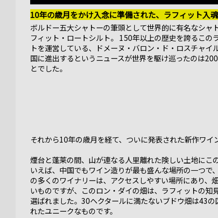
10年の歳月をかけ入念に準備された、ラフィット入
ボルドー五大シャトーの筆頭として世界的に有名なシャ
フィット・ロートシルト。 150年以上の歴史を誇るこの
トを運営している、ドメーヌ・バロン・ド・ロスチャイ
国に進出するというニュースが世界を駆け巡ったのは200
とでした。
それから10年の歳月を経て、ついに発表された新作ワイ
煙台と蓬莱の間、山が連なる人里離れた険しい土地にこの
いえば、中国でもワイン造りが最も盛んな場所の一つで
の多くのワイナリーは、アクセスしやすい場所にあり、
いものですが、このロン・ダイの畑は、ラフィットの知
選ばれました。30ヘクタールに満たないブドウ畑は43の
れたユニークなものです。