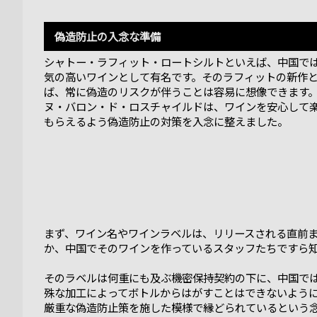
偽造防止の入念な準備
シャトー・ラフィット・ロートシルトといえば、中国で
気の高いワインとして有名です。そのラフィットの新作
ば、常に偽造のリスクが伴うことは容易に想像できます。
ヌ・バロン・ド・ロスチャイルドは、ワインを安心して
もらえるよう偽造防止の対策を入念に整えました。
まず、ワイン名やワインラベルは、リリースされる直前
か、中国でそのワインを作っているスタッフたちですら
そのラベルは何重にも及ぶ機密保持契約の下に、中国で
殊な加工によってボトルからはがすことはできないよう
厳重な偽造防止策を施した模様で縁どられているという