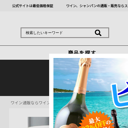
公式サイトは最低価格保証
ワイン、シャンパンの通販・販売ならス
商品を探す
熊本地震の影響により九
ワイン通販ならワインショップソムリエ
>
赤ワイン通販
>
ロン・