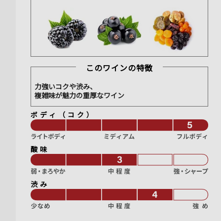
このワインの特徴
力強いコクや渋み、
複雑味が魅力の重厚なワイン
ボディ（コク）
酸味
渋み