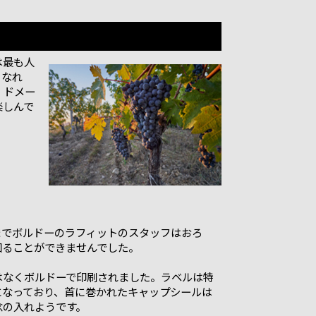
は最も人
となれ
 ドメー
楽しんで
までボルドーのラフィットのスタッフはおろ
知ることができませんでした。
はなくボルドーで印刷されました。ラベルは特
になっており、首に巻かれたキャップシールは
念の入れようです。