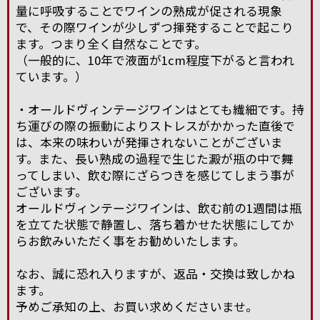
量に呼吸することでワインの熟成が促される現象
で、その際ワインが少しずつ揮発することで起こり
ます。つまり全く自然なことです。
（一般的に、10年で液面が1cm程度下がると言われ
ています。）
・オールドヴィンテージワインはとても繊細です。持
ち運びの際の振動によりストレスがかかった直後で
は、本来の味わいが発揮されないことがございま
す。また、長い熟成の過程で生じた澱が瓶の中で舞
ってしまい、飲む際にざらつきを感じてしまう事が
ございます。
オールドヴィンテージワインは、飲む前の1週間は瓶
を立てた状態で静置し、落ち着かせた状態にしてか
らお飲みいただく事をお勧めいたします。
なお、誠に恐れ入りますが、返品・交換は致しかね
ます。
予めご承知の上、お買い求めくださいませ。