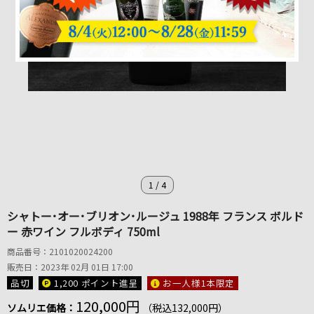
1
/
4
シャトー･オー･ブリオン･ルージュ 1988年 フランス ボルド
ー 赤ワイン フルボディ 750ml
商品番号：2101020024200
販売日：2023年 02月 01日 17:00
品切
1,200 ポイント
進呈
お一人様1本限定
120,000円
ソムリエ価格：
（税込132,000円）