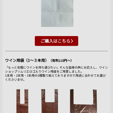
ご購入はこちら
ワイン用袋（1～３本用）
（有料110円～）
「もっと気軽にワインを持ち運びたい」そんな皆様の声にお応えし、ワイン
ショップソムリエロゴ入りワイン用袋をご用意しました。
1本用・2本用・3本用の3種取り揃えておりますので用途に合わせてお選び
くださいませ。