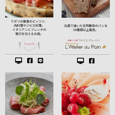
ナポリの薪窯のピッツァ、
肉料理やジビエ料理。
石窯で焼いた天然酵母のパンを
イタリアンとフレンチの
50種類以上販売。
魅力を伝えるお店。