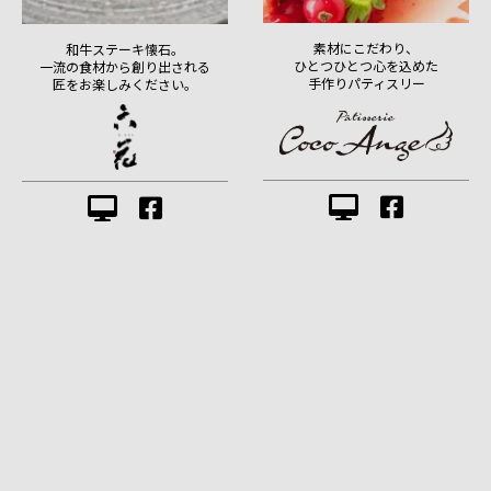
素材にこだわり、
和牛ステーキ懐石。
ひとつひとつ心を込めた
一流の食材から創り出される
手作りパティスリー
匠をお楽しみください。