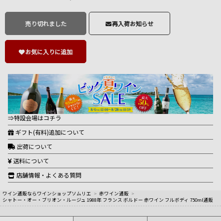
売り切れました
再入荷お知らせ
お気に入りに追加
⇒特設会場はコチラ
ギフト(有料)追加について
出荷について
送料について
店舗情報・よくある質問
ワイン通販ならワインショップソムリエ
>
赤ワイン通販
>
シャトー・オー・ブリオン・ルージュ 1988年 フランス ボルドー 赤ワイン フルボディ 750ml通販