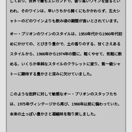
しており、世界で最もエレガントで、香り高いワインを造るとい
われ、そのワインは、早いうちから開くにもかかわらず、五大シ
ャトーのどのワインよりも飲み頃の期間が長いとされています。
オー・ブリオンのワインのスタイルは、1950年代から1960年代初
めにかけての、とびきり豊かで、土の香りのする、甘くさえある
スタイルから、1966年から1974年の間に、軽くやせて、気軽に飲
める、いくらか単純なスタイルのクラレットに変り、第一級シャ
トーに期待する豊かさと深みに欠けていました。
このような批評に対して敏感なオー・ブリオンのスタッフたち
は、1975年ヴィンテージから再び、1966年以前に備わっていた、
本来の土っぽい豊かさと凝縮味を取り戻しました。