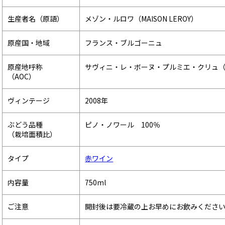
生産者名（原語）
メゾン・ルロワ（MAISON LEROY）
原産国・地域
フランス・ブルゴーニュ
原産地呼称
サヴィニ・レ・ボーヌ・プルミエ・クリュ（SAVIGN
（AOC）
ヴィンテージ
2008年
ぶどう品種
ピノ・ノワール 100％
（栽培面積比）
タイプ
赤ワイン
内容量
750ml
ご注意
開封後は要冷蔵の上お早めにお飲みくださ