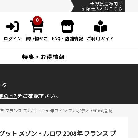
飲食店様向け
酒類仕入れはこちら
0
ログイン
買い物かご
FAQ・店舗情報
ご利用ガイド
特集・お得情報
ック
便のHP
をご確認下さい。
フランス ブルゴーニュ 赤ワイン フルボディ 750ml通販
ト メゾン・ルロワ 2008年 フランス ブ