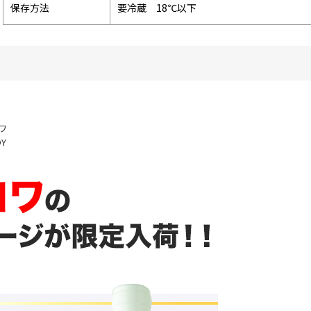
保存方法
要冷蔵 18℃以下
ワ
OY