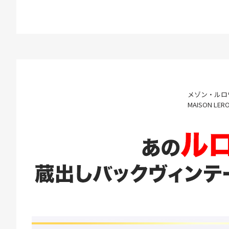
メゾン・ルロ
MAISON LER