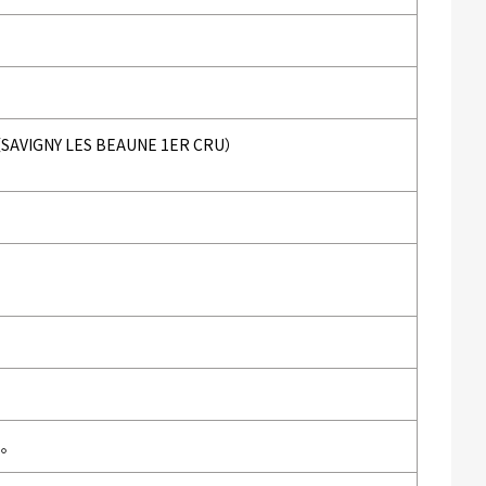
Y LES BEAUNE 1ER CRU）
い。