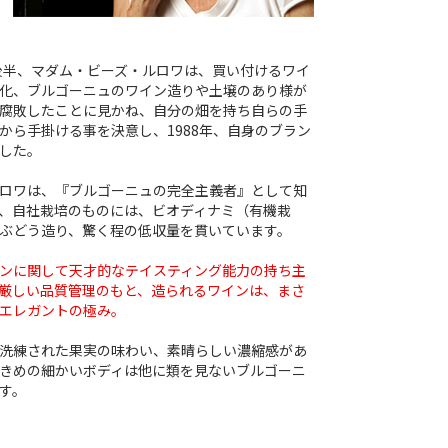
代後半、マダム・ビーズ・ルロワは、買い付けるワイ
化、ブルゴーニュのワイン造りや土壌のあり様が
腐敗したことに見かね、自分の畑を持ち自らの手
から手掛ける事を決意し、1988年、自身のブラン
した。
ロワは、『ブルゴーニュの完全主義者』として知
、自社栽培のものには、ビオディナミ（有機栽
ぶどう造り、驚く程の低収量を貫いています。
ンに関して天才的なテイスティング能力の持ち主
厳しい品質管理のもと、造られるワインは、まさ
エレガントの極み。
洗練された果実の味わい、素晴らしい濃縮感があ
きめの細かいボディは他に類を見ないブルゴーニ
す。