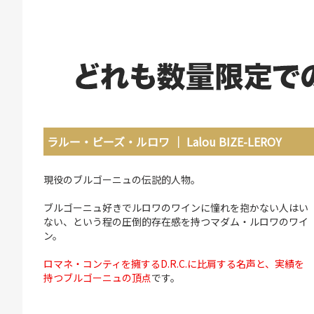
ラルー・ビーズ・ルロワ ｜ Lalou BIZE-LEROY
現役のブルゴーニュの伝説的人物。
ブルゴーニュ好きでルロワのワインに憧れを抱かない人はい
ない、という程の圧倒的存在感を持つマダム・ルロワのワイ
ン。
ロマネ・コンティを擁するD.R.C.に比肩する名声と、実績を
持つブルゴーニュの頂点
です。