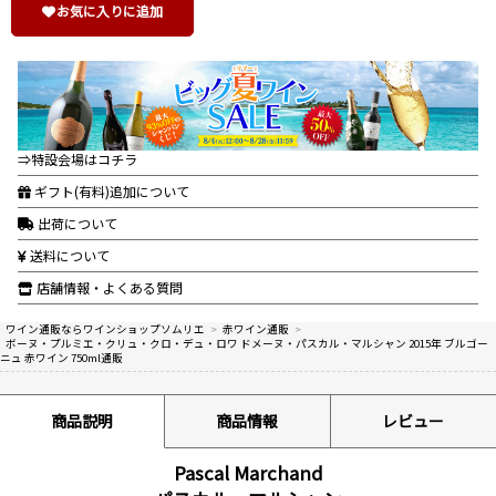
お気に入りに追加
⇒特設会場はコチラ
ギフト(有料)追加について
出荷について
送料について
店舗情報・よくある質問
ワイン通販ならワインショップソムリエ
>
赤ワイン通販
>
ボーヌ・プルミエ・クリュ・クロ・デュ・ロワ ドメーヌ・パスカル・マルシャン 2015年 ブルゴー
ニュ 赤ワイン 750ml通販
商品説明
商品情報
レビュー
Pascal Marchand