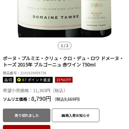
1
/
2
ボーヌ・プルミエ・クリュ・クロ・デュ・ロワ ドメーヌ・
トーズ 2015年 ブルゴーニュ 赤ワイン 750ml
商品番号：2101010009736
品切
87 ポイント
進呈
15
%OFF
希望小売価格：11,363円（税込）
8,790円
ソムリエ価格：
（税込9,669円）
売り切れました
再入荷お知らせ