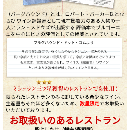
（バーグハウンド）とは、ロバート・パーカー氏とな
らび ワイン評論家として現在影響力のある人物の一
人アラン・メドウズが出版する 評価本でブルゴーニ
ュを中心にピノの評価としての権威とされています。
限られたレストランのみに卸している希少なワイン。
生産量もそれほど多くないため、
数量限定
でお取扱い
いただいております。
お取扱いのあるレストラン
鮨よしたけ（銀座/寿司屋）