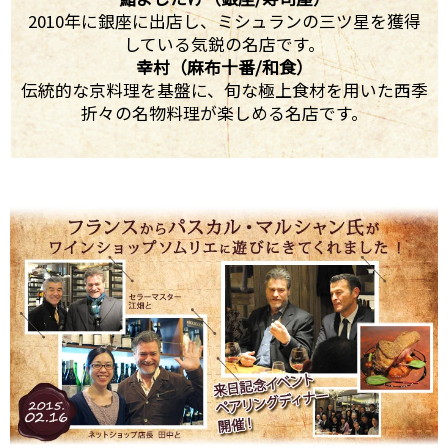
2010年に銀座に出店し、ミシュランの三ツ星を獲得
している気鋭の名店です。
幸村（麻布十番/和食）
伝統的な京料理を基盤に、旬な極上食材を用いた西季
折々の名物料理が楽しめる名店です。