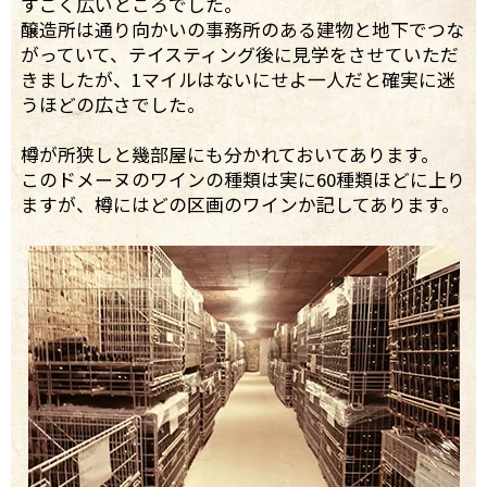
すごく広いところでした。
醸造所は通り向かいの事務所のある建物と地下でつな
がっていて、テイスティング後に見学をさせていただ
きましたが、1マイルはないにせよ一人だと確実に迷
うほどの広さでした。
樽が所狭しと幾部屋にも分かれておいてあります。
このドメーヌのワインの種類は実に60種類ほどに上り
ますが、樽にはどの区画のワインか記してあります。