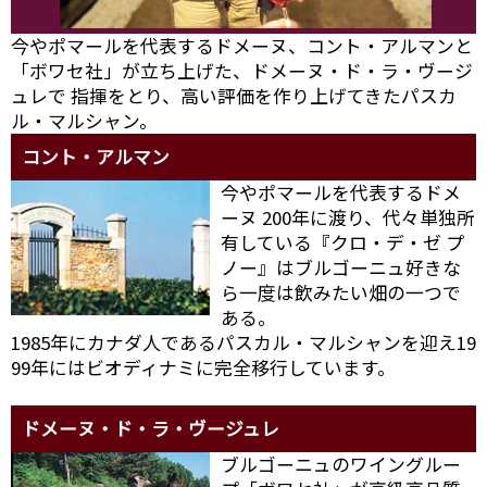
今やポマールを代表するドメーヌ、コント・アルマンと
「ボワセ社」が立ち上げた、ドメーヌ・ド・ラ・ヴージ
ュレで 指揮をとり、高い評価を作り上げてきたパスカ
ル・マルシャン。
コント・アルマン
今やポマールを代表するドメ
ーヌ 200年に渡り、代々単独所
有している『クロ・デ・ゼ プ
ノー』はブルゴーニュ好きな
ら一度は飲みたい畑の一つで
ある。
1985年にカナダ人であるパスカル・マルシャンを迎え19
99年にはビオディナミに完全移行しています。
ドメーヌ・ド・ラ・ヴージュレ
ブルゴーニュのワイングルー