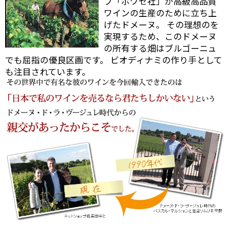
プ「ボワセ社」が高級高品質
ワインの生産のために立ち上
げたドメーヌ。 その理想のを
実現するため、このドメーヌ
の所有する畑はブルゴーニュ
でも屈指の優良区画です。 ビオディナミの作り手として
も注目されています。