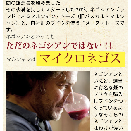
間の醸造長を務めました。
その後満を持してスタートしたのが、ネゴシアンブラ
ンドであるマルシャン・トーズ（旧パスカル・マルシ
ャン）と、自社畑のブドウを使うドメーヌ・トーズで
す。
ネゴシアンと
いえど、適当
に有名な畑の
ブドウを購入
しワインをつ
くっているよ
うなそこらの
ネゴシアンと
はわけが違い