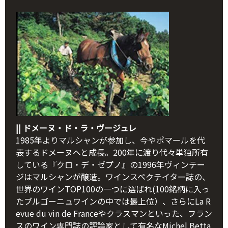
|| ドメーヌ・ド・ラ・ヴージュレ
1985年よりマルシャンが参加し、今やポマールを代
表するドメーヌへと成長。200年に渡り代々単独所有
している『クロ・デ・ゼプノ』の1996年ヴィンテー
ジはマルシャンが醸造。ワインスペクテイター誌の、
世界のワインTOP100の一つに選ばれ(100銘柄に入っ
たブルゴーニュワインの中では最上位）、さらにLa R
evue du vin de Franceやクラスマンといった、フラン
スのワイン専門誌の評論家として有名なMichel Betta