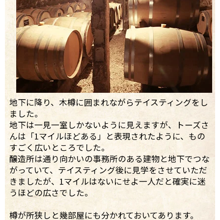
地下に降り、木樽に囲まれながらテイスティングをし
ました。
地下は一見一室しかないように見えますが、トーズさ
んは「1マイルほどある」と表現されたように、もの
すごく広いところでした。
醸造所は通り向かいの事務所のある建物と地下でつな
がっていて、テイスティング後に見学をさせていただ
きましたが、1マイルはないにせよ一人だと確実に迷
うほどの広さでした。
樽が所狭しと幾部屋にも分かれておいてあります。