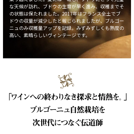
な天候が訪れ、ブドウの生育が早く進み、収穫までそ
の状態は保たれました。2017年はフランス全土でブ
ドウの収量が減少したと報じられましたが、ブルゴー
ニュのみ収穫量アップを記録。みずみずしくも熟度の
高い、素晴らしいヴィンテージです。