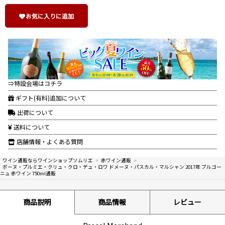
お気に入りに追加
⇒特設会場はコチラ
ギフト(有料)追加について
出荷について
送料について
店舗情報・よくある質問
ワイン通販ならワインショップソムリエ
>
赤ワイン通販
>
ボーヌ・プルミエ・クリュ・クロ・デュ・ロワ ドメーヌ・パスカル・マルシャン 2017年 ブルゴー
ニュ 赤ワイン 750ml通販
商品説明
商品情報
レビュー