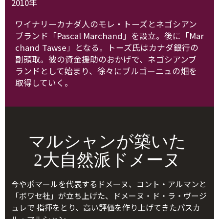
2010年
ワイナリーカナダ人のモレ・トーズとネゴシアン
ブランド「Pascal Marchand」を設立。後に「Mar
chand Tawse」となる。トーズ氏はカナダ銀行の
副頭取。彼の資金援助のおかげで、ネゴシアンブ
ランドとして始まり、徐々にブルゴーニュの畑を
取得していく。
マルシャンが築いた
2大自然派ドメーヌ
今やポマールを代表するドメーヌ、コント・アルマンと
「ボワセ社」が立ち上げた、ドメーヌ・ド・ラ・ヴージ
ュレで 指揮をとり、高い評価を作り上げてきたパスカ