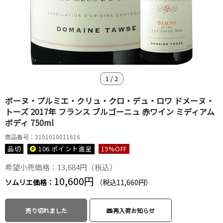
1
/
2
ボーヌ・プルミエ・クリュ・クロ・デュ・ロワ ドメーヌ・
トーズ 2017年 フランス ブルゴーニュ 赤ワイン ミディアム
ボディ 750ml
商品番号：2101010011616
品切
106 ポイント
進呈
15
%OFF
希望小売価格：13,684円（税込）
10,600円
ソムリエ価格：
（税込11,660円）
売り切れました
再入荷お知らせ