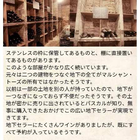
ステンレスの枠に保管してあるものと、棚に直接置い
てあるものがあります。
このような部屋がかなり広く続いています。
元々は二つの建物をつなぐ地下の全てがマルシャン・
トーズの所有ではなかったそうです。
以前は一部の土地を別の人が持っていたので、地下が
一つなぎになっておらず不便だったそうです。その土
地が密かに売りに出されているとパスカルが知り、無
事に購入できたおかげでこの広い地下セラーが実現で
きてます。
地下セラーにたくさんワインがありましたが、既にす
べて予約が入っているそうです。