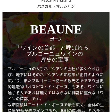
Pascal Marchand
パスカル・マルシャン
BEAUNE
ボーヌ
「ワインの首都」と呼ばれる、
ブルゴーニュワインの
歴史の宝庫
ブルゴーニュの大手ネゴシアンの会社が多く立ち並
び、地下にはそのネゴシアンの熟成庫が網目のように
広がり、またブルゴーニュ髄一の観光名所であり歴史
的建造物「オスピス・ド・ボーヌ」もある、ワインに
通じる人であれば無くてはならない非常に重要な「ワ
インの首都」です。
栽培面積はコート・ド・ボーヌで最も広く、全体の生
産量95％が赤ワインであり、北側の産地は、ミネラル