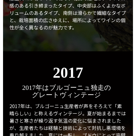
感のある引き締まったタイプ、中央部はふくよかなボ
リュームのあるタイプ、南側は滑らかで繊細なタイプ
と、栽培面積の広さゆえに、場所によってワインの個
性が全く異なるのが魅力です。
2017
2017年はブルゴーニュ独走の
グレートヴィンテージ
2017年は、ブルゴーニュ生産者が声をそろえて「素
晴らしい」と称えるヴィンテージ。夏が始まるまでは
暑さと寒さが繰り返す気温の変化に悩まされました
が、生産者たちは経験と技術によって対抗し悪環境を
乗り越えました。夏には一転し、ブドウにとって完璧