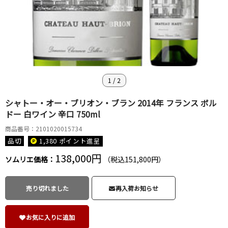
1
/
2
シャトー・オー・ブリオン・ブラン 2014年 フランス ボル
ドー 白ワイン 辛口 750ml
商品番号：2101020015734
品切
1,380 ポイント
進呈
138,000円
ソムリエ価格：
（税込151,800円）
売り切れました
再入荷お知らせ
お気に入りに追加