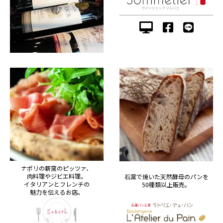
ナポリの薪窯のピッツァ、
肉料理やジビエ料理。
石窯で焼いた天然酵母のパンを
イタリアンとフレンチの
50種類以上販売。
魅力を伝えるお店。