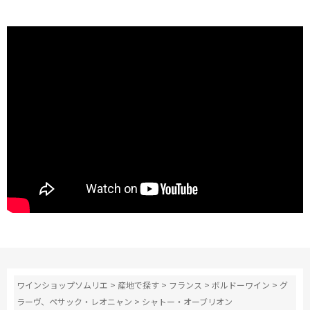
ワインショップソムリエ
>
産地で探す
>
フランス
>
ボルドーワイン
>
グ
ラーヴ、ペサック・レオニャン
>
シャトー・オーブリオン