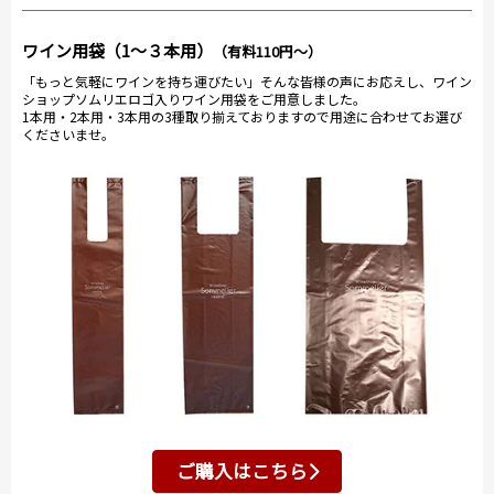
ワイン用袋（1～３本用）
（有料110円～）
「もっと気軽にワインを持ち運びたい」そんな皆様の声にお応えし、ワイン
ショップソムリエロゴ入りワイン用袋をご用意しました。
1本用・2本用・3本用の3種取り揃えておりますので用途に合わせてお選び
くださいませ。
ご購入はこちら