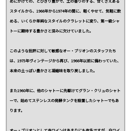
めにかけての、とびきり豊かで、土の香りのする、甘くさえある
スタイルから、1966年から1974年の間に、軽くやせて、気軽に飲
める、いくらか単純なスタイルのクラレットに変り、第一級シャ
トーに期待する豊かさと深みに欠けていました。
このような批評に対して敏感なオー・ブリオンのスタッフたち
は、1975年ヴィンテージから再び、1966年以前に備わっていた、
本来の土っぽい豊かさと凝縮味を取り戻しました。
また1960年に、他のシャトーに先駆けてグラン・クリュのシャト
ーで、始めてステンレスの発酵タンクを設置したシャトーでもあ
ります。
オー・ブリオンとして赤ワインはあまりにも有名ですが、白ワイ