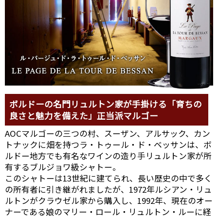
ボルドーの名門リュルトン家が手掛ける「育ちの
良さと魅力を備えた」正当派マルゴー
AOCマルゴーの三つの村、スーザン、アルサック、カン
トナックに畑を持つラ・トゥール・ド・ベッサンは、ボ
ルドー地方でも有名なワインの造り手リュルトン家が所
有するブルジョワ級シャトー。
このシャトーは13世紀に建てられ、長い歴史の中で多く
の所有者に引き継がれましたが、1972年ルシアン・リュ
ルトンがクラウゼル家から購入し、1992年、現在のオー
ナーである娘のマリー・ロール・リュルトン・ルーに経