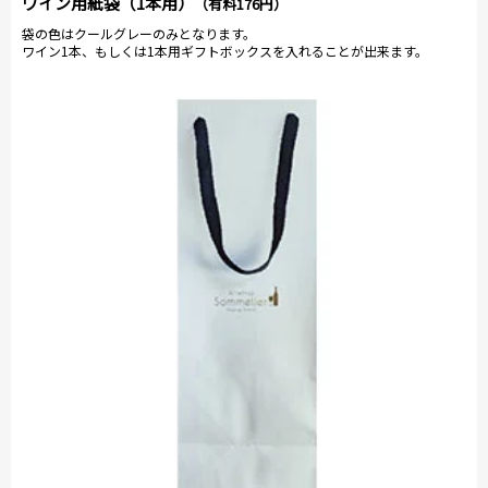
ワイン用紙袋（1本用）
（有料176円）
袋の色はクールグレーのみとなります。
ワイン1本、もしくは1本用ギフトボックスを入れることが出来ます。