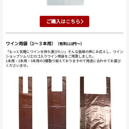
ご購入はこちら
ワイン用袋（1～３本用）
（有料110円～）
「もっと気軽にワインを持ち運びたい」そんな皆様の声にお応えし、ワイン
ショップソムリエロゴ入りワイン用袋をご用意しました。
1本用・2本用・3本用の3種取り揃えておりますので用途に合わせてお選び
くださいませ。