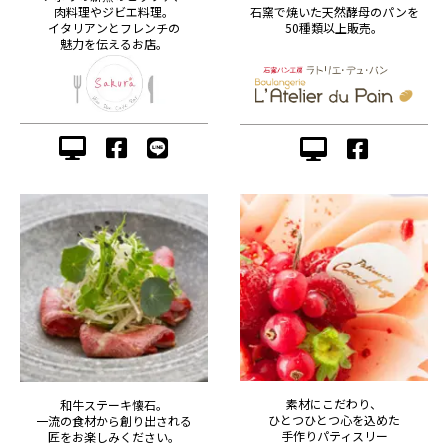
肉料理やジビエ料理。
石窯で焼いた天然酵母のパンを
イタリアンとフレンチの
50種類以上販売。
魅力を伝えるお店。
素材にこだわり、
和牛ステーキ懐石。
ひとつひとつ心を込めた
一流の食材から創り出される
手作りパティスリー
匠をお楽しみください。