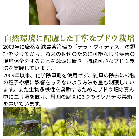
2003年に厳格な減農薬管理の「テラ・ヴィティス」の認
証を受けてから、将来の世代のために可能な限り最善の
環境保全をすることを念頭に置き、持続可能なブドウ栽
培を実践しています。
2009年以来、化学除草剤を使用せず、雑草の除去は植物
の種子や根に影響を与えないよう方法も量も制限してい
ます。また生物多様性を奨励するためにブドウ畑の真ん
中に生け垣を設け、周囲の庭園に3つのミツバチの巣箱
を置いています。