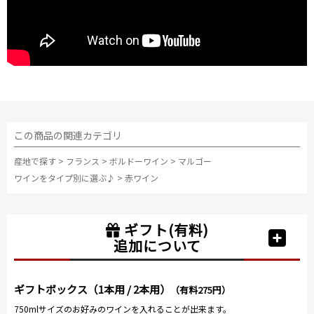
この商品の関連カテゴリ
産地で探す
>
フランス
>
ボルドーワイン
>
マルゴー
ワインをタイプ別に選ぶ♪
>
赤ワイン
ギフト(有料)
追加について
ギフトボックス（1本用 / 2本用）
（有料275円）
750mlサイズのお好みのワインを入れることが出来ます。