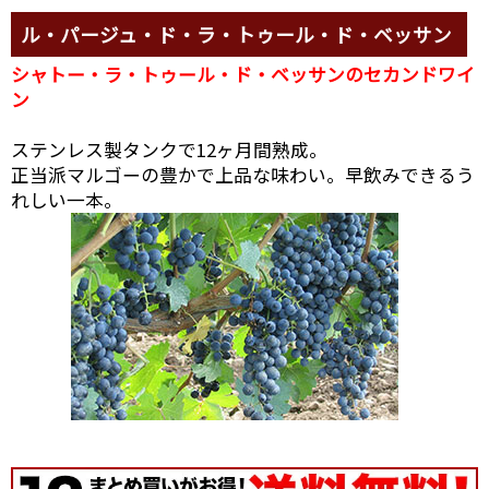
ル・パージュ・ド・ラ・トゥール・ド・ベッサン
シャトー・ラ・トゥール・ド・ベッサンのセカンドワイ
ン
ステンレス製タンクで12ヶ月間熟成。
正当派マルゴーの豊かで上品な味わい。早飲みできるう
れしい一本。