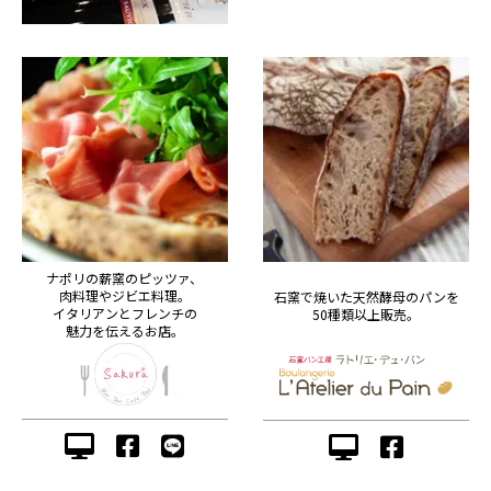
ナポリの薪窯のピッツァ、
肉料理やジビエ料理。
石窯で焼いた天然酵母のパンを
イタリアンとフレンチの
50種類以上販売。
魅力を伝えるお店。