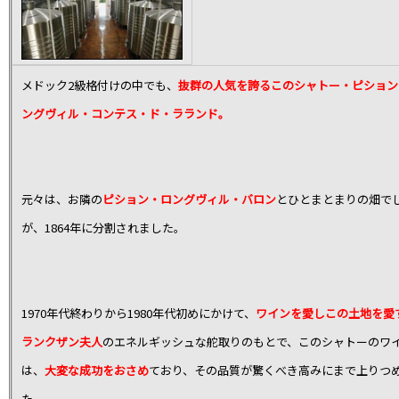
メドック2級格付けの中でも、
抜群の人気を誇るこのシャトー・ピション
ングヴィル・コンテス・ド・ラランド。
元々は、お隣の
ピション・ロングヴィル・バロン
とひとまとまりの畑で
が、1864年に分割されました。
1970年代終わりから1980年代初めにかけて、
ワインを愛しこの土地を愛
ランクザン夫人
のエネルギッシュな舵取りのもとで、このシャトーのワ
は、
大変な成功をおさめ
ており、その品質が驚くべき高みにまで上りつ
た。