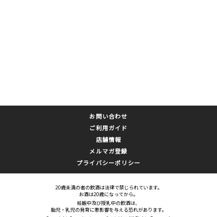
お問い合わせ
ご利用ガイド
店舗情報
メルマガ登録
プライバシーポリシー
20歳未満の者の飲酒は法律で禁じられています。
お酒は20歳になってから。
妊娠中及び授乳中の飲酒は、
胎児・乳児の発育に悪影響を与える恐れがあります。