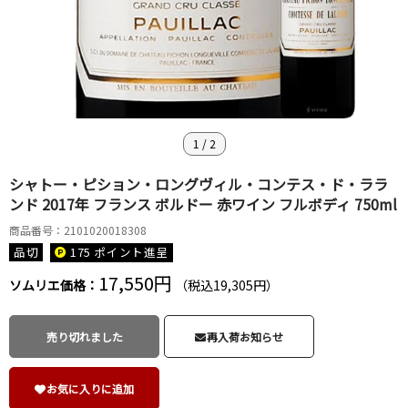
1
/
2
シャトー・ピション・ロングヴィル・コンテス・ド・ララ
ンド 2017年 フランス ボルドー 赤ワイン フルボディ 750ml
商品番号：2101020018308
品切
175 ポイント
進呈
17,550円
ソムリエ価格：
（税込19,305円）
売り切れました
再入荷お知らせ
お気に入りに追加