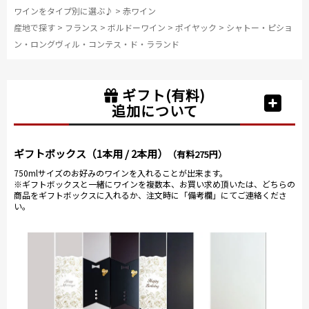
ワインをタイプ別に選ぶ♪
>
赤ワイン
産地で探す
>
フランス
>
ボルドーワイン
>
ポイヤック
>
シャトー・ピショ
ン・ロングヴィル・コンテス・ド・ラランド
ギフト(有料)
追加について
ギフトボックス（1本用 / 2本用）
（有料275円）
750mlサイズのお好みのワインを入れることが出来ます。
※ギフトボックスと一緒にワインを複数本、お買い求め頂いたは、どちらの
商品をギフトボックスに入れるか、注文時に「備考欄」にてご連絡くださ
い。