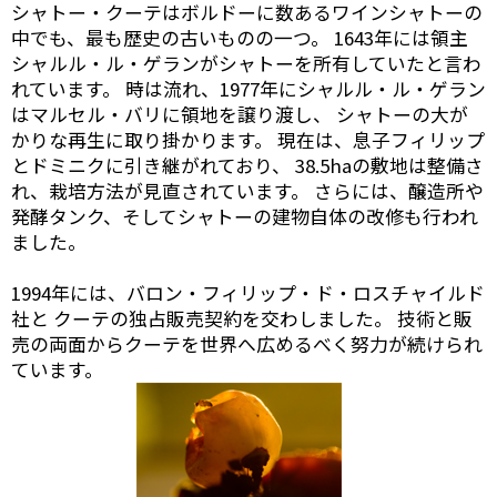
シャトー・クーテはボルドーに数あるワインシャトーの
中でも、最も歴史の古いものの一つ。 1643年には領主
シャルル・ル・ゲランがシャトーを所有していたと言わ
れています。 時は流れ、1977年にシャルル・ル・ゲラン
はマルセル・バリに領地を譲り渡し、 シャトーの大が
かりな再生に取り掛かります。 現在は、息子フィリップ
とドミニクに引き継がれており、 38.5haの敷地は整備さ
れ、栽培方法が見直されています。 さらには、醸造所や
発酵タンク、そしてシャトーの建物自体の改修も行われ
ました。
1994年には、バロン・フィリップ・ド・ロスチャイルド
社と クーテの独占販売契約を交わしました。 技術と販
売の両面からクーテを世界へ広めるべく努力が続けられ
ています。