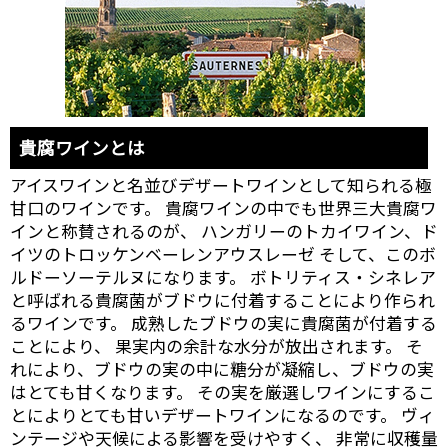
貴腐ワインとは
アイスワインと名並びデザートワインとして知られる極
甘口のワインです。 貴腐ワインの中でも世界三大貴腐ワ
インと称賛されるのが、 ハンガリーのトカイワイン、ド
イツのトロッケンベーレンアウスレーゼ そして、このボ
ルドーソーテルヌになります。 ボトリティス・シネレア
と呼ばれる貴腐菌がブドウに付着することにより作られ
るワインです。 成熟したブドウの実に貴腐菌が付着する
ことにより、 果実内の余計な水分が放出されます。 そ
れにより、ブドウの実の中に糖分が凝縮し、ブドウの実
はとても甘くなります。 その実を厳選しワインにするこ
とによりとても甘いデザートワインになるのです。 ヴィ
ンテージや天候による影響を受けやすく、 非常に収穫量