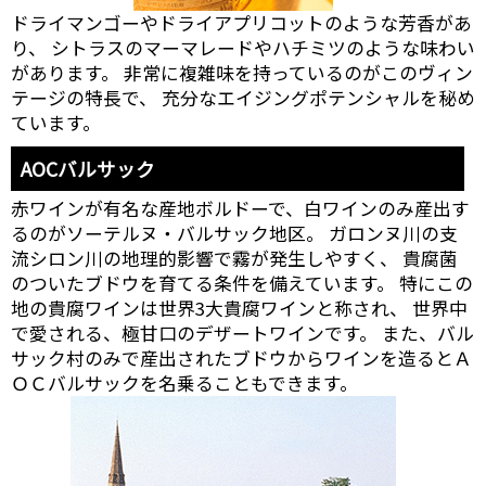
ドライマンゴーやドライアプリコットのような芳香があ
り、 シトラスのマーマレードやハチミツのような味わい
があります。 非常に複雑味を持っているのがこのヴィン
テージの特長で、 充分なエイジングポテンシャルを秘め
ています。
AOCバルサック
赤ワインが有名な産地ボルドーで、白ワインのみ産出す
るのがソーテルヌ・バルサック地区。 ガロンヌ川の支
流シロン川の地理的影響で霧が発生しやすく、 貴腐菌
のついたブドウを育てる条件を備えています。 特にこの
地の貴腐ワインは世界3大貴腐ワインと称され、 世界中
で愛される、極甘口のデザートワインです。 また、バル
サック村のみで産出されたブドウからワインを造るとＡ
ＯＣバルサックを名乗ることもできます。