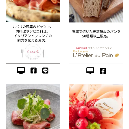
ナポリの薪窯のピッツァ、
肉料理やジビエ料理。
石窯で焼いた天然酵母のパンを
イタリアンとフレンチの
50種類以上販売。
魅力を伝えるお店。