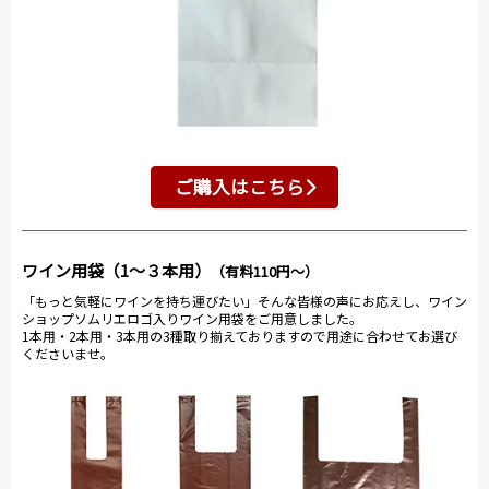
ご購入はこちら
ワイン用袋（1～３本用）
（有料110円～）
「もっと気軽にワインを持ち運びたい」そんな皆様の声にお応えし、ワイン
ショップソムリエロゴ入りワイン用袋をご用意しました。
1本用・2本用・3本用の3種取り揃えておりますので用途に合わせてお選び
くださいませ。