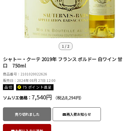
1
/
2
シャトー・クーテ 2019年 フランス ボルドー 白ワイン 甘
口 750ml
商品番号：2101020022626
販売日：2024年 08月 27日 12:00
品切
75 ポイント
進呈
7,540円
ソムリエ価格：
（税込8,294円）
売り切れました
再入荷お知らせ
お気に入りに追加