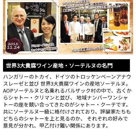
世界3大貴腐ワイン産地・ソーテルヌの名門
ハンガリーのトカイ、ドイツのトロッケンベーンアナウ
スレーゼと並び 世界3大貴腐ワインの産地ソーテルヌ。
AOPソーテルヌと名乗れるバルザック村の中で、古くか
らシャトー・クリマンと並び、 地域ナンバーワンシャ
トーの座を競い合ってきたのがシャトー・クーテです。
共にソーテルヌ一級に格付けされており、評論家たちも
どちらのシャトーを上と見るのか、 それぞれの好みで
意見が分かれ、甲乙付け難い関係にあります。