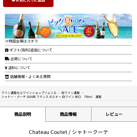
⇒特設会場はコチラ
ギフト(有料)追加について
出荷について
送料について
店舗情報・よくある質問
ワイン通販ならワインショップソムリエ
>
白ワイン通販
>
シャトー・クーテ 2019年 フランス ボルドー 白ワイン 甘口 750ml 通販
商品説明
商品情報
レビュー
Chateau Coutet / シャトークーテ