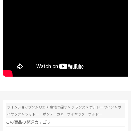
ワインショップソムリエ
>
産地で探す
>
フランス
>
ボルドーワイン
>
ポ
イヤック
>
シャトー・ポンテ・カネ ポイヤック ボルドー
この商品の関連カテゴリ