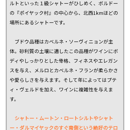
ルトといった１級シャトーがひしめく、ボルドー
の『ポイヤック村』の中心から、北西1kmほどの
場所にあるシャトーです。
ブドウ品種はカベルネ・ソーヴィニョンが主
体。砂利質の土壌に適したこの品種がワインにボ
ディやしっかりとした骨格、フィネスやエレガン
スを与え、メルロとカベルネ・フランが柔らかさ
や愛らしさを与えます。そして年によってはプテ
ィ・ヴェルドを加え、ワインに複雑性を与えま
す。
シャトー・ムートン・ロートシルトやシャト
ー・ダルマイヤックのすぐ南側という絶好のテロ