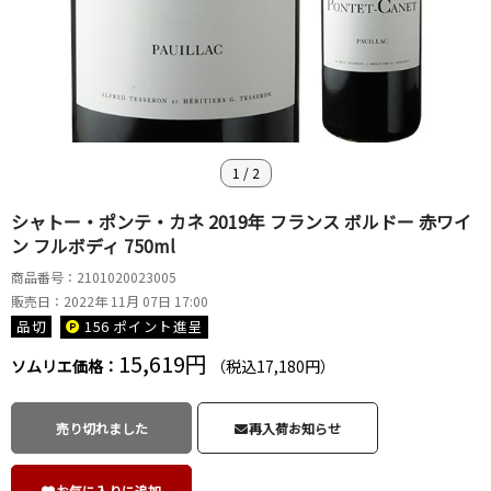
1
/
2
シャトー・ポンテ・カネ 2019年 フランス ボルドー 赤ワイ
ン フルボディ 750ml
商品番号：2101020023005
販売日：2022年 11月 07日 17:00
品切
156 ポイント
進呈
15,619円
ソムリエ価格：
（税込17,180円）
売り切れました
再入荷お知らせ
お気に入りに追加