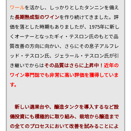
ワール
を活かし、しっかりとしたタンニンを備え
た
長期熟成型のワイン
を作り続けてきました。評
価を落とした時期もありましたが、1975年に新し
くオーナーとなったギィ・テスロン氏のもとで品
質改善の方向に向かい、さらにその息子アルフレ
ッド・テスロン氏、ジェラール・テスロン氏が引
き継いでからは
その品質はさらに上昇中！
近年の
ワイン専門誌でも非常に高い評価を獲得していま
す。
新しい選果台や、醸造タンクを導入するなど設
備投資にも積極的に取り組み、栽培から醸造まで
の全てのプロセスにおいて改善を試みることによ