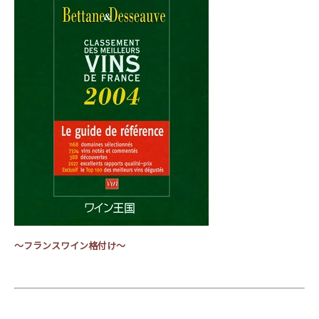
～フランスワイン格付け～