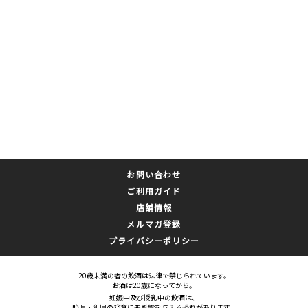
お問い合わせ
ご利用ガイド
店舗情報
メルマガ登録
プライバシーポリシー
20歳未満の者の飲酒は法律で禁じられています。
お酒は20歳になってから。
妊娠中及び授乳中の飲酒は、
胎児・乳児の発育に悪影響を与える恐れがあります。