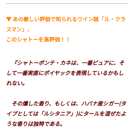
▼ あの厳しい評価で知られるワイン誌「ル・クラ
スマン」、
このシャトーを高評価！！
『シャトーポンテ・カネは、一番ピュアに、そ
して一番実直にポイヤックを表現しているかもし
れない。
その燻した香り、もしくは、ハバナ産シガー(タ
イプとしては「ルシタニア」)にタールを混ぜたよ
うな香りは独特である。