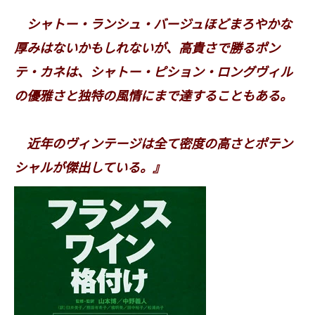
シャトー・ランシュ・バージュほどまろやかな
厚みはないかもしれないが、高貴さで勝るポン
テ・カネは、シャトー・ピション・ロングヴィル
の優雅さと独特の風情にまで達することもある。
近年のヴィンテージは全て密度の高さとポテン
シャルが傑出している。』