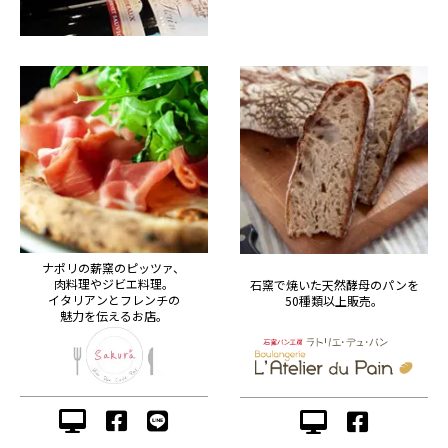
ナポリの薪窯のピッツァ、
肉料理やジビエ料理。
石窯で焼いた天然酵母のパンを
イタリアンとフレンチの
50種類以上販売。
魅力を伝えるお店。