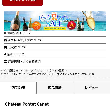
⇒特設会場はコチラ
ギフト(有料)追加について
出荷について
送料について
店舗情報・よくある質問
ワイン通販ならワインショップソムリエ
>
赤ワイン通販
>
シャトー・ポンテ・カネ 2019年 フランス ボルドー 赤ワイン フルボディ 750ml 通販
商品説明
商品情報
レビュー
Chateau Pontet Canet