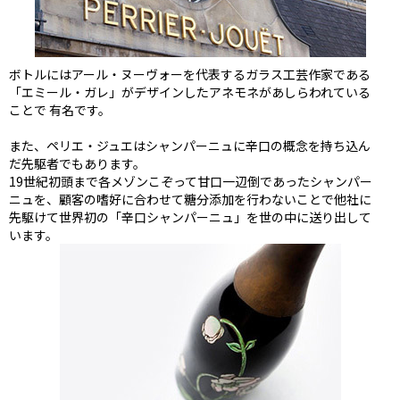
ボトルにはアール・ヌーヴォーを代表するガラス工芸作家である
「エミール・ガレ」がデザインしたアネモネがあしらわれている
ことで 有名です。
また、ペリエ・ジュエはシャンパーニュに辛口の概念を持ち込ん
だ先駆者でもあります。
19世紀初頭まで各メゾンこぞって甘口一辺倒であったシャンパー
ニュを、顧客の嗜好に合わせて糖分添加を行わないことで他社に
先駆けて世界初の「辛口シャンパーニュ」を世の中に送り出して
います。