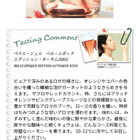
ピュアで深みのあるロゼの輝きに、オレンジやコパーの色
合いを纏った繊細な泡がガーネットのようなきらめきを与
えます。 ザクロやレッドカラント、柿、さらにはブラッド
オレンジやピンクグレープフルーツなどの柑橘類からなる
豊かで芳醇なアロマのブーケ。 ローズの香りを纏い、時折
はちみつのような甘いアロマを漂わせます。 味わいは、み
ずみずしく澄んだ味わいの後に鮮やかな柔らかさ。最後に
爽やかな酸味へと続くキュヴェは、どんなコース料理とも
完璧なハーモニーを奏でます。 10-12℃に冷やしてお召し
上がりください。