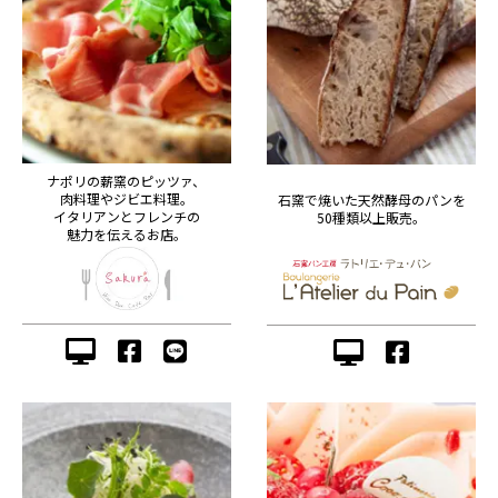
ナポリの薪窯のピッツァ、
肉料理やジビエ料理。
石窯で焼いた天然酵母のパンを
イタリアンとフレンチの
50種類以上販売。
魅力を伝えるお店。