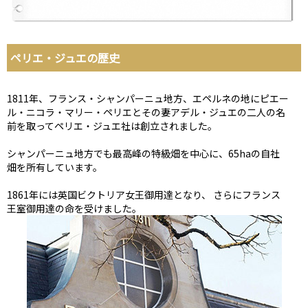
ペリエ・ジュエの歴史
1811年、フランス・シャンパーニュ地方、エペルネの地にピエー
ル・ニコラ・マリー・ペリエとその妻アデル・ジュエの二人の名
前を取ってペリエ・ジュエ社は創立されました。
シャンパーニュ地方でも最高峰の特級畑を中心に、65haの自社
畑を所有しています。
1861年には英国ビクトリア女王御用達となり、 さらにフランス
王室御用達の命を受けました。