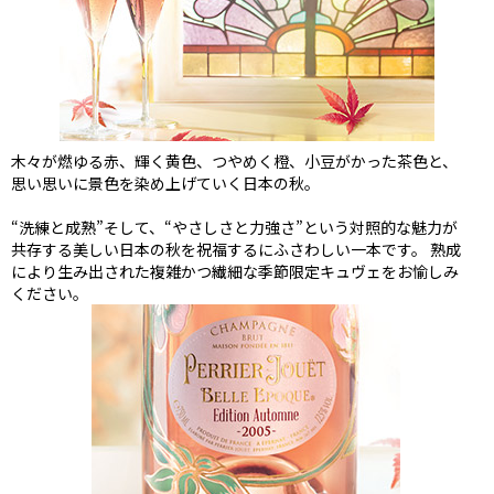
木々が燃ゆる赤、輝く黄色、つやめく橙、小豆がかった茶色と、
思い思いに景色を染め上げていく日本の秋。
“洗練と成熟”そして、“やさしさと力強さ”という対照的な魅力が
共存する美しい日本の秋を祝福するにふさわしい一本です。 熟成
により生み出された複雑かつ繊細な季節限定キュヴェをお愉しみ
ください。