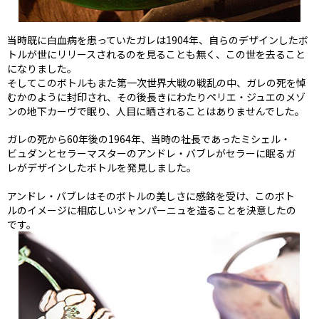
当時既に白血病を患っていたガレは1904年、自らのデザインしたボ
トルが世にリリースされるのを見ることも無く、この世を去ること
になりました。
そしてこのボトルもまた第一次世界大戦の戦乱の中、ガレの死を悼
むかのように封印され、その後長きにわたりペリエ・ジュエのメゾ
ンの地下カーヴで眠り、人目に晒されることはありませんでした。
ガレの死から60年後の1964年、当時の社長であったミシェル・
ビュダンとセラーマスターのアンドレ・バブレがセラーに眠るガ
レがデザインしたボトルを発見しました。
アンドレ・バブレはそのボトルの美しさに感銘を受け、このボト
ルのイメージに相応しいシャンパーニュを造ることを決意したの
です。