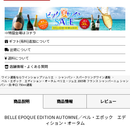
⇒特設会場はコチラ
ギフト(有料)追加について
出荷について
送料について
店舗情報・よくある質問
ワイン通販ならワインショップソムリエ
>
シャンパン・スパークリングワイン通販
>
ベル・エポック エディション・オータム ペリエ・ジュエ 2005年 フランス シャンパーニュ シャン
パン・白 辛口 750ml通販
商品説明
商品情報
レビュー
BELLE EPOQUE EDITION AUTOMNE／ベル・エポック エデ
ィション・オータム