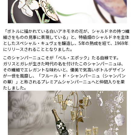
「ボトルに描かれている白いアネモネの花が、シャルドネの持つ繊
細さをものの見事に表現している」と、特級畑のシャルドネを主体
としたスペシャル・キュヴェを醸造し、5年の熟成を経て、1969年
にリリースされることとなりました。
このシャンパーニュこそが「ベル・エポック」たる由縁です。
ガリスとガレが生きた時代の名を付けたこのシャンパーニュは、
その繊細でエレガントな味わいと、優美で気高いボトルデザイン
が一世を風靡し、「フルール・ド・シャンパーニュ（シャンパン
の華）」と称されるプレミアムシャンパーニュへと仲間入りを果
たしました。