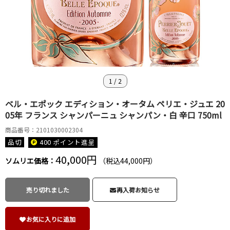
1
/
2
ベル・エポック エディション・オータム ペリエ・ジュエ 20
05年 フランス シャンパーニュ シャンパン・白 辛口 750ml
商品番号：2101030002304
品切
400 ポイント
進呈
40,000円
ソムリエ価格：
（税込44,000円）
売り切れました
再入荷お知らせ
お気に入りに追加