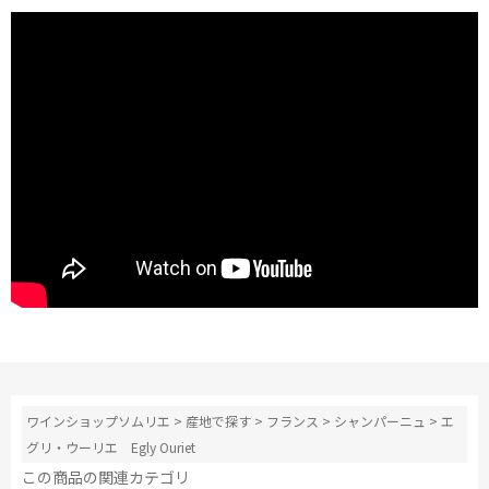
ワインショップソムリエ
>
産地で探す
>
フランス
>
シャンパーニュ
>
エ
グリ・ウーリエ Egly Ouriet
この商品の関連カテゴリ