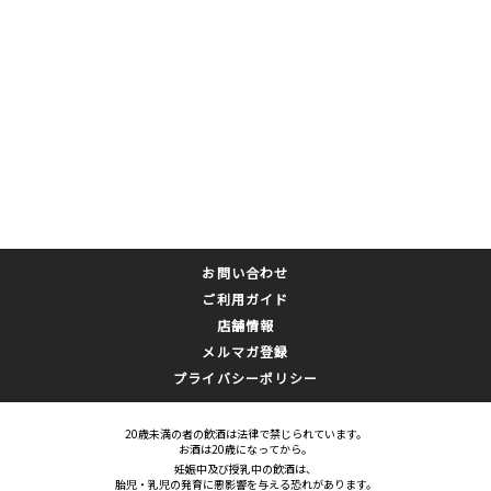
お問い合わせ
ご利用ガイド
店舗情報
メルマガ登録
プライバシーポリシー
20歳未満の者の飲酒は法律で禁じられています。
お酒は20歳になってから。
妊娠中及び授乳中の飲酒は、
胎児・乳児の発育に悪影響を与える恐れがあります。