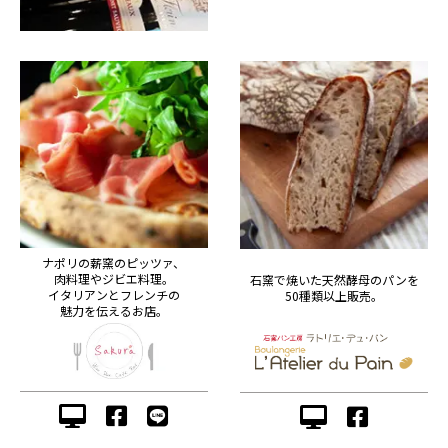
ナポリの薪窯のピッツァ、
肉料理やジビエ料理。
石窯で焼いた天然酵母のパンを
イタリアンとフレンチの
50種類以上販売。
魅力を伝えるお店。