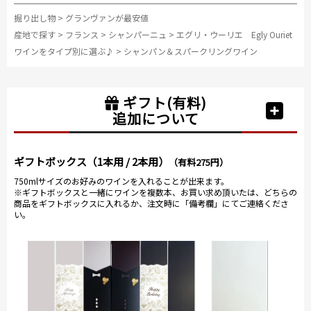
掘り出し物
>
グランヴァンが最安値
産地で探す
>
フランス
>
シャンパーニュ
>
エグリ・ウーリエ Egly Ouriet
ワインをタイプ別に選ぶ♪
>
シャンパン＆スパークリングワイン
ギフト(有料)
追加について
ギフトボックス（1本用 / 2本用）
（有料275円）
750mlサイズのお好みのワインを入れることが出来ます。
※ギフトボックスと一緒にワインを複数本、お買い求め頂いたは、どちらの
商品をギフトボックスに入れるか、注文時に「備考欄」にてご連絡くださ
い。