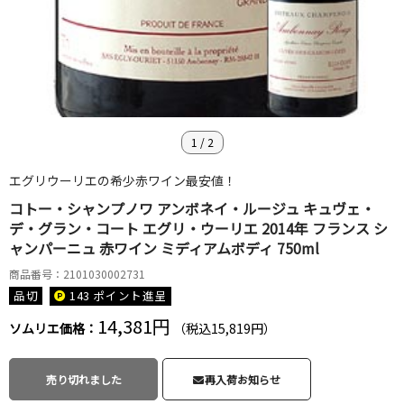
1
/
2
エグリウーリエの希少赤ワイン最安値！
コトー・シャンプノワ アンボネイ・ルージュ キュヴェ・
デ・グラン・コート エグリ・ウーリエ 2014年 フランス シ
ャンパーニュ 赤ワイン ミディアムボディ 750ml
商品番号：2101030002731
品切
143 ポイント
進呈
14,381円
ソムリエ価格：
（税込15,819円）
売り切れました
再入荷お知らせ