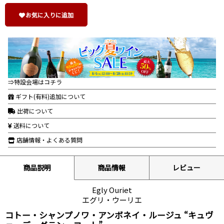
お気に入りに追加
⇒特設会場はコチラ
ギフト(有料)追加について
出荷について
送料について
店舗情報・よくある質問
商品説明
商品情報
レビュー
Egly Ouriet
エグリ・ウーリエ
コトー・シャンプノワ・アンボネイ・ルージュ “キュヴ