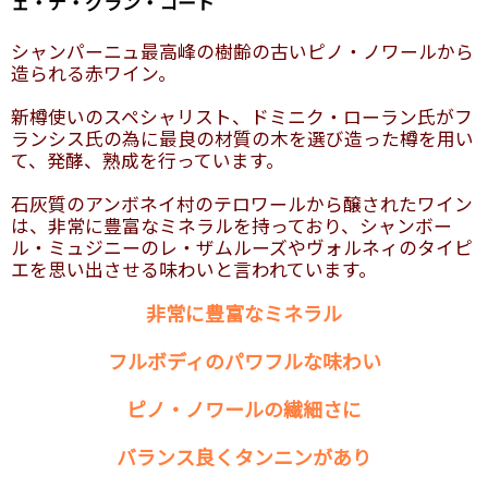
ェ・デ・グラン・コート”
シャンパーニュ最高峰の樹齢の古いピノ・ノワールから
造られる赤ワイン。
新樽使いのスペシャリスト、ドミニク・ローラン氏がフ
ランシス氏の為に最良の材質の木を選び造った樽を用い
て、発酵、熟成を行っています。
石灰質のアンボネイ村のテロワールから醸されたワイン
は、非常に豊富なミネラルを持っており、シャンボー
ル・ミュジニーのレ・ザムルーズやヴォルネィのタイピ
エを思い出させる味わいと言われています。
非常に豊富なミネラル
フルボディのパワフルな味わい
ピノ・ノワールの繊細さに
バランス良くタンニンがあり