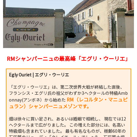
RMシャンパーニュの最高峰「エグリ・ウーリエ」
Egly Ouriet | エグリ・ウーリエ
「エグリ・ウーリエ」は、第二次世界大戦が終結した直後、
フランシス・エグリ氏の祖父がわずか3ヘクタールの特級Amb
RM（レコルタン・マニュピ
onnay(アンボネ）から始めた
ュラン）シャンパーニュメゾンです。
畑は徐々に買い足され、あるいは婚姻で相続し、 現在では12
ヘクタールまで広がりました。 この増えた部分には、名高い
特級畑も含まれていました。 最も有名なものが、樹齢60年の