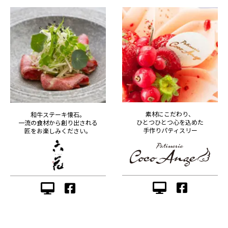
素材にこだわり、
和牛ステーキ懐石。
ひとつひとつ心を込めた
一流の食材から創り出される
手作りパティスリー
匠をお楽しみください。