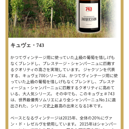
キュヴェ・743
かつてヴィンテージ用に使っていた上級の葡萄を惜しげも
なくブレンドし、プレステージ・シャンパーニュに匹敵す
るクオリティの高さを実現しています。 ジャクソンを代表
する、キュヴェ700シリーズは、かつてヴィンテージ用に使
っていた上級の葡萄を惜しげもなくブレンドし、プレステ
ィージュ・シャンパーニュに匹敵するクオリティに高めて
いる、大人気シリーズ。 その中でも、このキュヴェ＃743
は、世界最優秀ソムリエにより全シャンパーニュNo.1に選
出された、シリーズ史上最高の出来となる1本です。
ベースとなるヴィンテージは2015年、全体の20％にヴァ
ン・ド・レゼルヴを使用しています。 2015年はシャンパー