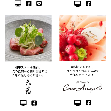
素材にこだわり、
和牛ステーキ懐石。
ひとつひとつ心を込めた
一流の食材から創り出される
手作りパティスリー
匠をお楽しみください。