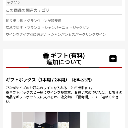
ャクソン
この商品の関連カテゴリ
掘り出し物
>
グランヴァンが最安値
産地で探す
>
フランス
>
シャンパーニュ
>
ジャクソン
ワインをタイプ別に選ぶ♪
>
シャンパン＆スパークリングワイン
ギフト(有料)
追加について
ギフトボックス（1本用 / 2本用）
（有料275円）
750mlサイズのお好みのワインを入れることが出来ます。
※ギフトボックスと一緒にワインを複数本、お買い求め頂いたは、どちらの
商品をギフトボックスに入れるか、注文時に「備考欄」にてご連絡くださ
い。