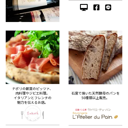
ナポリの薪窯のピッツァ、
肉料理やジビエ料理。
石窯で焼いた天然酵母のパンを
イタリアンとフレンチの
50種類以上販売。
魅力を伝えるお店。