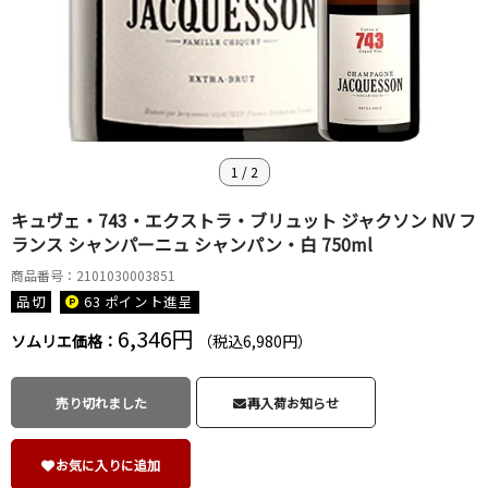
1
/
2
キュヴェ・743・エクストラ・ブリュット ジャクソン NV フ
ランス シャンパーニュ シャンパン・白 750ml
商品番号：2101030003851
品切
63 ポイント
進呈
6,346円
ソムリエ価格：
（税込6,980円）
売り切れました
再入荷お知らせ
お気に入りに追加