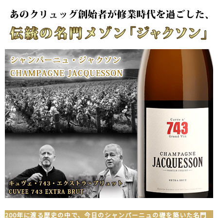
200年に渡る歴史の中で、今日のシャンパーニュの礎を築いた名門