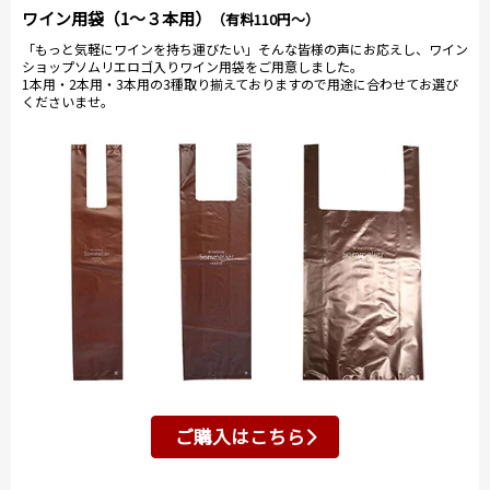
ワイン用袋（1～３本用）
（有料110円～）
「もっと気軽にワインを持ち運びたい」そんな皆様の声にお応えし、ワイン
ショップソムリエロゴ入りワイン用袋をご用意しました。
1本用・2本用・3本用の3種取り揃えておりますので用途に合わせてお選び
くださいませ。
ご購入はこちら