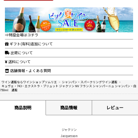
⇒特設会場はコチラ
ギフト(有料)追加について
出荷について
送料について
店舗情報・よくある質問
ワイン通販ならワインショップソムリエ
>
シャンパン・スパークリングワイン通販
>
キュヴェ・743・エクストラ・ブリュット ジャクソン NV フランス シャンパーニュ シャンパン・白
750ml 通販
商品説明
商品情報
レビュー
ジャクソン
Jacquesson