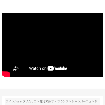
ワインショップソムリエ
>
産地で探す
>
フランス
>
シャンパーニュ
>
ジ