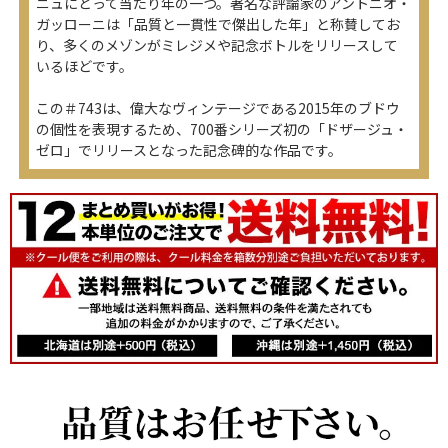
ニュにとって当たり年の一つ。著名な評論家のアントニオ・
ガッローニは「品質と一貫性で傑出した年」と称賛してお
り、多くのメゾンがミレジメや記念ボトルをリリースして
いるほどです。
この＃743は、偉大なヴィンテージである2015年のブドウ
の個性を表現するため、700番シリーズ初の「ドザージュ・
ゼロ」でリリースとなった記念碑的な作品です。