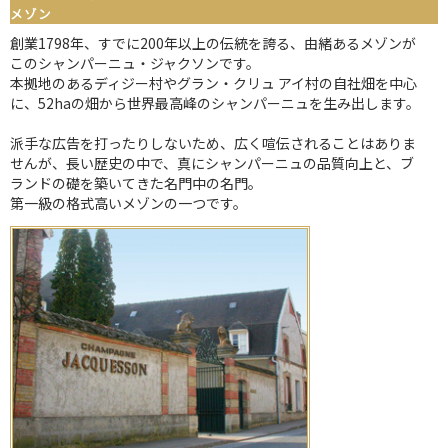
メゾン
創業1798年、すでに200年以上の伝統を誇る、由緒あるメゾンが
このシャンパーニュ・ジャクソンです。
本拠地のあるディジー村やグラン・クリュ アイ村の自社畑を中心
に、52haの畑から世界最高峰のシャンパーニュを生み出します。
派手な広告を打ったりしないため、広く喧伝されることはありま
せんが、長い歴史の中で、真にシャンパーニュの品質向上と、ブ
ランドの礎を築いてきた名門中の名門。
第一級の格式高いメゾンの一つです。