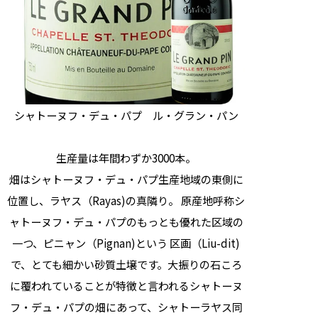
シャトーヌフ・デュ・パプ ル・グラン・パン
生産量は年間わずか3000本。
畑はシャトーヌフ・デュ・パプ生産地域の東側に
位置し、ラヤス（Rayas)の真隣り。 原産地呼称シ
ャトーヌフ・デュ・パプのもっとも優れた区域の
一つ、ピニャン（Pignan)という 区画（Liu-dit)
で、とても細かい砂質土壌です。大振りの石ころ
に覆われていることが特徴と言われるシャトーヌ
フ・デュ・パプの畑にあって、シャトーラヤス同