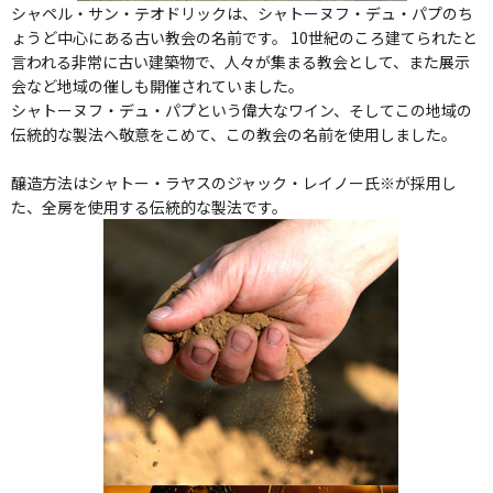
シャペル・サン・テオドリックは、シャトーヌフ・デュ・パプのち
ょうど中心にある古い教会の名前です。 10世紀のころ建てられたと
言われる非常に古い建築物で、人々が集まる教会として、また展示
会など地域の催しも開催されていました。
シャトーヌフ・デュ・パプという偉大なワイン、そしてこの地域の
伝統的な製法へ敬意をこめて、この教会の名前を使用しました。
醸造方法はシャトー・ラヤスのジャック・レイノー氏※が採用し
た、全房を使用する伝統的な製法です。