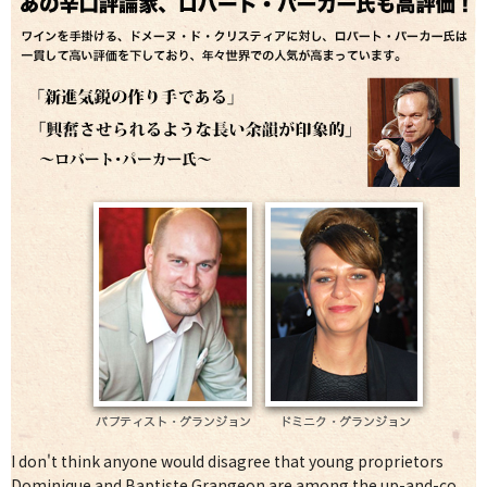
I don't think anyone would disagree that young proprietors
Dominique and Baptiste Grangeon are among the up-and-co