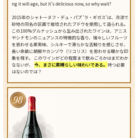
ng it will age, but it's delicious now, so why wait?
2015年のシャトーヌフ・デュ・パプ ’ラ・ギガス’は、冷涼で
砂地の同名の区画で栽培されたブドウを使用して造られる。
この100%グルナッシュから生み出されたワインは、アニス
やシナモンのニュアンスの特徴的な香り、瑞々しいフルーツ
を思わせる果実味、シルキーで滑らかな舌触りを感じさせ、
長い余韻に胡椒やカンゾウ（リコリス）を思わせる暖かな印
象を残す。 このワインがどの程度まで飲みごろかはまだわか
なないが、
今、まさに素晴らしい味わいである。
待つ必要
はないのでは？