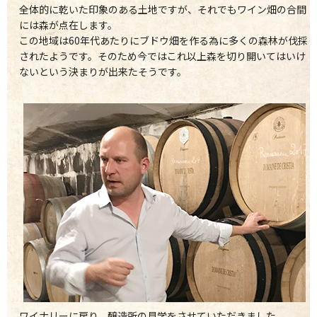
全体的に乾いた印象のある土地ですが、それでもワイン畑の合間
には森が点在します。
この地域は60年代あたりにブドウ畑を作る為に多くの森林が伐採
されたようです。そのため今ではこれ以上森を切り開いてはいけ
ないという決まりが出来たそうです。
ワイナリーに戻り、醸造所の見学をさせていただきました。