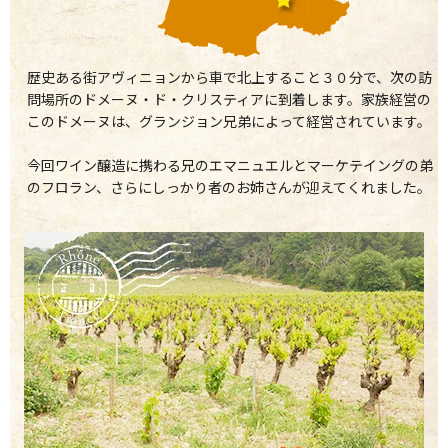
歴史ある街アヴィニョンから車で北上すること３０分で、次の訪
問場所のドメーヌ・ド・クリスティアに到着します。家族経営の
このドメーヌは、グランジョン兄弟によって経営されています。
今回ワイン醸造に携わる兄のエマニュエルとマーケテイングの弟
のフロラン、さらにしっかり者のお姉さんが迎えてくれました。