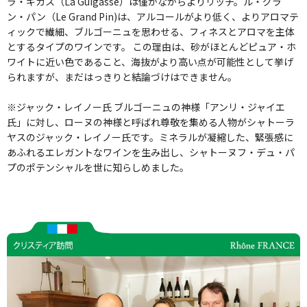
ラ・ギガス（La Guigasse）は僅かながらよりリッチ。ル・グラ
ン・パン（Le Grand Pin)は、アルコールがより低く、よりアロマテ
ィックで繊細、ブルゴーニュを思わせる、フィネスとアロマを主体
とするタイプのワインです。 この理由は、砂がほとんどピュア・ホ
ワイトに近い色であること、海抜がより高い点が可能性として挙げ
られますが、まだはっきりと結論づけはできません。
※ジャック・レイノー氏 ブルゴーニュの神様「アンリ・ジャイエ
氏」に対し、ローヌの神様と呼ばれ尊敬を集める人物がシャトーラ
ヤスのジャック・レイノー氏です。ミネラルが凝縮した、緊張感に
あふれるエレガントなワインを生み出し、シャトーヌフ・デュ・パ
プのポテンシャルを世に知らしめました。