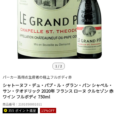
1
/
2
パーカー高得点生産者の極上フルボディ赤
シャトーヌフ・デュ・パプ・ル・グラン・パン シャペル・
サン・テオドリック 2020年 フランス ローヌ クルセゾン 赤
ワイン フルボディ 750ml
商品番号：2101050001011
355 ポイント
進呈
15
%OFF