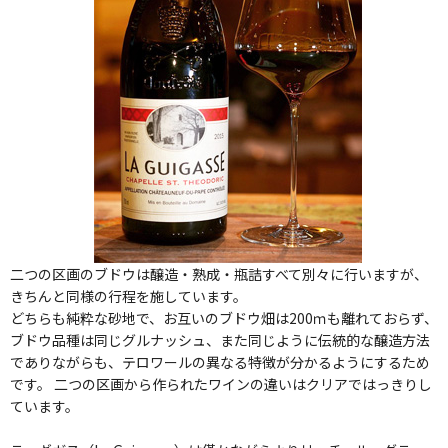
二つの区画のブドウは醸造・熟成・瓶詰すべて別々に行いますが、
きちんと同様の行程を施しています。
どちらも純粋な砂地で、お互いのブドウ畑は200ｍも離れておらず、
ブドウ品種は同じグルナッシュ、また同じように伝統的な醸造方法
でありながらも、テロワールの異なる特徴が分かるようにするため
です。 二つの区画から作られたワインの違いはクリアではっきりし
ています。