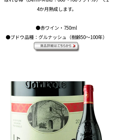
4か月熟成します。
●赤ワイン・750ml
●ブドウ品種：グルナッシュ（樹齢50～100年）