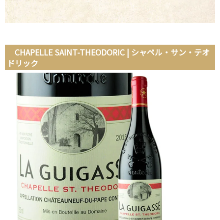
CHAPELLE SAINT-THEODORIC | シャペル・サン・テオ
ドリック