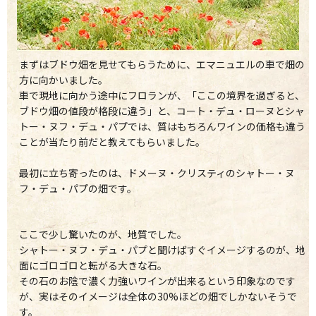
まずはブドウ畑を見せてもらうために、エマニュエルの車で畑の
方に向かいました。
車で現地に向かう途中にフロランが、「ここの境界を過ぎると、
ブドウ畑の値段が格段に違う」と、コート・デュ・ローヌとシャ
トー・ヌフ・デュ・パプでは、質はもちろんワインの価格も違う
ことが当たり前だと教えてもらいました。
最初に立ち寄ったのは、ドメーヌ・クリスティのシャトー・ヌ
フ・デュ・パプの畑です。
ここで少し驚いたのが、地質でした。
シャトー・ヌフ・デュ・パプと聞けばすぐイメージするのが、地
面にゴロゴロと転がる大きな石。
その石のお陰で濃く力強いワインが出来るという印象なのです
が、実はそのイメージは全体の30%ほどの畑でしかないそうで
す。