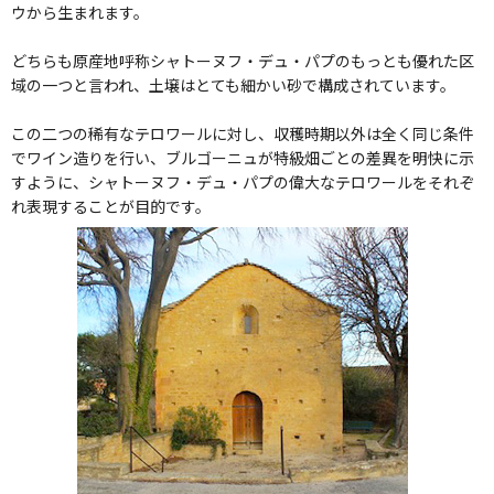
ウから生まれます。
どちらも原産地呼称シャトーヌフ・デュ・パプのもっとも優れた区
域の一つと言われ、土壌はとても細かい砂で構成されています。
この二つの稀有なテロワールに対し、収穫時期以外は全く同じ条件
でワイン造りを行い、ブルゴーニュが特級畑ごとの差異を明快に示
すように、シャトーヌフ・デュ・パプの偉大なテロワールをそれぞ
れ表現することが目的です。