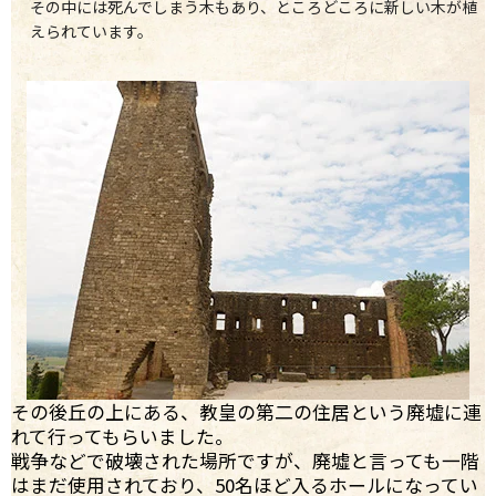
その中には死んでしまう木もあり、ところどころに新しい木が植
えられています。
その後丘の上にある、教皇の第二の住居という廃墟に連
れて行ってもらいました。
戦争などで破壊された場所ですが、廃墟と言っても一階
はまだ使用されており、50名ほど入るホールになってい