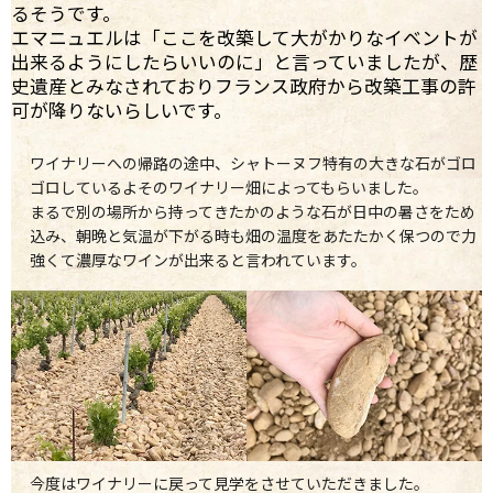
るそうです。
エマニュエルは「ここを改築して大がかりなイベントが
出来るようにしたらいいのに」と言っていましたが、歴
史遺産とみなされておりフランス政府から改築工事の許
可が降りないらしいです。
ワイナリーへの帰路の途中、シャトーヌフ特有の大きな石がゴロ
ゴロしているよそのワイナリー畑によってもらいました。
まるで別の場所から持ってきたかのような石が日中の暑さをため
込み、朝晩と気温が下がる時も畑の温度をあたたかく保つので力
強くて濃厚なワインが出来ると言われています。
今度はワイナリーに戻って見学をさせていただきました。