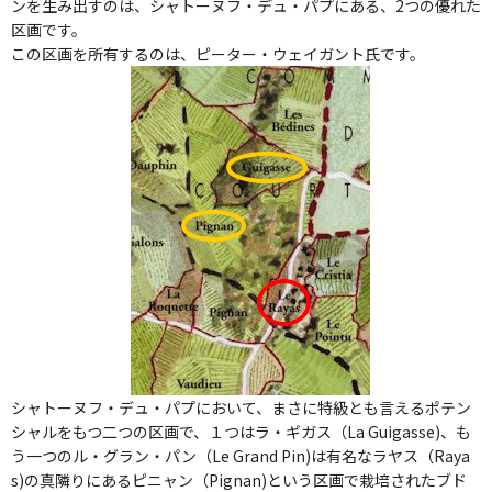
ンを生み出すのは、シャトーヌフ・デュ・パプにある、2つの優れた
区画です。
この区画を所有するのは、ピーター・ウェイガント氏です。
シャトーヌフ・デュ・パプにおいて、まさに特級とも言えるポテン
シャルをもつ二つの区画で、１つはラ・ギガス（La Guigasse)、も
う一つのル・グラン・パン（Le Grand Pin)は有名なラヤス（Raya
s)の真隣りにあるピニャン（Pignan)という区画で栽培されたブド