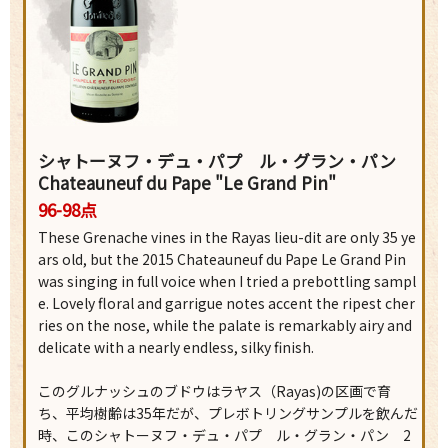
シャトーヌフ・デュ・パプ ル・グラン・パン
Chateauneuf du Pape "Le Grand Pin"
96-98点
These Grenache vines in the Rayas lieu-dit are only 35 ye
ars old, but the 2015 Chateauneuf du Pape Le Grand Pin
was singing in full voice when I tried a prebottling sampl
e. Lovely floral and garrigue notes accent the ripest cher
ries on the nose, while the palate is remarkably airy and
delicate with a nearly endless, silky finish.
このグルナッシュのブドウはラヤス（Rayas)の区画で育
ち、平均樹齢は35年だが、プレボトリングサンプルを飲んだ
時、このシャトーヌフ・デュ・パプ ル・グラン・パン 2