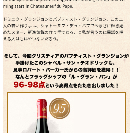
ming stars in Chateauneuf du Pape.
ドミニク・グランジョンとバプティスト・グランジョン、この二
人の若い作り手は、シャトーヌフ・デュ・パプで今まさに輝き始
めたスター、新進気鋭の作り手である、と私が言うのに異議を唱
える人はもはやいないだろう。