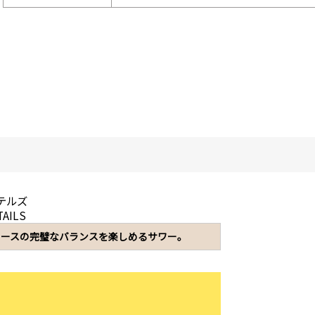
テルズ
TAILS
ュースの完璧なバランスを楽しめるサワー。