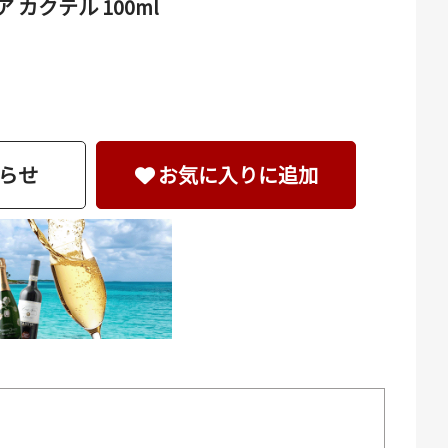
カクテル 100ml
らせ
お気に入りに追加