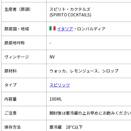
生産者（原語）
スピリト・カクテルズ
(SPIRITO COCKTAILS)
原産国・地域
イタリア
・ロンバルディア
原産地呼称
-
ヴィンテージ
NV
原材料
ウォッカ、レモンジュース、シロップ
タイプ
スピリッツ
内容量
100ML
ご注意
開封後は要冷蔵の上お早めにお飲みくださ
保存方法
要冷蔵 18℃以下