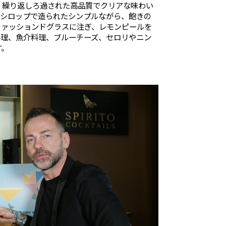
。繰り返しろ過された高品質でクリアな味わい
なシロップで造られたシンプルながら、飽きの
ファッションドグラスに注ぎ、レモンピールを
料理、魚介料理、ブルーチーズ、セロリやニン
す。