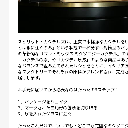
スピリット・カクテルズは、上質で本格派なカクテルを
とは氷に注ぐのみ』という状態で一杯分ずつ封筒型のパ
の革新的な『プレ・ミックス ミクソロジ―カクテル』で
「カクテルの素」や「カクテル原液」のような商品はあ
なバランスで組み立てられたレシピをもとに、イタリア国
なファクトリーでそれぞれの原料がブレンドされ、完成
届けします。
お手元に届いてから必要なのはたったの3ステップ！
1、パッケージをシェイク
2、マークされた三角形の箇所を切り取る
3、氷を入れたグラスに注ぐ
たったこれだけで、いつでも・どこでも完璧なミクソロ