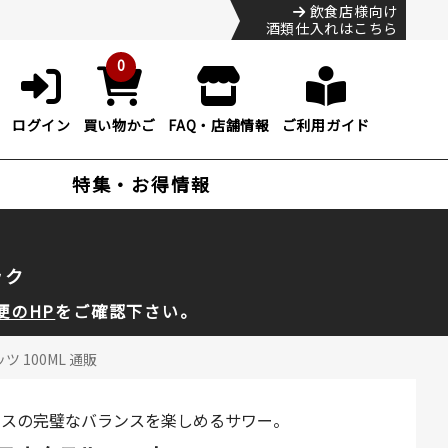
飲食店様向け
酒類仕入れはこちら
0
ログイン
買い物かご
FAQ・店舗情報
ご利用ガイド
特集・お得情報
ック
便のHP
をご確認下さい。
 100ML 通販
ースの完璧なバランスを楽しめるサワー。