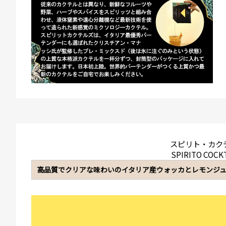
スピリト・カク
SPIRITO COCK
高品質でクリアな味わいのイタリア産ウォッカとレモンジ