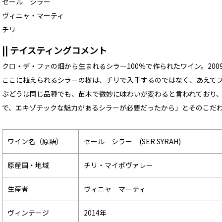
セール シラー
ヴィニャ・マーティ
チリ
|| テイスティングコメント
クロ・デ・ファの畑から生まれるシラー100％で作られたワイン。20
ここに植えられるシラーの樹は、チリで入手するのではなく、あえて
ぶどうは同じ品種でも、苗木で微妙に味わいが変わると言われており
で、エキゾチックな魅力があるシラーが必要だったから」とそのこだ
ワイン名（原語）
セール シラー (SER SYRAH)
原産国・地域
チリ・マイポヴァレー
生産者
ヴィニャ マーティ
ヴィンテージ
2014年