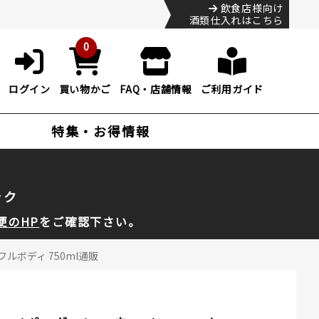
飲食店様向け
酒類仕入れはこちら
0
ログイン
買い物かご
FAQ・店舗情報
ご利用ガイド
特集・お得情報
ック
便のHP
をご確認下さい。
ルボディ 750ml通販