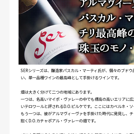
SERシリーズは、醸造家パスカル・マーティ氏が、個々のブド
い、単一品種ワインの最高峰として手掛けるワインです。
畑は大きく分けて二つの地域にあります。
一つは、名高いマイポ・ヴァレーの中でも標高の高いエリアに広
いテロワールと評されるD.O.ピルケです。ここにはカベルネ・
もう一つは、彼がアルマヴィーヴァを手掛けた時代に発見し、チ
抱くD.O.カチャポアル・ヴァレーの畑です。