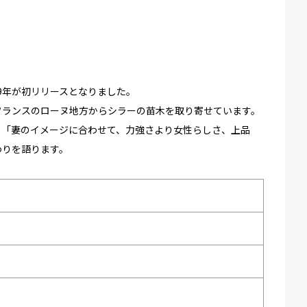
09年が初リリースとなりました。
フランスのローヌ地方からシラーの苗木を取り寄せています。
、「妻のイメージに合わせて、力強さより女性らしさ、上品
わりを語ります。