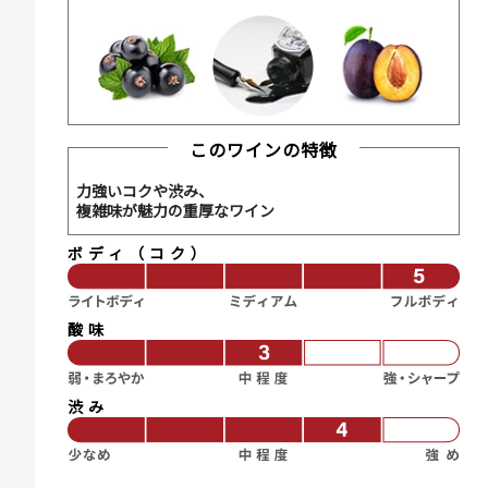
このワインの特徴
力強いコクや渋み、
複雑味が魅力の重厚なワイン
ボディ（コク）
酸味
渋み