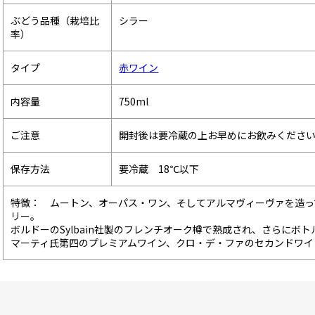
ぶどう品種（栽培比
シラー
率）
タイプ
赤ワイン
内容量
750ml
ご注意
開封後は要冷蔵の上お早めにお飲みくださ
保存方法
要冷蔵 18℃以下
特徴： ムートン、オーパス・ワン、そしてアルマヴィーヴァを造っ
リー。
ボルドーのSylbain社製のフレンチオーク樽で熟成され、さらにボ
マーティ氏第四のプレミアムワイン、クロ・デ・ファのセカンドワイ