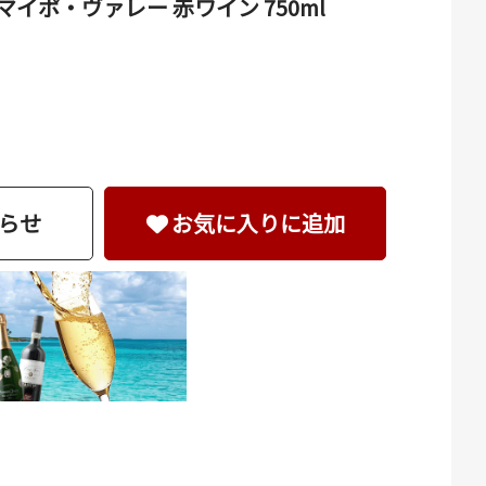
マイポ・ヴァレー 赤ワイン 750ml
らせ
お気に入りに追加