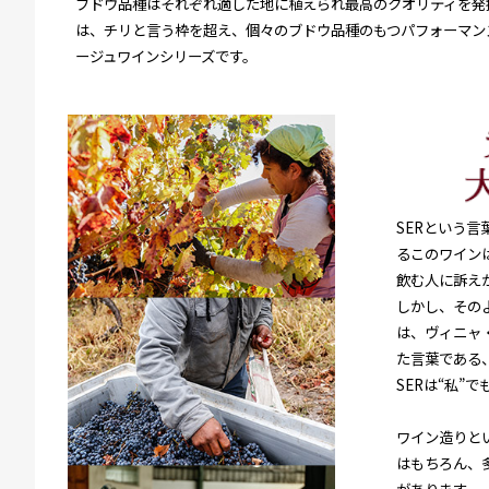
ブドウ品種はそれぞれ適した地に植えられ最高のクオリティを発
は、チリと言う枠を超え、個々のブドウ品種のもつパフォーマン
ージュワインシリーズです。
SERという言
るこのワイン
飲む人に訴え
しかし、その
は、ヴィニャ
た言葉である
SERは“私”
ワイン造りと
はもちろん、
があります。