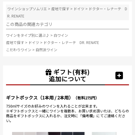
ワインショップソムリエ
>
産地で探す
>
ドイツ
>
ドクター・レナーテ D
R. RENATE
この商品の関連カテゴリ
ワインをタイプ別に選ぶ♪
>
白ワイン
産地で探す
>
ドイツ
>
ドクター・レナーテ DR. RENATE
こだわりワイン
>
自然派ワイン
ギフト(有料)
追加について
ギフトボックス（1本用 / 2本用）
（有料275円）
750mlサイズのお好みのワインを入れることが出来ます。
※ギフトボックスと一緒にワインを複数本、お買い求め頂いたは、どちらの
商品をギフトボックスに入れるか、注文時に「備考欄」にてご連絡くださ
い。