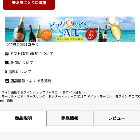
お気に入りに追加
⇒特設会場はコチラ
ギフト(有料)追加について
出荷について
送料について
店舗情報・よくある質問
ワイン通販ならワインショップソムリエ
>
白ワイン通販
>
モーゼル・ビオ・リースリング ドクター・レナーテ 2018年 ドイツ・モーゼル 白ワイン 辛口 750
ml 通販
商品説明
商品情報
レビュー