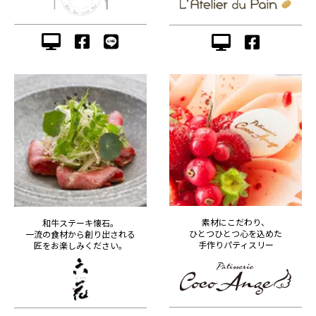
素材にこだわり、
和牛ステーキ懐石。
ひとつひとつ心を込めた
一流の食材から創り出される
手作りパティスリー
匠をお楽しみください。