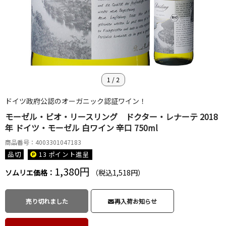
1
/
2
ドイツ政府公認のオーガニック認証ワイン！
モーゼル・ビオ・リースリング ドクター・レナーテ 2018
年 ドイツ・モーゼル 白ワイン 辛口 750ml
商品番号：4003301047183
品切
13 ポイント
進呈
1,380円
ソムリエ価格：
（税込1,518円）
売り切れました
再入荷お知らせ