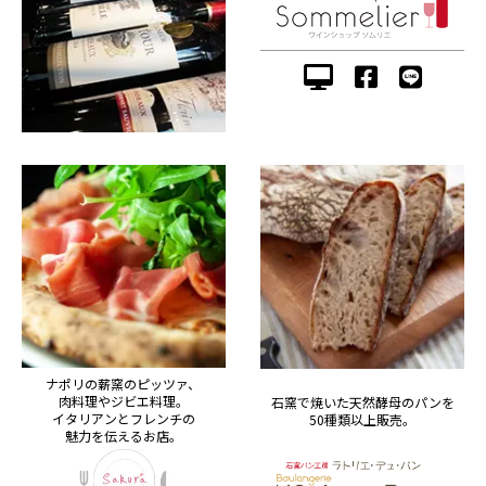
ナポリの薪窯のピッツァ、
肉料理やジビエ料理。
石窯で焼いた天然酵母のパンを
イタリアンとフレンチの
50種類以上販売。
魅力を伝えるお店。