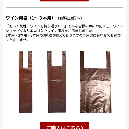
ワイン用袋（1～３本用）
（有料110円～）
「もっと気軽にワインを持ち運びたい」そんな皆様の声にお応えし、ワイン
ショップソムリエロゴ入りワイン用袋をご用意しました。
1本用・2本用・3本用の3種取り揃えておりますので用途に合わせてお選び
くださいませ。
ご購入はこちら