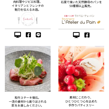
肉料理やジビエ料理。
石窯で焼いた天然酵母のパンを
イタリアンとフレンチの
50種類以上販売。
魅力を伝えるお店。
素材にこだわり、
和牛ステーキ懐石。
ひとつひとつ心を込めた
一流の食材から創り出される
手作りパティスリー
匠をお楽しみください。