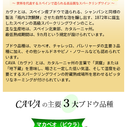
カヴァとは、スペイン産ブドウで造られる、シャンパンと同様の
製法「瓶内2次醗酵」させた自然な泡を醸し出す、1872年に誕生
したスペインの高級スパークリングワインのこと。
主な生産地は、スペイン北東部、カタルーニャ州。
最低熟成期間は、9カ月という規定が設けられています。
ブドウ品種は、マカベオ、チャレッロ、パレリャーダの主要３品
種に加え、その他シャルドネやピノ・ノワールなども認められて
います。
CAVA（カヴァ）とは、カタルーニャ州の言葉で「洞窟」または
「地下蔵」を意味し、暗さと一定した低い気温、そして湿度を必
要とするスパークリングワインの貯蔵熟成場所を思わせるピッタ
リなネーミングが付けられています。