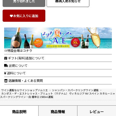
売り切れました
再入荷お知らせ
お気に入りに追加
⇒特設会場はコチラ
ギフト(有料)追加について
出荷について
送料について
店舗情報・よくある質問
ワイン通販ならワインショップソムリエ
>
シャンパン・スパークリングワイン通販
>
カンポス・デ・エストレリャス・ブリュット（マグナム） ヴィネルジア NV スペイン カタルーニャ
スパークリングワイン・白 極辛口 1500ml通販
商品説明
商品情報
レビュー