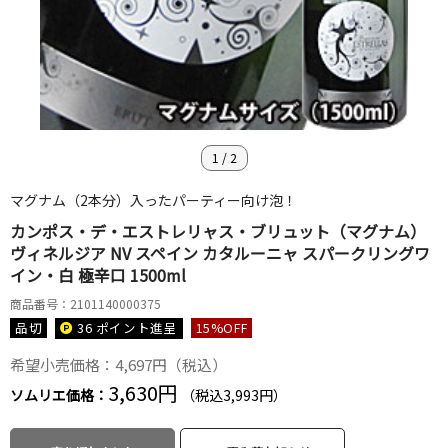
1
/
2
マグナム（2本分）入ったパーティー向け泡！
カンポス・デ・エストレリャス・ブリュット（マグナム）
ヴィネルジア NV スペイン カタルーニャ スパークリングワ
イン・白 極辛口 1500ml
商品番号：2101140000375
品切
36 ポイント
進呈
15
%OFF
希望小売価格：4,697円（税込）
3,630円
ソムリエ価格：
（税込3,993円）