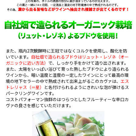
また、瓶内2次醗酵時に王冠ではなくコルクを使用し、酸化を防
いでいます。
自社畑で造られるブドウはリュット・レゾネ（オー
ガニックに近い方法）
で、しっかり手をかけて造り出されます。
また、太陽をいっぱい浴びて育った熟したブドウにより造られる
ワインから、暗い温度と湿度の一定したワインにとって最高の環
境の地下セラーの中で熟成されて出来上がるこのカヴァは、
エス
トレリャス（＝星）
と名付けられるようにきれいな泡が弾けるス
パークリングワインです。
コストパフォーマン抜群のはつらつとしたフルーティーな辛口カ
ヴァの良さを感じていただけます。