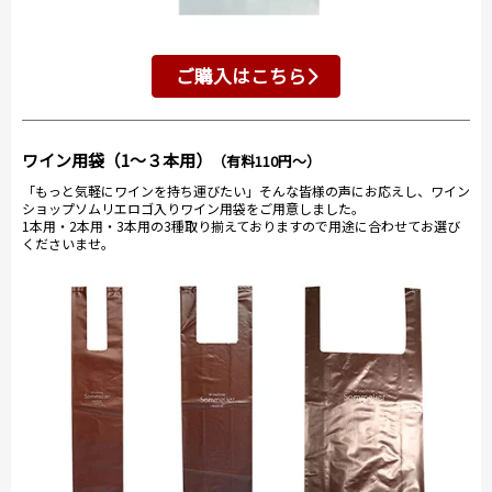
ご購入はこちら
ワイン用袋（1～３本用）
（有料110円～）
「もっと気軽にワインを持ち運びたい」そんな皆様の声にお応えし、ワイン
ショップソムリエロゴ入りワイン用袋をご用意しました。
1本用・2本用・3本用の3種取り揃えておりますので用途に合わせてお選び
くださいませ。