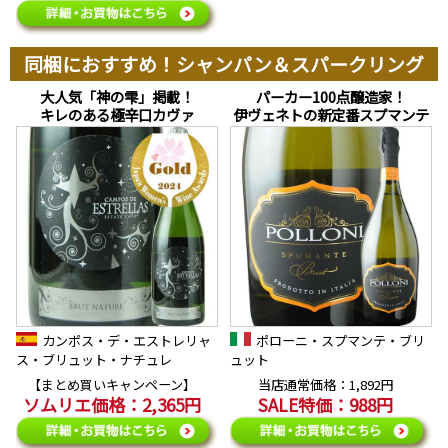
同梱におすすめ！シャンパン＆スパークリング
大人気「神の雫」掲載！
パーカー100点醸造家！
キレのある極辛口カヴァ
伊ヴェネトの新定番スプマンテ
カンポス・デ・エストレリャ
ポローニ・スプマンテ・ブリ
ス・ブリュット・ナチュレ
ュット
【まとめ買いキャンペーン】
当店通常価格：1,892円
ソムリエ価格：2,365円
SALE特価：988円