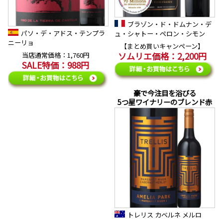
ブラゾン・ド・ドムナン・デ
パソ・デ・アドス・テンプラ
ュ・シャトー・ペロン・シモン
ニーリョ
【まとめ買いキャンペーン】
ソムリエ価格：2,200円
当店通常価格：1,760円
SALE特価：988円
豪で今注目を浴びる
5つ星ワイナリーのブレンド赤
トレリス カベルネ メルロ