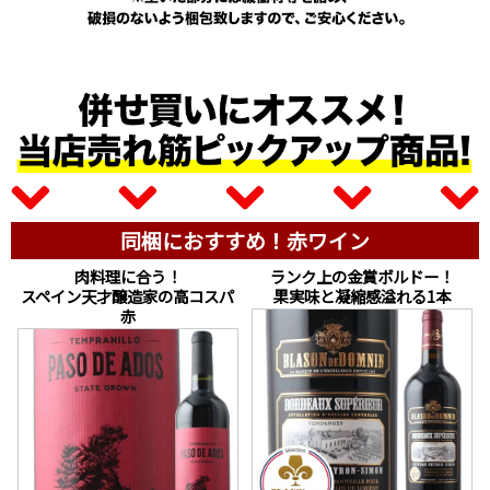
同梱におすすめ！赤ワイン
肉料理に合う！
ランク上の金賞ボルドー！
スペイン天才醸造家の高コスパ
果実味と凝縮感溢れる1本
赤