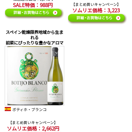
SALE特価：988円
【まとめ買いキャンペーン】
ソムリエ価格：3,223
スペイン乾燥限界地域から生ま
れる
前菜にぴったりな豊かなアロマ
ボティホ・ブランコ
【まとめ買いキャンペーン】
ソムリエ価格：2,662円