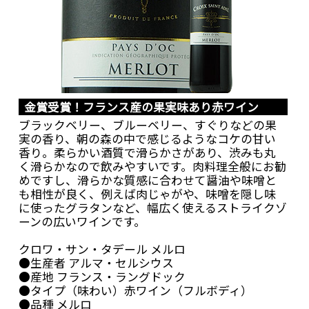
金賞受賞！フランス産の果実味あり赤ワイン
ブラックベリー、ブルーベリー、すぐりなどの果
実の香り、朝の森の中で感じるようなコケの甘い
香り。柔らかい酒質で滑らかさがあり、渋みも丸
く滑らかなので飲みやすいです。肉料理全般にお勧
めですし、滑らかな質感に合わせて醤油や味噌と
も相性が良く、例えば肉じゃがや、味噌を隠し味
に使ったグラタンなど、幅広く使えるストライクゾ
ーンの広いワインです。
クロワ・サン・タデール メルロ
●生産者 アルマ・セルシウス
●産地 フランス・ラングドック
●タイプ（味わい）赤ワイン（フルボディ）
●品種 メルロ