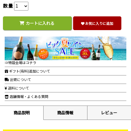
数量
カートに入れる
お気に入りに追加
⇒特設会場はコチラ
ギフト(有料)追加について
出荷について
送料について
店舗情報・よくある質問
商品説明
商品情報
レビュー