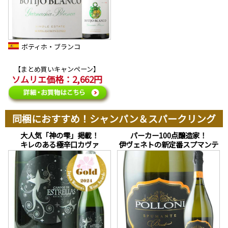
ボティホ・ブランコ
【まとめ買いキャンペーン】
ソムリエ価格：2,662円
同梱におすすめ！シャンパン＆スパークリング
大人気「神の雫」掲載！
パーカー100点醸造家！
キレのある極辛口カヴァ
伊ヴェネトの新定番スプマンテ