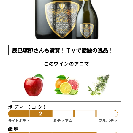
辰巳琢郎さんも賞賛！ＴＶで話題の逸品！
このワインのアロマ
ボディ（コク）
酸味