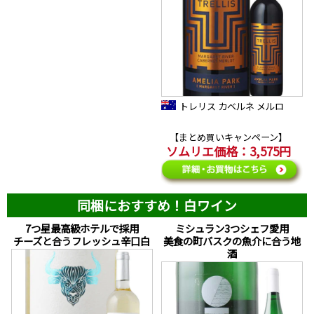
トレリス カベルネ メルロ
【まとめ買いキャンペーン】
ソムリエ価格：3,575円
同梱におすすめ！白ワイン
7つ星最高級ホテルで採用
ミシュラン3つシェフ愛用
チーズと合うフレッシュ辛口白
美食の町バスクの魚介に合う地
酒