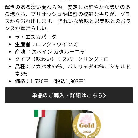
輝きのある淡い麦わら色。安定した細やかな勢いのあ
る泡立ち、ブリオッシュや蜂蜜の複雑な香りが、グラ
スから溢れ出します。 きれいな酸味と果実味とのバラ
ンスが素晴らしい。
ラ・エスカパーダ
ロング・ワインズ
スペイン カタルーニャ
スパークリング・白
マカベオ55％、パレリャダ40％、シャルド
ネ5％
1,730円 （税込1,903円）
単品のご購入・詳細はこちら