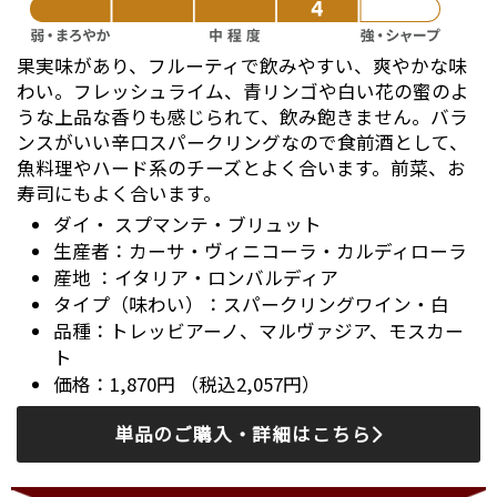
果実味があり、フルーティで飲みやすい、爽やかな味
わい。フレッシュライム、青リンゴや白い花の蜜のよ
うな上品な香りも感じられて、飲み飽きません。バラ
ンスがいい辛口スパークリングなので食前酒として、
魚料理やハード系のチーズとよく合います。前菜、お
寿司にもよく合います。
ダイ・ スプマンテ・ブリュット
カーサ・ヴィニコーラ・カルディローラ
イタリア・ロンバルディア
スパークリングワイン・白
トレッビアーノ、マルヴァジア、モスカー
ト
1,870円 （税込2,057円）
単品のご購入・詳細はこちら