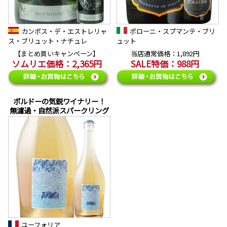
カンポス・デ・エストレリャ
ポローニ・スプマンテ・ブリ
ス・ブリュット・ナチュレ
ュット
【まとめ買いキャンペーン】
当店通常価格：1,892円
ソムリエ価格：2,365円
SALE特価：988円
ボルドーの気鋭ワイナリー！
無濾過・自然派スパークリング
ユーフォリア