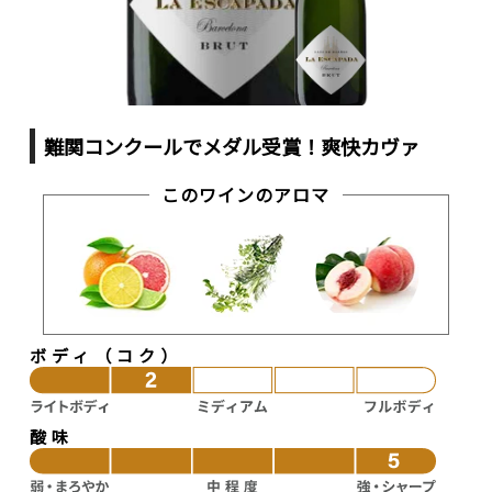
難関コンクールでメダル受賞！爽快カヴァ
このワインのアロマ
ボディ（コク）
酸味