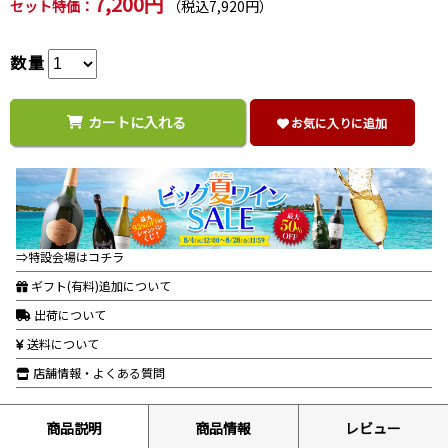
7,200円
セット特価：
（税込7,920円）
数量
カートに入れる
お気に入りに追加
⇒特設会場はコチラ
ギフト(有料)追加について
出荷について
送料について
店舗情報・よくある質問
商品説明
商品情報
レビュー