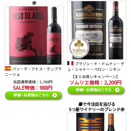
赤
ブラゾン・ド・ドムナン・デ
パソ・デ・アドス・テンプラ
ュ・シャトー・ペロン・シモン
ニーリョ
【まとめ買いキャンペーン】
ソムリエ価格：2,200円
当店通常価格：1,760円
SALE特価：988円
豪で今注目を浴びる
5つ星ワイナリーのブレンド赤